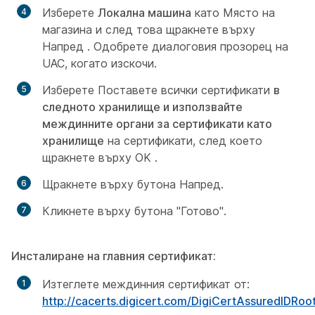
Изберете
Локална машина
като Място на
магазина и след това щракнете върху
Напред
. Одобрете диалоговия прозорец на
UAC, когато изскочи.
Изберете Поставете всички сертификати
в
следното хранилище и използвайте
междинните органи за сертификати като
хранилище
на сертификати, след което
щракнете върху OK
.
Щракнете върху
бутона Напред.
Кликнете върху
бутона "Готово".
Инсталиране на главния сертификат:
Изтеглете междинния сертификат от:
http://cacerts.digicert.com/DigiCertAssuredIDRoo