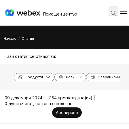
Помощен център
Начало
/
Статия
Тази статия се отнася за:
Продукти
Роли
Операционни си
09 декември 2024 г. |
354 преглеждане(ия) |
0 души считат, че това е полезно
Абониране