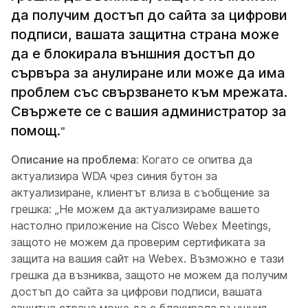
да получим достъп до сайта за цифрови
подписи, вашата защитна страна може
да е блокирала външния достъп до
сървъра за анулиране или може да има
проблем със свързването към мрежата.
Свържете се с вашия администратор за
помощ.
"
Описание на проблема:
Когато се опитва да
актуализира WDA чрез синия бутон за
актуализиране, клиентът влиза в съобщение за
грешка: „Не можем да актуализираме вашето
настолно приложение на Cisco Webex Meetings,
защото не можем да проверим сертификата за
защита на вашия сайт на Webex. Възможно е тази
грешка да възниква, защото не можем да получим
достъп до сайта за цифрови подписи, вашата