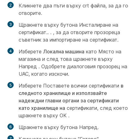
Кликнете два пъти върху crt файла, за да го
отворите.
Щракнете върху бутона Инсталиране на
сертификат.. . , за да отворите прозореца
съветник за
импортиране на
сертификат.
Изберете
Локална машина
като Място на
магазина и след това щракнете върху
Напред
. Одобрете диалоговия прозорец на
UAC, когато изскочи.
Изберете Поставете всички сертификати
в
следното хранилище и използвайте
надеждни главни органи за сертификати
като хранилище на
сертификати, след което
щракнете върху OK
.
Щракнете върху
бутона Напред.