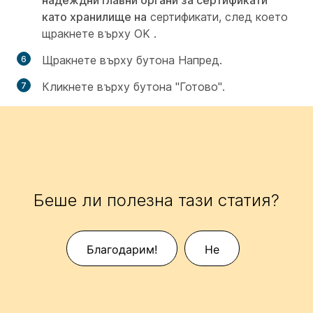
надеждни главни органи за сертификати
като хранилище на
сертификати, след което
щракнете върху OK
.
Щракнете върху
бутона Напред.
Кликнете върху
бутона "Готово".
Беше ли полезна тази статия?
Благодарим!
Не