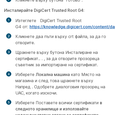
Кликнете върху
бутона "Готово".
Инсталирайте DigiCert Trusted Root G4:
Изтеглете DigiCert Trusted Root
G4 от:
https://knowledge.digicert.com/content/d
Кликнете два пъти върху crt файла, за да го
отворите.
Щракнете върху бутона Инсталиране на
сертификат.. . , за да отворите прозореца
съветник за
импортиране на
сертификат.
Изберете
Локална машина
като Място на
магазина и след това щракнете върху
Напред
. Одобрете диалоговия прозорец на
UAC, когато изскочи.
Изберете Поставете всички сертификати
в
следното хранилище и използвайте