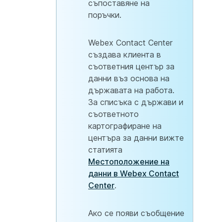
съпоставяне на
поръчки.
Webex Contact Center
създава клиента в
съответния център за
данни въз основа на
държавата на работа.
За списъка с държави и
съответното
картографиране на
центъра за данни вижте
статията
Местоположение на
данни в Webex Contact
Center
.
Ако се появи съобщение