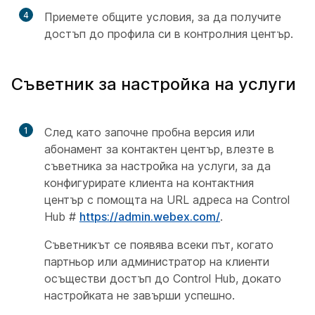
4
Приемете общите условия, за да получите
достъп до профила си в контролния център.
Съветник за настройка на услуги
1
След като започне пробна версия или
абонамент за контактен център, влезте в
съветника за настройка на услуги, за да
конфигурирате клиента на контактния
център с помощта на URL адреса на Control
Hub #
https://admin.webex.com/
.
Съветникът се появява всеки път, когато
партньор или администратор на клиенти
осъществи достъп до Control Hub, докато
настройката не завърши успешно.