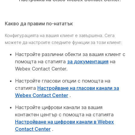
Какво да правим по-нататък
Конфигурацията на вашия клиент е завършена. Сега
можете да настроите следните функции за този клиент:
Настройте различни обекти за вашия клиент с
помощта на статията
за документация
на
Webex Contact Center.
Настройте гласови опции с помощта на
статията
Настройване на гласови канали за
Webex Contact Center
.
Настройте цифрови канали за вашия
контактен център с помощта на статията
Настройване на цифрови канали в Webex
Contact Center
.