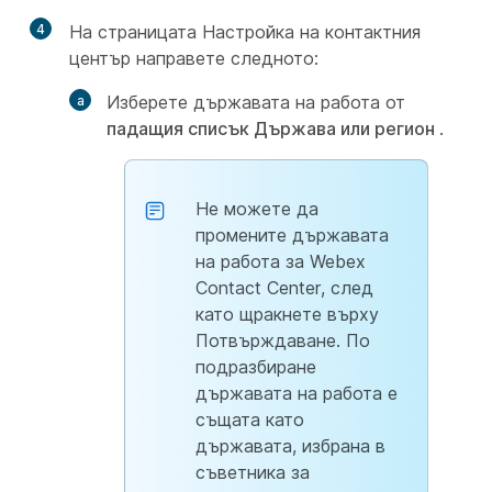
4
На страницата Настройка
на контактния
център направете следното:
Изберете държавата на работа от
падащия списък Държава или регион
.
Не можете да
промените държавата
на работа за Webex
Contact Center, след
като щракнете върху
Потвърждаване. По
подразбиране
държавата на работа е
същата като
държавата, избрана в
съветника за