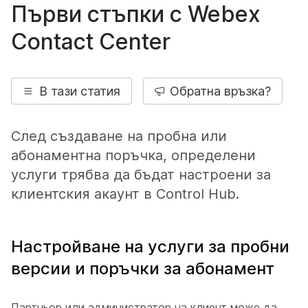
Първи стъпки с Webex
Contact Center
В тази статия
Обратна връзка?
След създаване на пробна или
абонаментна поръчка, определени
услуги трябва да бъдат настроени за
клиентския акаунт в Control Hub.
Настройване на услуги за пробни
версии и поръчки за абонамент
Партньор или администратор на клиент може да