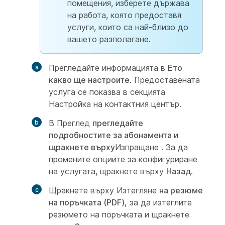
помещения, изберете държава
на работа, която предоставя
услуги, които са най-близо до
вашето разполагане.
Прегледайте информацията в
Ето
какво ще настроите
. Предоставената
услуга се показва в секцията
Настройка на контактния център.
В Преглед
прегледайте
подробностите за абонамента и
щракнете върху
Изпращане
. За да
промените опциите за конфигуриране
на услугата, щракнете върху
Назад
.
Щракнете върху Изтегляне
на резюме
на поръчката (PDF),
за да изтеглите
резюмето на поръчката и щракнете