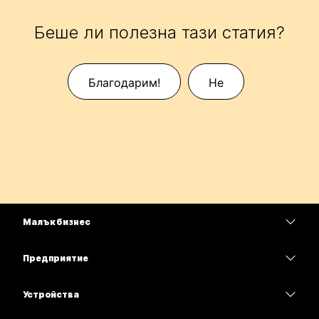
Беше ли полезна тази статия?
Благодарим!
Не
Малък бизнес
Цени
Предприятие
Приложение Webex
Webex Suite
Устройства
Срещи
Calling