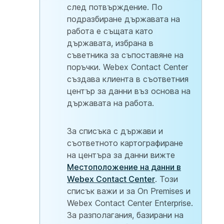
след потвърждение. По
подразбиране държавата на
работа е същата като
държавата, избрана в
съветника за съпоставяне на
поръчки. Webex Contact Center
създава клиента в съответния
център за данни въз основа на
държавата на работа.
За списъка с държави и
съответното картографиране
на центъра за данни вижте
Местоположение на данни в
Webex Contact Center
. Този
списък важи и за On Premises и
Webex Contact Center Enterprise.
За разполагания, базирани на