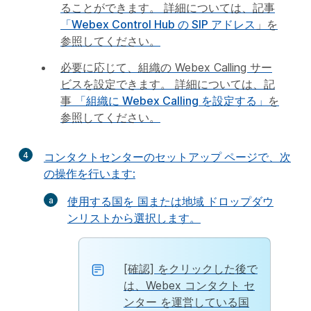
ることができます。 詳細については、記事
「Webex Control Hub の SIP アドレス
」を
参照してください。
必要に応じて、組織の Webex Calling サー
ビスを設定できます。 詳細については、記
事
「組織に Webex Calling を設定する」
を
参照してください。
4
コンタクトセンターのセットアップ
ページで、次
の操作を行います:
使用する国を
国または地域
ドロップダウ
ンリストから選択します。
[確認] をクリックした後で
は、Webex コンタクト セ
ンター を運営している国