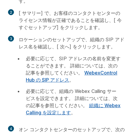
す。
2
[
サマリー
] で、お客様のコンタクトセンターの
ライセンス情報が正確であることを確認し、[
今
すぐセットアップ
] をクリックします。
3
ロケーションのセットアップ
で、組織の SIP アド
レス名を確認し、[
次へ
] をクリックします。
必要に応じて、SIP アドレスの名前を変更す
ることができます。 詳細については、次の
記事を参照してください。
WebexControl
Hub の SIP アドレス
。
必要に応じて、組織の Webex Calling サー
ビスを設定できます。 詳細については、次
の記事を参照してください。
組織に Webex
Calling を設定します
。
4
オン
コンタクトセンターのセットアップ
で、次の