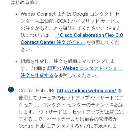
はじめる前に
Webex Connect または Google コンタクト セ
ンター人工知能 (CCAI) ハイブリッド サービス
の注文があることを確認してください。 注文方
法については、
『Cisco Collaboration Flex 3.0
Contact Center 注文ガイド』
を参照してくだ
さい。
組織を作成し、注文を組織にマッピングしま
す。 詳細は
顧客の Webex コンタクトセンター
注文を作成する
を参照してください。
1
Control Hub URL
https://admin.webex.com/
を
使用してサービスのセットアップ ウィザードにア
クセスし、コンタクト センターのテナントを設定
します。 ウィザードは、セットアップが正常に完
了するまで、パートナーまたは顧客の管理者が
Control Hub にアクセスするたびに表示されま