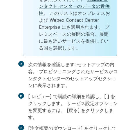
ンタクト センターのデータの近傍
性
。 このリストはオンプレミスお
よび Webex Contact Center
Enterprise にも適用されます。 プ
レミスベースの展開の場合、展開
に最も近いサービスを提供してい
る国を選択します。
次の情報を確認します:
セットアップの内
容
。 プロビジョニングされたサービスがコ
ンタクトセンターのセットアップセクショ
ンに表示されます。
[
レビュー
] で購読の詳細を確認し、[
] を
クリックします
。 サービス設定オプション
を変更するには、
[戻る] をクリックしま
す
。
[注文概要のダウンロード]
をクリックして