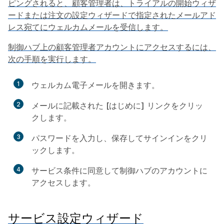
ピングされると、顧客管理者は、トライアルの開始ウィザ
ードまたは注文の設定ウィザードで指定されたメールアド
レス宛てにウェルカムメールを受信します。
制御ハブ上の顧客管理者アカウントにアクセスするには、
次の手順を実行します。
1
ウェルカム電子メールを開きます。
2
メールに記載された
[はじめに]
リンクをクリッ
クします。
3
パスワードを入力し、
保存してサインイン
をクリ
ックします。
4
サービス条件に同意して制御ハブのアカウントに
アクセスします。
サービス設定ウィザード