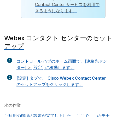
Contact Center サービスを利用で
きるようになります。
Webex コンタクト センターのセット
アップ
1
コントロール ハブのホーム画面で、
[連絡先セン
ター]
>
[設定]
に移動します。
2
[設定]
タブで、
Cisco Webex Contact Center
のセットアップ
をクリックします。
次の作業
ご利用の環境の設定が完了しました。 ここで、このテナ