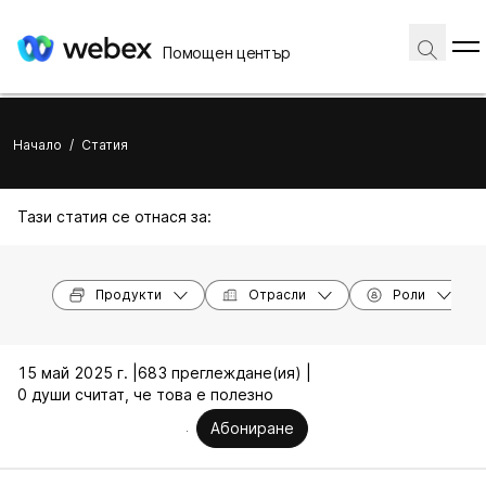
Помощен център
Начало
/
Статия
Тази статия се отнася за:
Продукти
Отрасли
Роли
15 май 2025 г. |
683 преглеждане(ия) |
0 души считат, че това е полезно
Абониране