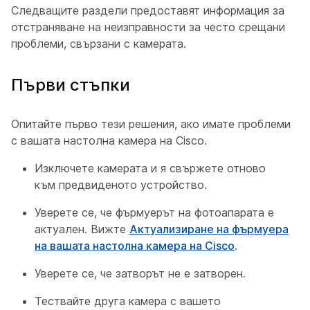
Следващите раздели предоставят информация за
отстраняване на неизправности за често срещани
проблеми, свързани с камерата.
Първи стъпки
Опитайте първо тези решения, ако имате проблеми
с вашата настолна камера на Cisco.
Изключете камерата и я свържете отново
към предвиденото устройство.
Уверете се, че фърмуерът на фотоапарата е
актуален. Вижте
Актуализиране на фърмуера
на вашата настолна камера на Cisco
.
Уверете се, че затворът не е затворен.
Тествайте друга камера с вашето