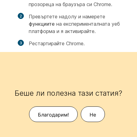
прозореца на браузъра си Chrome.
Превъртете надолу и намерете
функциите
на експерименталната уеб
платформа и я активирайте.
Рестартирайте Chrome.
Беше ли полезна тази статия?
Благодарим!
Не