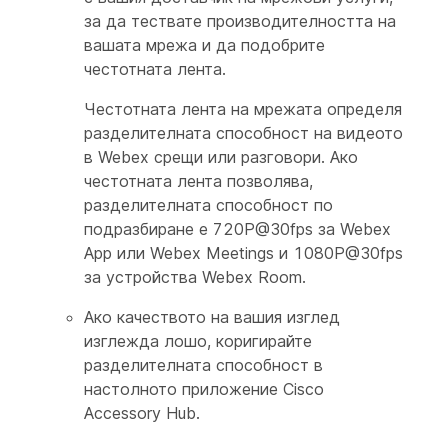
за да тествате производителността на
вашата мрежа и да подобрите
честотната лента.
Честотната лента на мрежата определя
разделителната способност на видеото
в Webex срещи или разговори. Ако
честотната лента позволява,
разделителната способност по
подразбиране е 720P@30fps за Webex
App или Webex Meetings и 1080P@30fps
за устройства Webex Room.
Ако качеството на вашия изглед
изглежда лошо, коригирайте
разделителната способност в
настолното приложение Cisco
Accessory Hub.