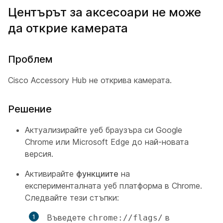
Центърът за аксесоари не може
да открие камерата
Проблем
Cisco Accessory Hub не открива камерата.
Решение
Актуализирайте уеб браузъра си Google
Chrome или Microsoft Edge до най-новата
версия.
Активирайте
функциите
на
експерименталната уеб платформа в Chrome.
Следвайте тези стъпки:
Въведете
в
chrome://flags/