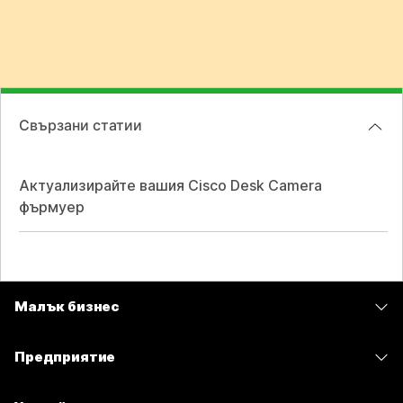
Свързани статии
Актуализирайте вашия Cisco Desk Camera
фърмуер
Малък бизнес
Цени
Предприятие
Приложение Webex
Webex Suite