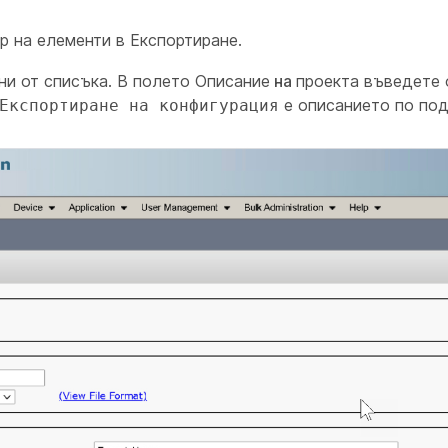
р на елементи в Експортиране.
ни от списъка. В полето Описание
на
проекта въведете 
е описанието по под
Експортиране на конфигурация