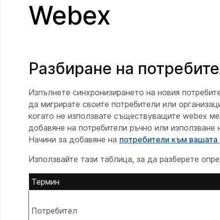
Webex
Разбиране на потребите
Изпълнете синхронизирането на новия потребител
да мигрирате своите потребители или организаци
когато не използвате съществуващите webex мето
добавяне на потребители ръчно или използване 
Начини за добавяне на
потребители към вашата 
Използвайте тази таблица, за да разберете опр
Термин
Потребител