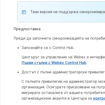
Тази версия не поддържа синхронизиран
Предпоставка
Преди да започнете синхронизацията на потребит
Запознайте се с Control Hub.
Центърът за управление на Webex е интерф
Първи стъпки с Webex Control Hub
.
Достъп с пълни администраторски привилег
С пълните привилегии на администратор мож
организация. Осигурете присвояване на пот
мигрирате останалите от вашите потребител
организационни акаунти в Центъра за
контр