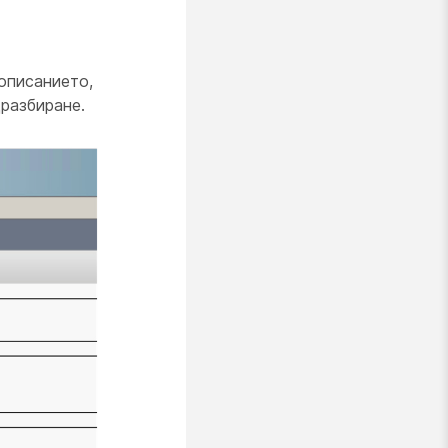
описанието,
разбиране.