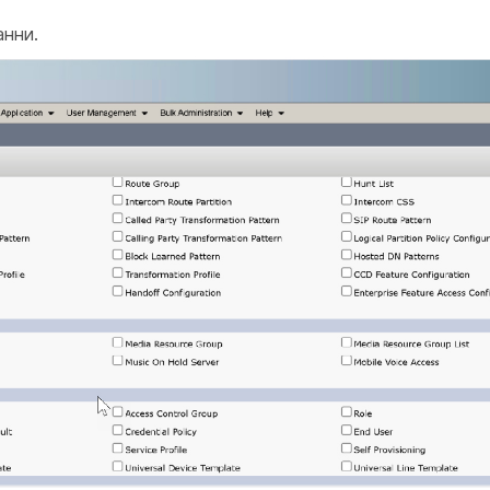
анни.