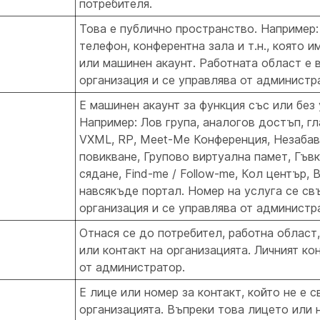
потребителя.
Това е публично пространство. Например:
телефон, конферентна зала и т.н., която и
или машинен акаунт. Работната област е 
организация и се управлява от администр
Е машинен акаунт за функция със или без
Например: Лов група, аналогов достъп, гл
VXML, RP, Meet-Me Конференция, Незабав
повикване, Групово виртуална памет, Гъв
сядане, Find-me / Follow-me, Кол център, 
навсякъде портал. Номер на услуга се св
организация и се управлява от администр
Отнася се до потребител, работна област,
или контакт на организацията. Личният ко
от администратор.
Е лице или номер за контакт, който не е с
организацията. Въпреки това лицето или 