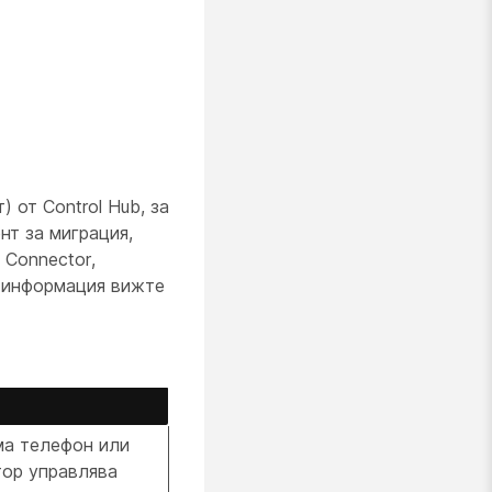
 от Control Hub, за
нт за миграция,
 Connector,
е информация вижте
Има телефон или
тор управлява