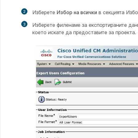
2
Изберете
Избор на всички
в секцията Избо
3
Изберете филенаме за експортираните дан
което искате да предоставите за проекта.