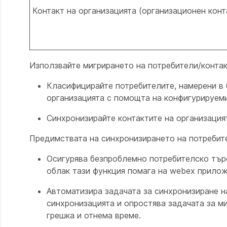
Контакт на организацията (организационен конт
Използвайте мигрирането на потребители/контакт
Класифицирайте потребителите, намерени в б
организацията с помощта на конфигурируеми
Синхронизирайте контактите на организацият
Предимствата на синхронизирането на потребите
Осигурява безпроблемно потребителско търс
облак тази функция помага на webex прилож
Автоматизира задачата за синхронизиране на
синхронизацията и опростява задачата за м
грешка и отнема време.