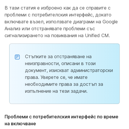
В тази статия е изброено как да се справите с
проблеми с потребителския интерфейс, докато
включвате възел, използвате диаграми на Google
Анализ или отстранявате проблеми със
сигнализирането на повиквания на Unified CM.
Стъпките за отстраняване на
неизправности, описани в този
документ, изискват администраторски
права. Уверете се, че имате
необходимите права за достъп за
изпълнение на тези задачи.
Проблеми с потребителския интерфейс по време
на включване