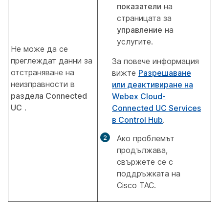
показатели
на
страницата за
управление
на
услугите.
Не може да се
преглеждат данни за
За повече информация
отстраняване на
вижте
Разрешаване
неизправности в
или деактивиране на
раздела Connected
Webex Cloud-
UC
.
Connected UC Services
в Control Hub
.
Ако проблемът
продължава,
свържете се с
поддръжката на
Cisco TAC.