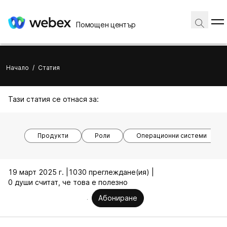
Помощен център
Начало
/
Статия
Тази статия се отнася за:
Продукти
Роли
Операционни системи
19 март 2025 г. |
1030 преглеждане(ия) |
0 души считат, че това е полезно
Абониране