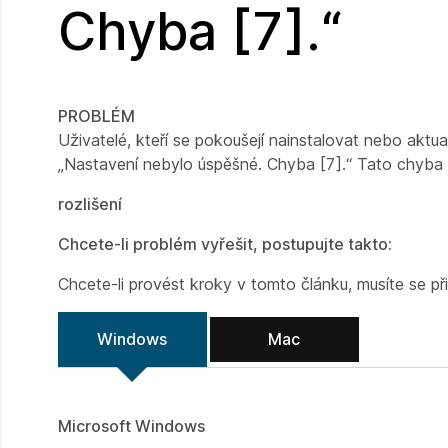
Chyba [7].“
PROBLÉM
Uživatelé, kteří se pokoušejí nainstalovat nebo akt
„Nastavení nebylo úspěšné. Chyba [7].“ Tato chyba 
rozlišení
Chcete-li problém vyřešit, postupujte takto:
Chcete-li provést kroky v tomto článku, musíte se při
Windows
Mac
Microsoft Windows