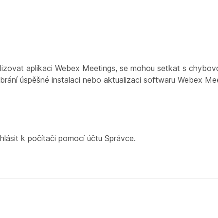
ualizovat aplikaci Webex Meetings, se mohou setkat s chybov
brání úspěšné instalaci nebo aktualizaci softwaru Webex Mee
hlásit k počítači pomocí účtu Správce.