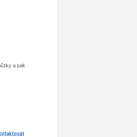
hůzky a pak
ontaktovat