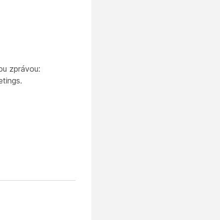
ou zprávou:
tings.