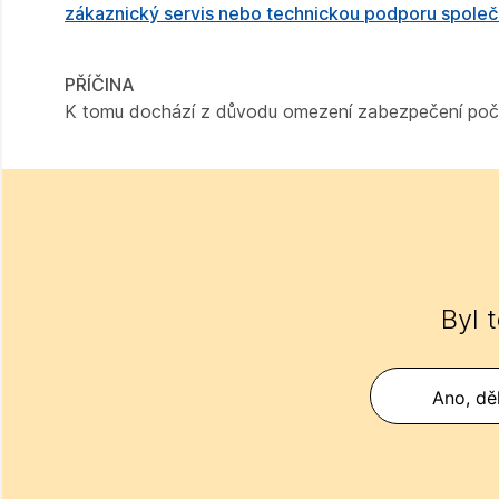
zákaznický servis nebo technickou podporu spole
PŘÍČINA
K tomu dochází z důvodu omezení zabezpečení poč
Byl 
Ano, děk