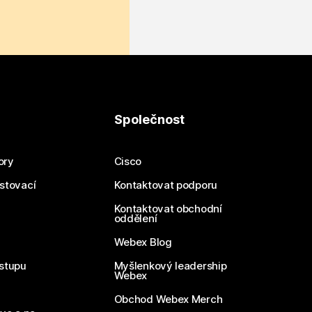
Společnost
ory
Cisco
estovací
Kontaktovat podporu
Kontaktovat obchodní
oddělení
Webex Blog
stupu
Myšlenkový leadership
Webex
Obchod Webex Merch