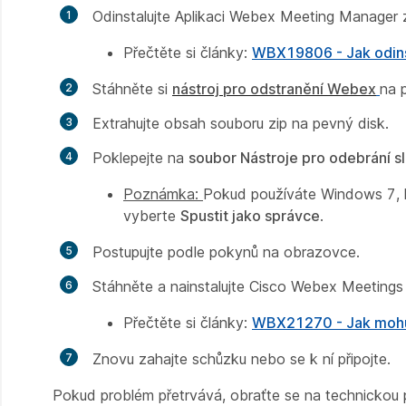
Odinstalujte Aplikaci Webex Meeting Manager 
Přečtěte si články:
WBX19806 - Jak odins
Stáhněte si
nástroj pro odstranění Webex
na 
Extrahujte obsah souboru zip na pevný disk.
Poklepejte na
soubor Nástroje pro odebrání s
Poznámka:
Pokud používáte Windows 7, k
vyberte
Spustit jako správce
.
Postupujte podle pokynů na obrazovce.
Stáhněte a nainstalujte Cisco Webex Meetings
Přečtěte si články:
WBX21270 - Jak mohu
Znovu zahajte schůzku nebo se k ní připojte.
Pokud problém přetrvává, obraťte se na technickou