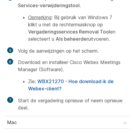
Services-verwijderingstool
.
Opmerking
: Bij gebruik van Windows 7
klikt u met de rechtermuisknop op
Vergaderingsservices Removal Tool
en
selecteert u
Als beheerder
uitvoeren.
Volg de aanwijzingen op het scherm.
Download en installeer Cisco Webex Meetings
Manager (Software).
Zie:
WBX21270 - Hoe download ik de
Webex-client?
Start de vergadering opnieuw of neem opnieuw
deel.
Mac