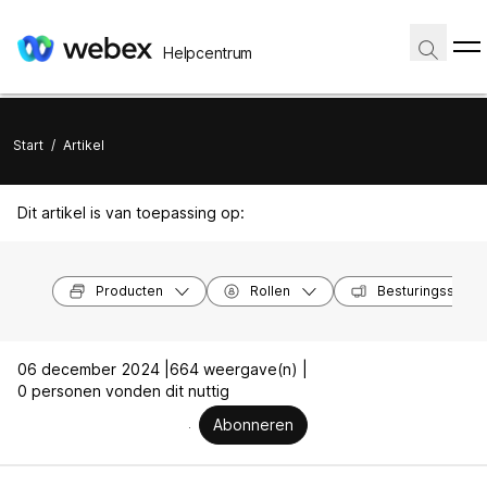
Helpcentrum
Start
/
Artikel
Dit artikel is van toepassing op:
Producten
Rollen
Besturingssyst
06 december 2024 |
664 weergave(n) |
0 personen vonden dit nuttig
Abonneren