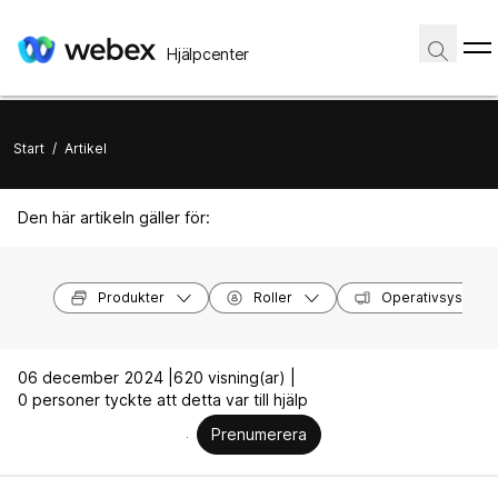
Hjälpcenter
Start
/
Artikel
Den här artikeln gäller för:
Produkter
Roller
Operativsystem
06 december 2024 |
620 visning(ar) |
0 personer tyckte att detta var till hjälp
Prenumerera