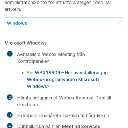
administratörskonto för att utföra stegen i den här
artikeln.
Windows
Microsoft Windows
Avinstallera Webex Meeting från
Kontrollpanelen.
Se:
WBX19806 – Hur avinstallerar jag
Webex-programvaran i Microsoft
Windows?
Hämta programmet
Webex Removal Tool
till
skrivbordet.
Extrahera innehållet i zip-filen till hårddisken.
Dubbelklicka på filen
Meeting Services