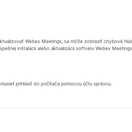
 aktualizovať Webex Meetings, sa môže zobraziť chybové hlá
pešnej inštalácii alebo aktualizácii softvéru Webex Meetings
musieť prihlásiť do počítača pomocou účtu správcu.