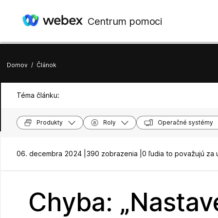
Centrum pomoci
Domov
/
Článok
Téma článku:
Produkty
Roly
Operačné systémy
06. decembra 2024 |
390 zobrazenia |
0 ľudia to považujú za 
Chyba: „Nastav