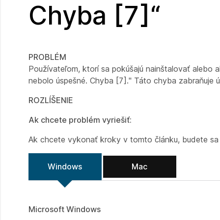
Chyba [7]“
PROBLÉM
Používateľom, ktorí sa pokúšajú nainštalovať alebo
nebolo úspešné. Chyba [7]." Táto chyba zabraňuje ús
ROZLÍŠENIE
Ak chcete problém vyriešiť:
Ak chcete vykonať kroky v tomto článku, budete sa 
Windows
Mac
Microsoft Windows