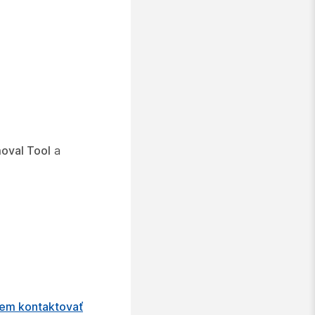
oval Tool
a
em kontaktovať