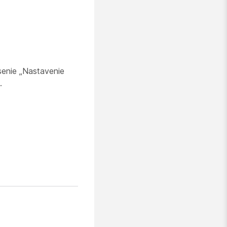
senie „Nastavenie
.