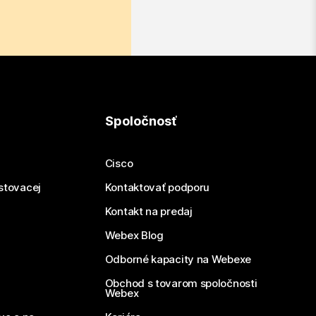
Spoločnosť
Cisco
estovacej
Kontaktovať podporu
Kontakt na predaj
Webex Blog
Odborné kapacity na Webexe
Obchod s tovarom spoločnosti
Webex