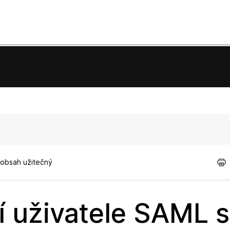
 obsah užitečný
í uživatele SAML 