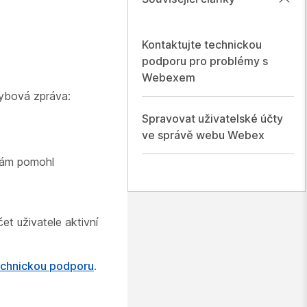
Kontaktujte technickou
podporu pro problémy s
Webexem
hybová zpráva:
Spravovat uživatelské účty
ve správě webu Webex
 vám pomohl
t uživatele aktivní
echnickou podporu
.