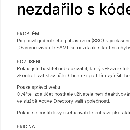
nezdařilo s kó
PROBLÉM
Při použití jednotného přihlašování (SSO) k přihláš
„Ověření uživatele SAML se nezdařilo s kódem chyb
ROZLIŠENÍ
Pokud jste hostitel nebo uživatel, který vykazuje t
zkontrolovat stav účtu. Chcete-li problém vyřešit, b
Pouze správci webu
Ověřte, zda účet hostitele uživatele není deaktivov
ve službě Active Directory vaší společnosti.
Pokud se hostitelský účet uživatele zobrazí jako a
PŘÍČINA