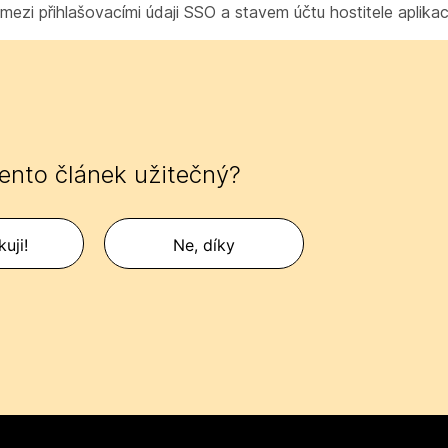
mezi přihlašovacími údaji SSO a stavem účtu hostitele aplik
tento článek užitečný?
uji!
Ne, díky