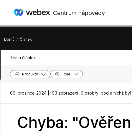
Centrum nápovědy
Domů
/
Článek
Téma článku:
Produkty
Role
06. prosince 2024 |
493 zobrazení |
0 osob/y, podle nichž byl
Chyba: "Ověřen