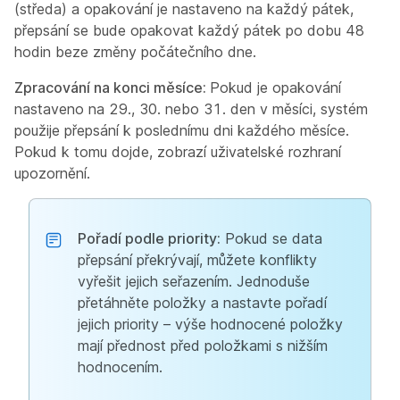
(středa) a opakování je nastaveno na každý pátek,
přepsání se bude opakovat každý pátek po dobu 48
hodin beze změny počátečního dne.
Zpracování na konci měsíce:
Pokud je opakování
nastaveno na 29., 30. nebo 31. den v měsíci, systém
použije přepsání k poslednímu dni každého měsíce.
Pokud k tomu dojde, zobrazí uživatelské rozhraní
upozornění.
Pořadí podle priority:
Pokud se data
přepsání překrývají, můžete konflikty
vyřešit jejich seřazením. Jednoduše
přetáhněte položky a nastavte pořadí
jejich priority – výše hodnocené položky
mají přednost před položkami s nižším
hodnocením.