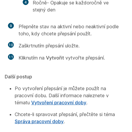
Ročně- Opakuje se každoročně ve
stejný den
9
Přepněte stav na aktivní nebo neaktivní podle
toho, kdy chcete přepsání použít.
10
Zaškrtnutím přepsání uložte.
11
Kliknutím na
Vytvořit
vytvořte přepsání.
Další postup
Po vytvoření přepsání je můžete použít na
pracovní dobu. Další informace naleznete v
tématu
Vytvoření pracovní doby
.
Chcete-li spravovat přepsání, přečtěte si téma
Správa pracovní doby
.