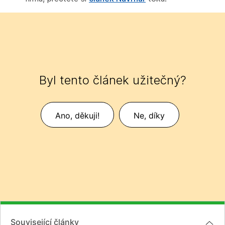
Byl tento článek užitečný?
Ano, děkuji!
Ne, díky
Související články