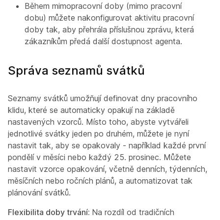
Během mimopracovní doby (mimo pracovní
dobu) můžete nakonfigurovat aktivitu pracovní
doby tak, aby přehrála příslušnou zprávu, která
zákazníkům předá další dostupnost agenta.
Správa seznamů svátků
Seznamy svátků umožňují definovat dny pracovního
klidu, které se automaticky opakují na základě
nastavených vzorců. Místo toho, abyste vytvářeli
jednotlivé svátky jeden po druhém, můžete je nyní
nastavit tak, aby se opakovaly - například každé první
pondělí v měsíci nebo každý 25. prosinec. Můžete
nastavit vzorce opakování, včetně denních, týdenních,
měsíčních nebo ročních plánů, a automatizovat tak
plánování svátků.
Flexibilita doby trvání:
Na rozdíl od tradičních