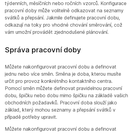
týdenních, měsíčních nebo ročních vzorců. Konfigurace
pracovní doby může volitelně odkazovat na seznamy
svátků a přepsání. Jakmile definujete pracovní dobu,
odkazují na toky pro vhodné chování směrování, což
vám umožní provádět zjednodušené plánování.
Správa pracovní doby
Můžete nakonfigurovat pracovní dobu a definovat
jednu nebo více směn. Směna je doba, kterou musíte
určit pro provoz konkrétního kontaktního centra.
Pomocí směn můžete definovat pravidelnou pracovní
dobu, špičku nebo dobu mimo špičku na základě vašich
obchodních požadavků. Pracovní doba slouží jako
základ, který mohou seznamy a přepsání svátků v
případě potřeby upravit.
Můžete nakonfigurovat pracovní dobu a definovat