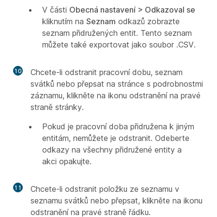
V části
Obecná nastavení > Odkazoval se
kliknutím na
Seznam
odkazů zobrazte
seznam přidružených entit. Tento seznam
můžete také exportovat jako soubor .CSV.
10
Chcete-li odstranit pracovní dobu, seznam
svátků nebo přepsat na stránce s podrobnostmi
záznamu, klikněte na ikonu odstranění na pravé
straně stránky.
Pokud je pracovní doba přidružena k jiným
entitám, nemůžete je odstranit. Odeberte
odkazy na všechny přidružené entity a
akci opakujte.
11
Chcete-li odstranit položku ze seznamu v
seznamu svátků nebo přepsat, klikněte na ikonu
odstranění na pravé straně řádku.