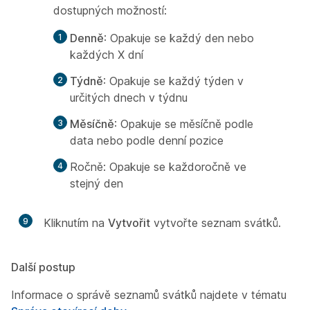
dostupných možností:
Denně
: Opakuje se každý den nebo
každých X dní
Týdně
: Opakuje se každý týden v
určitých dnech v týdnu
Měsíčně
: Opakuje se měsíčně podle
data nebo podle denní pozice
Ročně: Opakuje se každoročně ve
stejný den
9
Kliknutím na
Vytvořit
vytvořte seznam svátků.
Další postup
Informace o správě seznamů svátků najdete v tématu