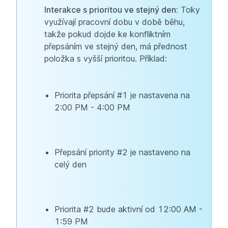
Interakce s prioritou ve stejný den:
Toky
využívají pracovní dobu v době běhu,
takže pokud dojde ke konfliktním
přepsáním ve stejný den, má přednost
položka s vyšší prioritou. Příklad:
Priorita přepsání #1 je nastavena na
2:00 PM - 4:00 PM
Přepsání priority #2 je nastaveno na
celý den
Priorita #2 bude aktivní od 12:00 AM -
1:59 PM