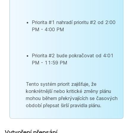
Priorita #1 nahradí prioritu #2 od 2:00
PM - 4:00 PM
Priorita #2 bude pokračovat od 4:01
PM - 11:59 PM
Tento systém priorit zajišťuje, že
konkrétnější nebo kritické změny plánu
mohou během překrývajících se časových
období přepsat širší pravidla plánu.
Vytvoření přepsání