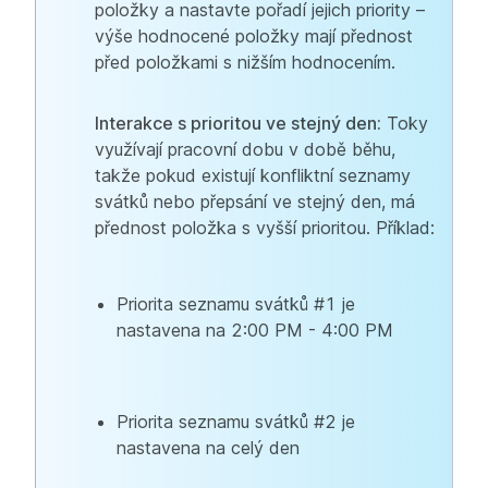
položky a nastavte pořadí jejich priority –
výše hodnocené položky mají přednost
před položkami s nižším hodnocením.
Interakce s prioritou ve stejný den:
Toky
využívají pracovní dobu v době běhu,
takže pokud existují konfliktní seznamy
svátků nebo přepsání ve stejný den, má
přednost položka s vyšší prioritou. Příklad:
Priorita seznamu svátků #1 je
nastavena na 2:00 PM - 4:00 PM
Priorita seznamu svátků #2 je
nastavena na celý den