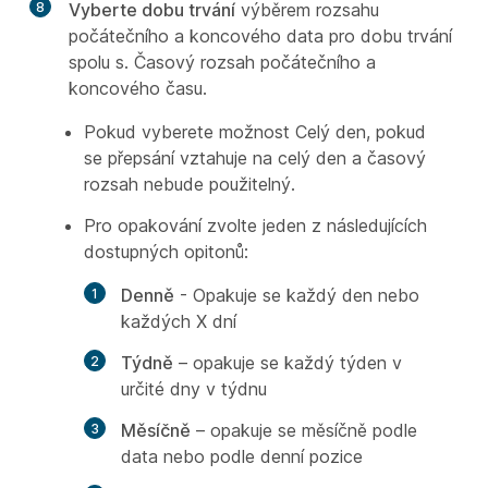
8
Vyberte dobu trvání
výběrem rozsahu
počátečního a koncového data pro dobu trvání
spolu s. Časový rozsah počátečního a
koncového času.
Pokud vyberete možnost Celý den, pokud
se přepsání vztahuje na celý den a časový
rozsah nebude použitelný.
Pro opakování zvolte jeden z následujících
dostupných opitonů:
Denně
- Opakuje se každý den nebo
každých X dní
Týdně
– opakuje se každý týden v
určité dny v týdnu
Měsíčně
– opakuje se měsíčně podle
data nebo podle denní pozice