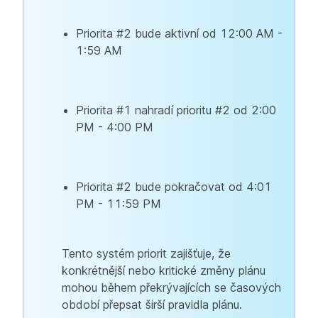
Priorita #2 bude aktivní od 12:00 AM -
1:59 AM
Priorita #1 nahradí prioritu #2 od 2:00
PM - 4:00 PM
Priorita #2 bude pokračovat od 4:01
PM - 11:59 PM
Tento systém priorit zajišťuje, že
konkrétnější nebo kritické změny plánu
mohou během překrývajících se časových
období přepsat širší pravidla plánu.