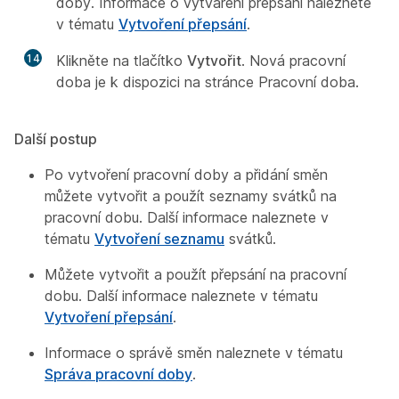
doby. Informace o vytváření přepsání naleznete
v tématu
Vytvoření přepsání
.
14
Klikněte na tlačítko
Vytvořit
. Nová pracovní
doba je k dispozici na stránce Pracovní doba.
Další postup
Po vytvoření pracovní doby a přidání směn
můžete vytvořit a použít seznamy svátků na
pracovní dobu. Další informace naleznete v
tématu
Vytvoření seznamu
svátků.
Můžete vytvořit a použít přepsání na pracovní
dobu. Další informace naleznete v tématu
Vytvoření přepsání
.
Informace o správě směn naleznete v tématu
Správa pracovní doby
.