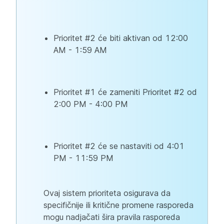
Prioritet #2 će biti aktivan od 12:00
AM - 1:59 AM
Prioritet #1 će zameniti Prioritet #2 od
2:00 PM - 4:00 PM
Prioritet #2 će se nastaviti od 4:01
PM - 11:59 PM
Ovaj sistem prioriteta osigurava da
specifičnije ili kritične promene rasporeda
mogu nadjačati šira pravila rasporeda