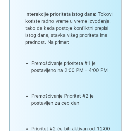
Interakcije prioriteta istog dana:
Tokovi
koriste radno vreme u vreme izvođenja,
tako da kada postoje konfliktni prepisi
istog dana, stavka višeg prioriteta ima
prednost. Na primer:
Premošćivanje prioriteta #1 je
postavljeno na 2:00 PM - 4:00 PM
Premošćivanje Prioritet #2 je
postavljen za ceo dan
Prioritet #2 će biti aktivan od 12:00