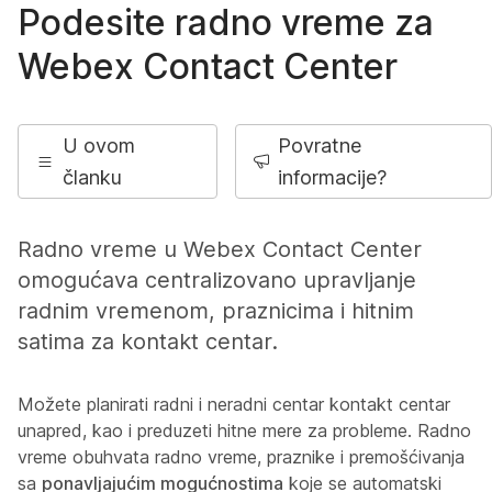
Podesite radno vreme za
Webex Contact Center
U ovom
Povratne
članku
informacije?
Radno vreme u Webex Contact Center
omogućava centralizovano upravljanje
radnim vremenom, praznicima i hitnim
satima za kontakt centar.
Možete planirati radni i neradni centar kontakt centar
unapred, kao i preduzeti hitne mere za probleme. Radno
vreme obuhvata radno vreme, praznike i premošćivanja
sa
ponavljajućim mogućnostima
koje se automatski