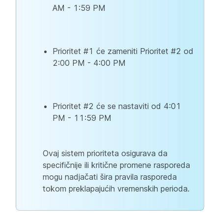
AM - 1:59 PM
Prioritet #1 će zameniti Prioritet #2 od
2:00 PM - 4:00 PM
Prioritet #2 će se nastaviti od 4:01
PM - 11:59 PM
Ovaj sistem prioriteta osigurava da
specifičnije ili kritične promene rasporeda
mogu nadjačati šira pravila rasporeda
tokom preklapajućih vremenskih perioda.