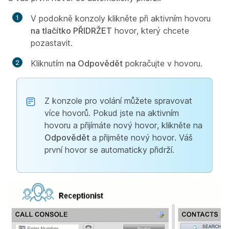
V podokně konzoly klikněte při aktivním hovoru
na tlačítko PŘIDRŽET
hovor, který chcete
pozastavit.
Kliknutím
na Odpovědět
pokračujte v hovoru.
Z konzole pro volání můžete spravovat
více hovorů. Pokud jste na aktivním
hovoru a přijímáte nový hovor, klikněte na
Odpovědět
a přijměte nový hovor. Váš
první hovor se automaticky přidrží.