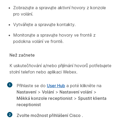
Zobrazujte a spravujte aktivní hovory z konzole
pro volání.
Vytvářejte a spravujte kontakty.
Monitorujte a spravujte hovory ve frontě z
podokna volání ve frontě.
Než začnete
K uskutečňování a/nebo přijímání hovorů potřebujete
stolní telefon nebo aplikaci Webex.
1
Přihlaste se do
User Hub
a poté klikněte na
Nastavení
>
Volání
>
Nastavení volání
>
Měkká konzole receptionist
>
Spustit klienta
receptionist
2
Zvolte možnost přihlášení Cisco
.