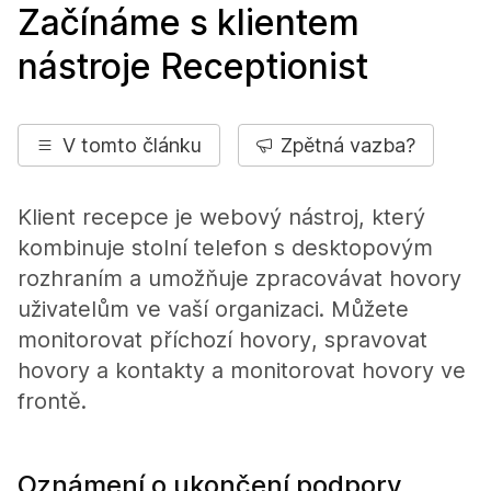
Začínáme s klientem
nástroje Receptionist
V tomto článku
Zpětná vazba?
Klient recepce je webový nástroj, který
kombinuje stolní telefon s desktopovým
rozhraním a umožňuje zpracovávat hovory
uživatelům ve vaší organizaci. Můžete
monitorovat příchozí hovory, spravovat
hovory a kontakty a monitorovat hovory ve
frontě.
Oznámení o ukončení podpory