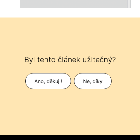
Byl tento článek užitečný?
Ano, děkuji!
Ne, díky