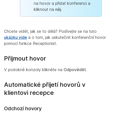
na hovor a přidat konferenci a
kliknout na
něj
.
Chcete vidět, jak se to dělá? Podívejte se na tuto
ukázku vide
a o tom, jak uskutečnit konferenční hovor
pomocí funkce Receptionist.
Přijmout hovor
V podokně konzoly klikněte na
Odpovědět
.
Automatické přijetí hovorů v
klientovi recepce
Odchozí hovory