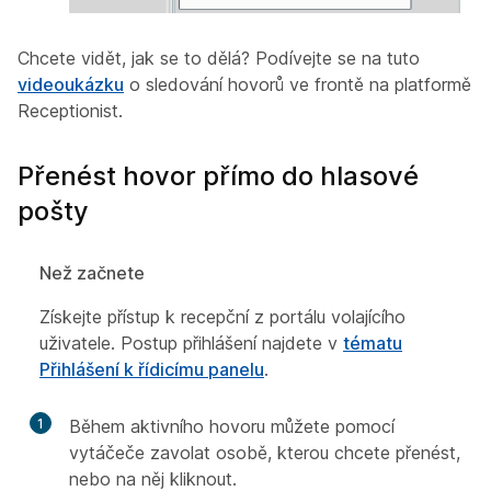
Chcete vidět, jak se to dělá? Podívejte se na tuto
videoukázku
o sledování hovorů ve frontě na platformě
Receptionist.
Přenést hovor přímo do hlasové
pošty
Než začnete
Získejte přístup k recepční z portálu volajícího
uživatele. Postup přihlášení najdete v
tématu
Přihlášení k řídicímu panelu
.
1
Během aktivního hovoru můžete pomocí
vytáčeče zavolat osobě, kterou chcete přenést,
nebo na něj kliknout.