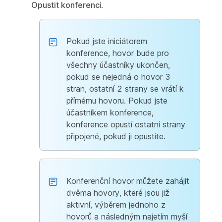
Opustit konferenc
i.
Pokud jste iniciátorem
konference, hovor bude pro
všechny účastníky ukončen,
pokud se nejedná o hovor 3
stran, ostatní 2 strany se vrátí k
přímému hovoru. Pokud jste
účastníkem konference,
konference opustí ostatní strany
připojené, pokud ji opustíte.
Konferenční hovor můžete zahájit
dvěma hovory, které jsou již
aktivní, výběrem jednoho z
hovorů a následným najetím myší