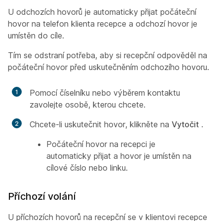
U odchozích hovorů je automaticky přijat počáteční
hovor na telefon klienta recepce a odchozí hovor je
umístěn do cíle.
Tím se odstraní potřeba, aby si recepční odpověděl na
počáteční hovor před uskutečněním odchozího hovoru.
Pomocí číselníku nebo výběrem kontaktu
zavolejte osobě, kterou chcete.
Chcete-li uskutečnit hovor, klikněte na
Vytočit
.
Počáteční hovor na recepci je
automaticky přijat a hovor je umístěn na
cílové číslo nebo linku.
Příchozí volání
U příchozích hovorů na recepční se v klientovi recepce