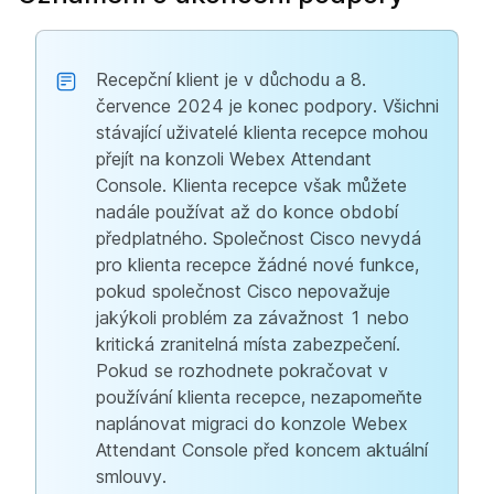
Recepční klient je v důchodu a 8.
července 2024 je konec podpory. Všichni
stávající uživatelé klienta recepce mohou
přejít na konzoli Webex Attendant
Console. Klienta recepce však můžete
nadále používat až do konce období
předplatného. Společnost Cisco nevydá
pro klienta recepce žádné nové funkce,
pokud společnost Cisco nepovažuje
jakýkoli problém za závažnost 1 nebo
kritická zranitelná místa zabezpečení.
Pokud se rozhodnete pokračovat v
používání klienta recepce, nezapomeňte
naplánovat migraci do konzole Webex
Attendant Console před koncem aktuální
smlouvy.