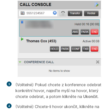
3
(Volitelné) Pokud chcete z konference odebrat
konkrétní hovor, najeďte myší na hovor, který
chcete odebrat, a potom klikněte na
Ukončit
.
4
(Volitelné) Chcete-li hovor ukončit, klikněte na