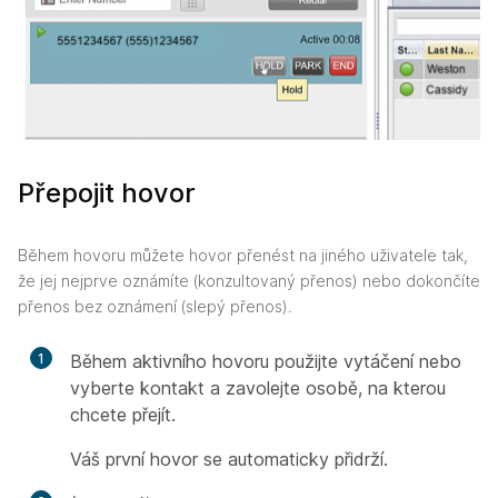
Přepojit hovor
Během hovoru můžete hovor přenést na jiného uživatele tak,
že jej nejprve oznámíte (konzultovaný přenos) nebo dokončíte
přenos bez oznámení (slepý přenos).
1
Během aktivního hovoru použijte vytáčení nebo
vyberte kontakt a zavolejte osobě, na kterou
chcete přejít.
Váš první hovor se automaticky přidrží.