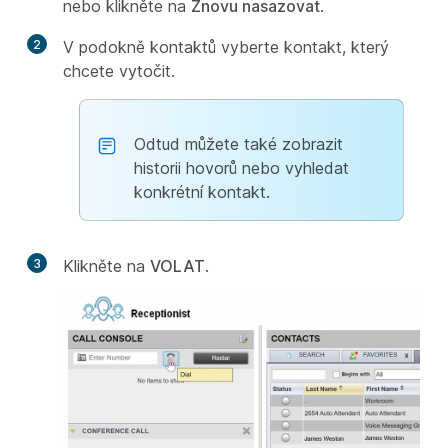
nebo klikněte na
Znovu nasazovat
.
2
V podokně kontaktů vyberte kontakt, který
chcete vytočit.
Odtud můžete také zobrazit
historii hovorů nebo vyhledat
konkrétní kontakt.
3
Klikněte na
VOLAT
.