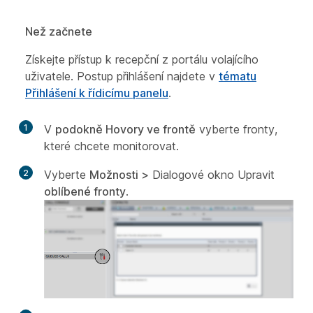
Než začnete
Získejte přístup k recepční z portálu volajícího
uživatele. Postup přihlášení najdete v
tématu
Přihlášení k řídicímu panelu
.
1
V
podokně Hovory ve frontě
vyberte fronty,
které chcete monitorovat.
2
Vyberte
Možnosti >
Dialogové okno Upravit
oblíbené fronty
.