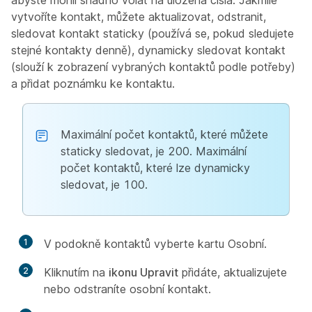
abyste mohli snadno volat na uložená čísla. Jakmile
vytvoříte kontakt, můžete aktualizovat, odstranit,
sledovat kontakt staticky (používá se, pokud sledujete
stejné kontakty denně), dynamicky sledovat kontakt
(slouží k zobrazení vybraných kontaktů podle potřeby)
a přidat poznámku ke kontaktu.
Maximální počet kontaktů, které můžete
staticky sledovat, je 200. Maximální
počet kontaktů, které lze dynamicky
sledovat, je 100.
1
V podokně kontaktů vyberte
kartu Osobní.
2
Kliknutím na
ikonu Upravit
přidáte, aktualizujete
nebo odstraníte osobní kontakt.