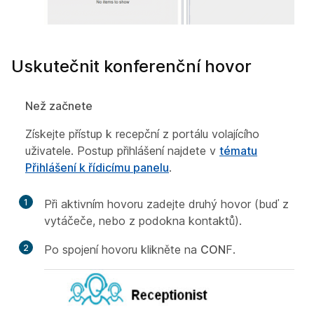
Uskutečnit konferenční hovor
Než začnete
Získejte přístup k recepční z portálu volajícího
uživatele. Postup přihlášení najdete v
tématu
Přihlášení k řídicímu panelu
.
1
Při aktivním hovoru zadejte druhý hovor (buď z
vytáčeče, nebo z podokna kontaktů).
2
Po spojení hovoru klikněte na
CON
F.