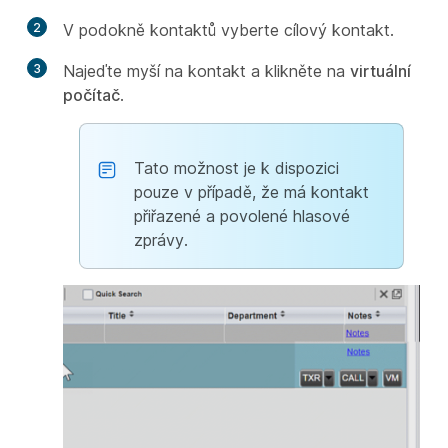
2
V podokně kontaktů vyberte cílový kontakt.
3
Najeďte myší na kontakt a klikněte na
virtuální
počítač
.
Tato možnost je k dispozici
pouze v případě, že má kontakt
přiřazené a povolené hlasové
zprávy.