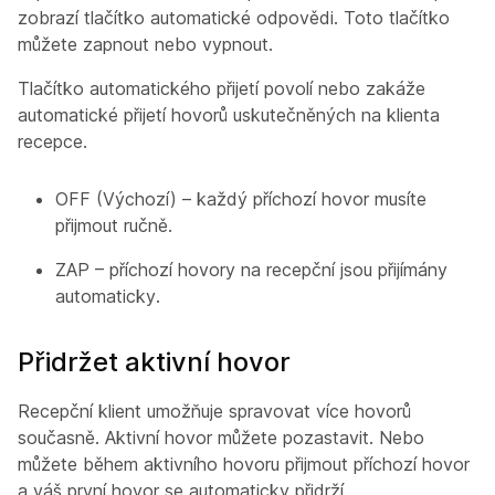
zobrazí tlačítko automatické odpovědi. Toto tlačítko
můžete zapnout nebo vypnout.
Tlačítko automatického přijetí povolí nebo zakáže
automatické přijetí hovorů uskutečněných na klienta
recepce.
OFF (Výchozí) – každý příchozí hovor musíte
přijmout ručně.
ZAP – příchozí hovory na recepční jsou přijímány
automaticky.
Přidržet aktivní hovor
Recepční klient umožňuje spravovat více hovorů
současně. Aktivní hovor můžete pozastavit. Nebo
můžete během aktivního hovoru přijmout příchozí hovor
a váš první hovor se automaticky přidrží.