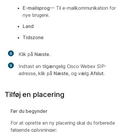
E-mailsprog
— Til e-mailkommunikation for
nye brugere.
Land
Tidszone
8
Klik på
Næste
.
9
Indtast en tilgængelig Cisco Webex SIP-
adresse, klik på
Næste
, og vælg
Afslut
.
Tilføj en placering
Før du begynder
For at oprette en ny placering skal du forberede
følgende oplysninger: