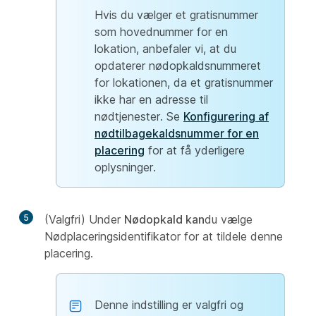
Hvis du vælger et gratisnummer
som hovednummer for en
lokation, anbefaler vi, at du
opdaterer nødopkaldsnummeret
for lokationen, da et gratisnummer
ikke har en adresse til
nødtjenester. Se
Konfigurering af
nødtilbagekaldsnummer for en
placering
for at få yderligere
oplysninger.
5
(Valgfri) Under
Nødopkald kan
du vælge
Nødplaceringsidentifikator
for at tildele denne
placering.
Denne indstilling er valgfri og