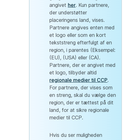
angivet
her
. Kun partnere,
der understøtter
placeringens land, vises.
Partnere angives enten med
et logo eller som en kort
tekststreng efterfulgt af en
region, i parentes (Eksempel:
(EU), (USA) eller (CA).
Partnere, der er angivet med
et logo, tilbyder altid
regionale medier til CCP
.
For partnere, der vises som
en streng, skal du vælge den
region, der er tættest på dit
land, for at sikre regionale
medier til CCP.
Hvis du ser muligheden