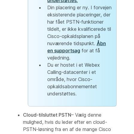
understøttes.
Din placering er ny. I forvejen
eksisterende placeringer, der
har fået PSTN-funktioner
tildelt, er ikke kvalificerede til
Cisco-opkaldsplanen på
nuværende tidspunkt.
Åbn
en supportsag
for at få
vejledning.
Du er hostet i et Webex
Calling-datacenter i et
område, hvor Cisco-
opkaldsabonnementet
understøttes.
Cloud-tilsluttet PSTN
– Vælg denne
mulighed, hvis du leder efter en cloud-
PSTN-løsning fra en af de mange Cisco