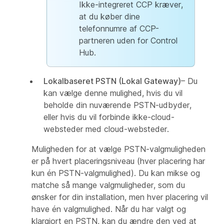
Ikke-integreret CCP kræver,
at du køber dine
telefonnumre af CCP-
partneren uden for Control
Hub.
Lokalbaseret PSTN (Lokal Gateway)
– Du
kan vælge denne mulighed, hvis du vil
beholde din nuværende PSTN-udbyder,
eller hvis du vil forbinde ikke-cloud-
websteder med cloud-websteder.
Muligheden for at vælge PSTN-valgmuligheden
er på hvert placeringsniveau (hver placering har
kun én PSTN-valgmulighed). Du kan mikse og
matche så mange valgmuligheder, som du
ønsker for din installation, men hver placering vil
have én valgmulighed. Når du har valgt og
klargjort en PSTN, kan du ændre den ved at