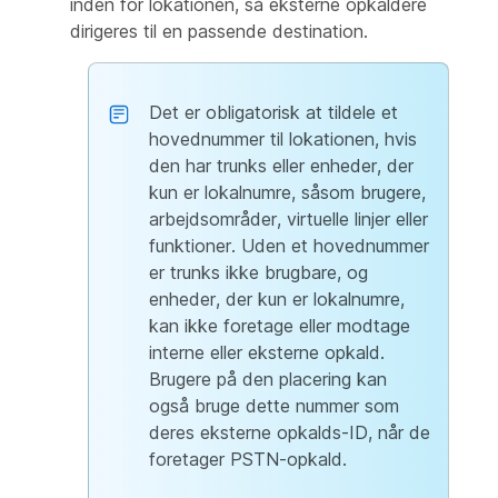
inden for lokationen, så eksterne opkaldere
dirigeres til en passende destination.
Det er obligatorisk at tildele et
hovednummer til lokationen, hvis
den har trunks eller enheder, der
kun er lokalnumre, såsom brugere,
arbejdsområder, virtuelle linjer eller
funktioner. Uden et hovednummer
er trunks ikke brugbare, og
enheder, der kun er lokalnumre,
kan ikke foretage eller modtage
interne eller eksterne opkald.
Brugere på den placering kan
også bruge dette nummer som
deres eksterne opkalds-ID, når de
foretager PSTN-opkald.