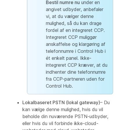
Bestil numre nu
under en
angivet udbyder, anbefaler
vi, at du vælger denne
mulighed, så du kan drage
fordel af en integreret CCP.
Integreret CCP muliggør
anskaffelse og klargøring af
telefonnumre i Control Hub i
ét enkelt panel. Ikke-
integreret CCP kræver, at du
indhenter dine telefonnumre
fra CCP-partneren uden for
Control Hub.
Lokalbaseret PSTN (lokal gateway)
– Du
kan vælge denne mulighed, hvis du vil
beholde din nuværende PSTN-udbyder,
eller hvis du vil forbinde ikke-cloud-