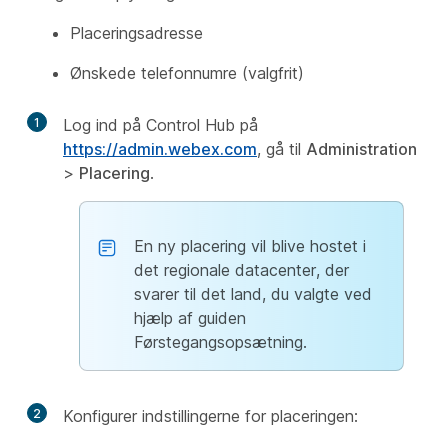
Placeringsadresse
Ønskede telefonnumre (valgfrit)
1
Log ind på Control Hub på
https://admin.webex.com
, gå til
Administration
>
Placering
.
En ny placering vil blive hostet i
det regionale datacenter, der
svarer til det land, du valgte ved
hjælp af guiden
Førstegangsopsætning.
2
Konfigurer indstillingerne for placeringen: