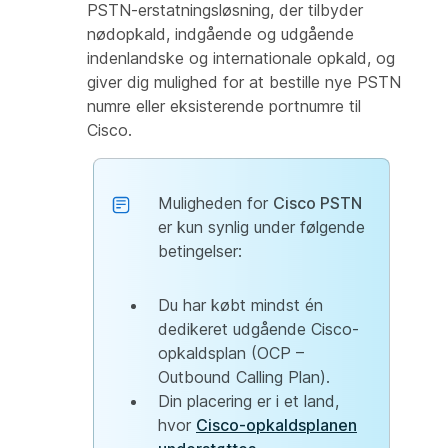
PSTN-erstatningsløsning, der tilbyder
nødopkald, indgående og udgående
indenlandske og internationale opkald, og
giver dig mulighed for at bestille nye PSTN
numre eller eksisterende portnumre til
Cisco.
Muligheden for
Cisco PSTN
er kun synlig under følgende
betingelser:
Du har købt mindst én
dedikeret udgående Cisco-
opkaldsplan (OCP –
Outbound Calling Plan).
Din placering er i et land,
hvor
Cisco-opkaldsplanen