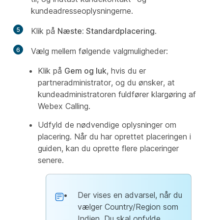
kundeadresseoplysningerne.
5
Klik på
Næste: Standardplacering
.
6
Vælg mellem følgende valgmuligheder:
Klik på
Gem og luk
, hvis du er
partneradministrator, og du ønsker, at
kundeadministratoren fuldfører klargøring af
Webex Calling.
Udfyld de nødvendige oplysninger om
placering. Når du har oprettet placeringen i
guiden, kan du oprette flere placeringer
senere.
Der vises en advarsel, når du
vælger Country/Region som
Indien. Du skal opfylde