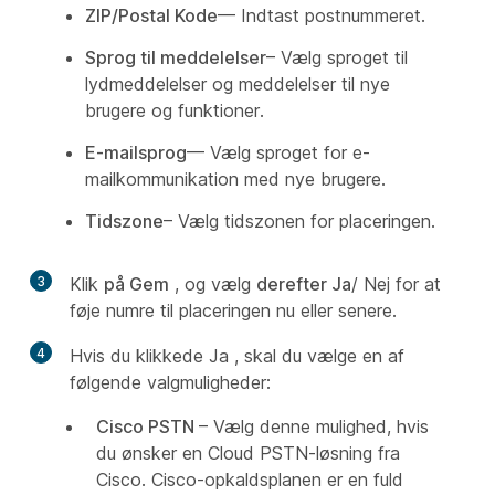
ZIP/Postal Kode
— Indtast postnummeret.
Sprog til meddelelser
– Vælg sproget til
lydmeddelelser og meddelelser til nye
brugere og funktioner.
E-mailsprog
— Vælg sproget for e-
mailkommunikation med nye brugere.
Tidszone
– Vælg tidszonen for placeringen.
3
Klik
på Gem
, og vælg
derefter Ja
/
Nej for at
føje numre til placeringen nu eller senere.
4
Hvis du klikkede Ja
, skal du vælge en af
følgende valgmuligheder:
Cisco PSTN
– Vælg denne mulighed, hvis
du ønsker en Cloud PSTN-løsning fra
Cisco. Cisco-opkaldsplanen er en fuld