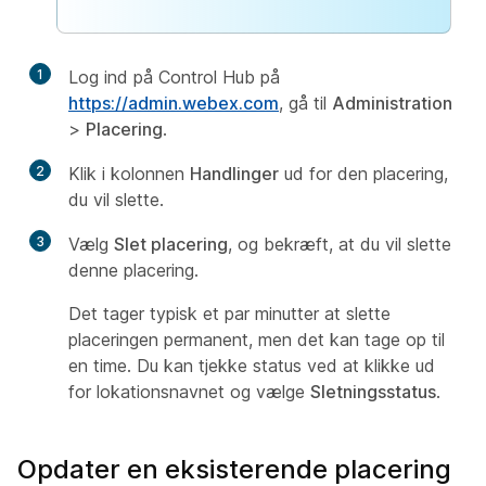
1
Log ind på Control Hub på
https://admin.webex.com
, gå til
Administration
>
Placering
.
2
Klik i kolonnen
Handlinger
ud for den placering,
du vil slette.
3
Vælg
Slet placering
, og bekræft, at du vil slette
denne placering.
Det tager typisk et par minutter at slette
placeringen permanent, men det kan tage op til
en time. Du kan tjekke status ved at klikke ud
for lokationsnavnet og vælge
Sletningsstatus
.
Opdater en eksisterende placering