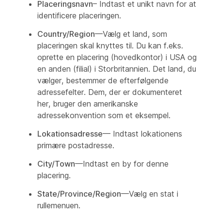
Placeringsnavn
– Indtast et unikt navn for at
identificere placeringen.
Country/Region
—Vælg et land, som
placeringen skal knyttes til. Du kan f.eks.
oprette en placering (hovedkontor) i USA og
en anden (filial) i Storbritannien. Det land, du
vælger, bestemmer de efterfølgende
adressefelter. Dem, der er dokumenteret
her, bruger den amerikanske
adressekonvention som et eksempel.
Lokationsadresse
— Indtast lokationens
primære postadresse.
City/Town
—Indtast en by for denne
placering.
State/Province/Region
—Vælg en stat i
rullemenuen.