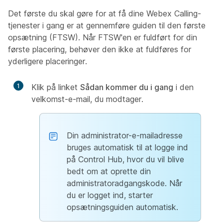
Det første du skal gøre for at få dine Webex Calling-
tjenester i gang er at gennemføre guiden til den første
opsætning (FTSW). Når FTSW'en er fuldført for din
første placering, behøver den ikke at fuldføres for
yderligere placeringer.
1
Klik på linket
Sådan kommer du i gang
i den
velkomst-e-mail, du modtager.
Din administrator-e-mailadresse
bruges automatisk til at logge ind
på Control Hub, hvor du vil blive
bedt om at oprette din
administratoradgangskode. Når
du er logget ind, starter
opsætningsguiden automatisk.