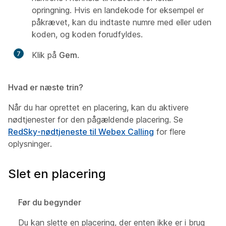
opringning. Hvis en landekode for eksempel er
påkrævet, kan du indtaste numre med eller uden
koden, og koden forudfyldes.
7
Klik på
Gem
.
Hvad er næste trin?
Når du har oprettet en placering, kan du aktivere
nødtjenester for den pågældende placering. Se
RedSky-nødtjeneste til Webex Calling
for flere
oplysninger.
Slet en placering
Før du begynder
Du kan slette en placering, der enten ikke er i brug