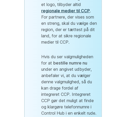
et logo, tilbyder altid
regionale medier til CCP
.
For partnere, der vises som
en streng, skal du vælge den
region, der er tættest på dit
land, for at sikre regionale
medier til CCP.
Hvis du ser valgmuligheden
for at
bestille numre nu
under en angivet udbyder,
anbefaler vi, at du vælger
denne valgmulighed, så du
kan drage fordel af
integreret CCP. Integreret
CCP gør det muligt at finde
og klargøre telefonnumre i
Control Hub i en enkelt rude.