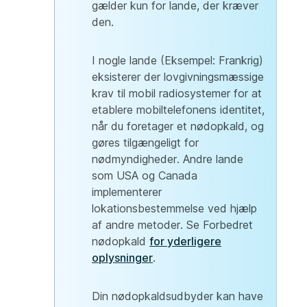
gælder kun for lande, der kræver
den.
I nogle lande (Eksempel: Frankrig)
eksisterer der lovgivningsmæssige
krav til mobil radiosystemer for at
etablere mobiltelefonens identitet,
når du foretager et nødopkald, og
gøres tilgængeligt for
nødmyndigheder. Andre lande
som USA og Canada
implementerer
lokationsbestemmelse ved hjælp
af andre metoder. Se Forbedret
nødopkald
for yderligere
oplysninger
.
Din nødopkaldsudbyder kan have