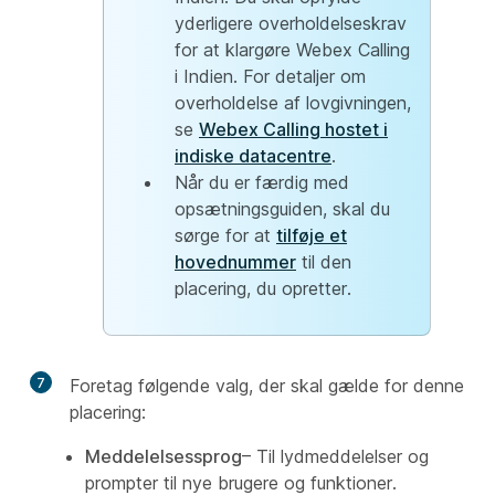
yderligere overholdelseskrav
for at klargøre Webex Calling
i Indien. For detaljer om
overholdelse af lovgivningen,
se
Webex Calling hostet i
indiske datacentre
.
Når du er færdig med
opsætningsguiden, skal du
sørge for at
tilføje et
hovednummer
til den
placering, du opretter.
7
Foretag følgende valg, der skal gælde for denne
placering:
Meddelelsessprog
– Til lydmeddelelser og
prompter til nye brugere og funktioner.