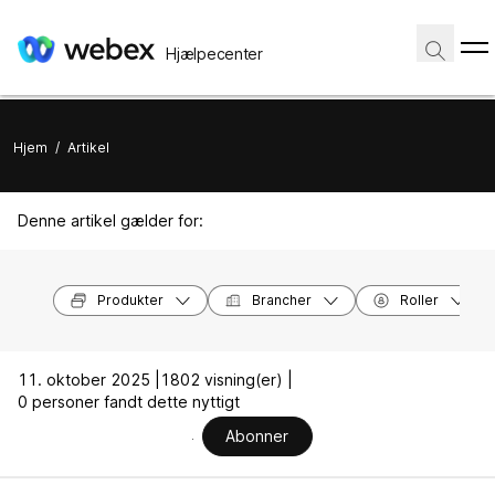
Hjælpecenter
Hjem
/
Artikel
Denne artikel gælder for:
Produkter
Brancher
Roller
11. oktober 2025 |
1802 visning(er) |
0 personer fandt dette nyttigt
Abonner