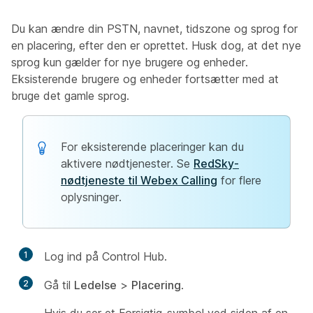
Du kan ændre din PSTN, navnet, tidszone og sprog for
en placering, efter den er oprettet. Husk dog, at det nye
sprog kun gælder for nye brugere og enheder.
Eksisterende brugere og enheder fortsætter med at
bruge det gamle sprog.
For eksisterende placeringer kan du
aktivere nødtjenester. Se
RedSky-
nødtjeneste til Webex Calling
for flere
oplysninger.
1
Log ind på Control Hub.
2
Gå til
Ledelse
>
Placering
.