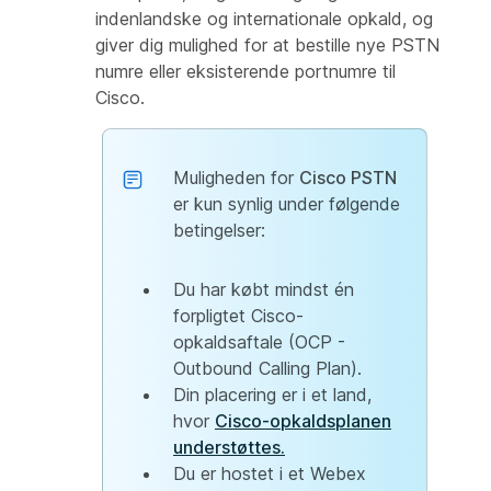
indenlandske og internationale opkald, og
giver dig mulighed for at bestille nye PSTN
numre eller eksisterende portnumre til
Cisco.
Muligheden for
Cisco PSTN
er kun synlig under følgende
betingelser:
Du har købt mindst én
forpligtet Cisco-
opkaldsaftale (OCP -
Outbound Calling Plan).
Din placering er i et land,
hvor
Cisco-opkaldsplanen
understøttes.
Du er hostet i et Webex