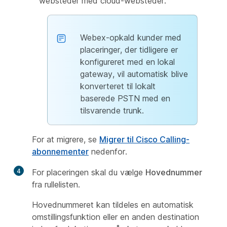
websteder med cloud-websteder.
Webex-opkald kunder med
placeringer, der tidligere er
konfigureret med en lokal
gateway, vil automatisk blive
konverteret til lokalt
baserede PSTN med en
tilsvarende trunk.
For at migrere, se
Migrer til Cisco Calling-
abonnementer
nedenfor.
4
For placeringen skal du vælge
Hovednummer
fra rullelisten.
Hovednummeret kan tildeles en automatisk
omstillingsfunktion eller en anden destination