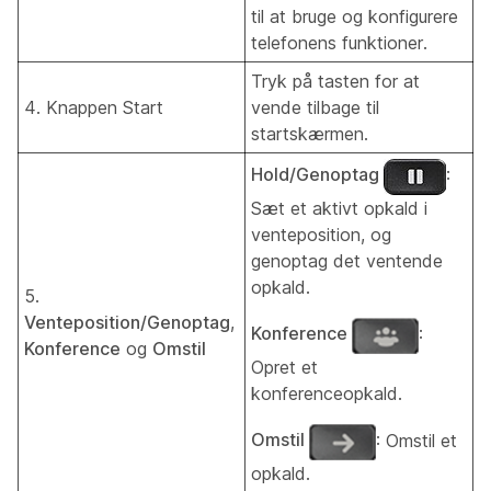
til at bruge og konfigurere
telefonens funktioner.
Tryk på tasten for at
4. Knappen Start
vende tilbage til
startskærmen.
Hold/Genoptag
:
Sæt et aktivt opkald i
venteposition, og
genoptag det ventende
opkald.
5.
Venteposition/Genoptag
,
Konference
:
Konference
og
Omstil
Opret et
konferenceopkald.
Omstil
: Omstil et
opkald.