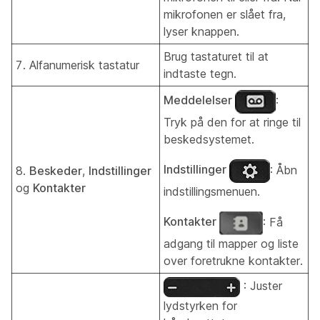
mikrofonen er slået fra,
lyser knappen.
Brug tastaturet til at
7. Alfanumerisk tastatur
indtaste tegn.
Meddelelser
:
Tryk på den for at ringe til
beskedsystemet.
Indstillinger
: Åbn
8.
Beskeder
,
Indstillinger
og
Kontakter
indstillingsmenuen.
Kontakter
: Få
adgang til mapper og liste
over foretrukne kontakter.
: Juster
lydstyrken for