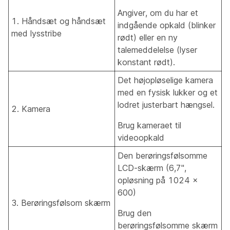
Angiver, om du har et
1. Håndsæt og håndsæt
indgående opkald (blinker
med lysstribe
rødt) eller en ny
talemeddelelse (lyser
konstant rødt).
Det højopløselige kamera
med en fysisk lukker og et
lodret justerbart hængsel.
2. Kamera
Brug kameraet til
videoopkald
Den berøringsfølsomme
LCD-skærm (6,7",
opløsning på 1024 x
600)
3. Berøringsfølsom skærm
Brug den
berøringsfølsomme skærm