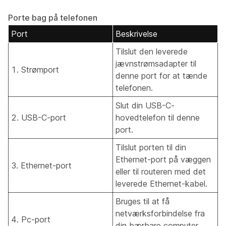
Porte bag på telefonen
Port
Beskrivelse
Tilslut den leverede
jævnstrømsadapter til
1. Strømport
denne port for at tænde
telefonen.
Slut din USB-C-
2. USB-C-port
hovedtelefon til denne
port.
Tilslut porten til din
Ethernet-port på væggen
3. Ethernet-port
eller til routeren med det
leverede Ethernet-kabel.
Bruges til at få
netværksforbindelse fra
4. Pc-port
din bærbare computer