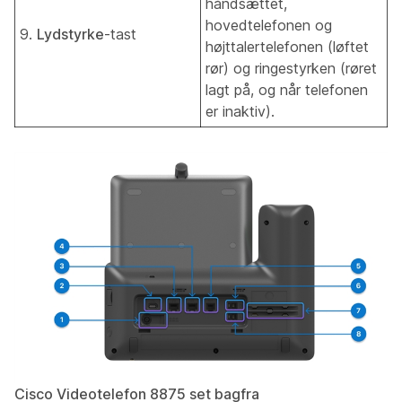
håndsættet,
hovedtelefonen og
9.
Lydstyrke
-tast
højttalertelefonen (løftet
rør) og ringestyrken (røret
lagt på, og når telefonen
er inaktiv).
Cisco Videotelefon 8875 set bagfra