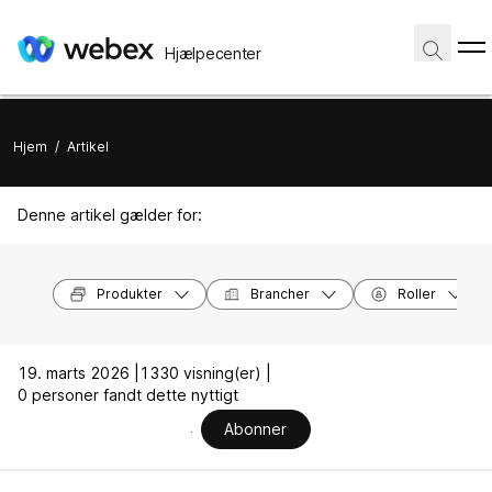
Hjælpecenter
Hjem
/
Artikel
Denne artikel gælder for:
Produkter
Brancher
Roller
19. marts 2026 |
1330 visning(er) |
0 personer fandt dette nyttigt
Abonner