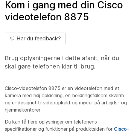
Kom i gang med din Cisco
videotelefon 8875
Har du feedback?
Brug oplysningerne i dette afsnit, når du
skal gøre telefonen klar til brug.
Cisco-videotelefon 8875 er en videotelefon med et
kamera med høj opløsning, en berøringsfølsom skærm
og er designet til videoopkald og møder på arbejds- og
hjemmekontorer.
Du kan få flere oplysninger om telefonens
specifikationer og funktioner på produktsiden for
Cisco-