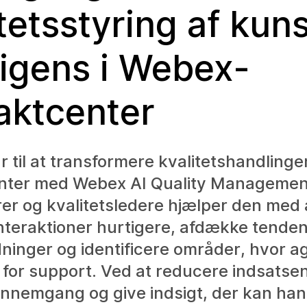
tetsstyring af kuns
lligens i Webex-
aktcenter
r til at transformere kvalitetshandlinger 
nter med Webex AI Quality Management
er og kvalitetsledere hjælper den med 
nteraktioner hurtigere, afdække tenden
inger og identificere områder, hvor a
for support. Ved at reducere indsatsen
nnemgang og give indsigt, der kan han