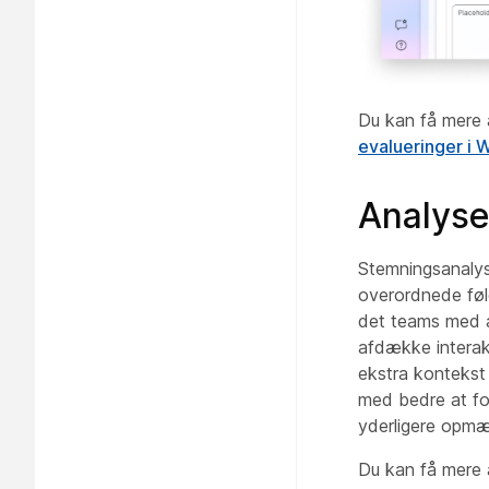
Du kan få mere 
evalueringer i
Analyse 
Stemningsanalyse
overordnede føl
det teams med a
afdække interakti
ekstra kontekst
med bedre at fo
yderligere opm
Du kan få mere 