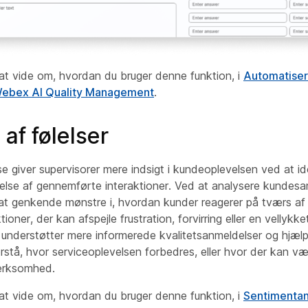
at vide om, hvordan du bruger denne funktion, i
Automatise
 Webex AI Quality Management
.
af følelser
 giver supervisorer mere indsigt i kundeoplevelsen ved at id
else af gennemførte interaktioner. Ved at analysere kundesa
t genkende mønstre i, hvordan kunder reagerer på tværs af
oner, der kan afspejle frustration, forvirring eller en vellykk
 understøtter mere informerede kvalitetsanmeldelser og hjælp
rstå, hvor serviceoplevelsen forbedres, eller hvor der kan v
ærksomhed.
at vide om, hvordan du bruger denne funktion, i
Sentimentan