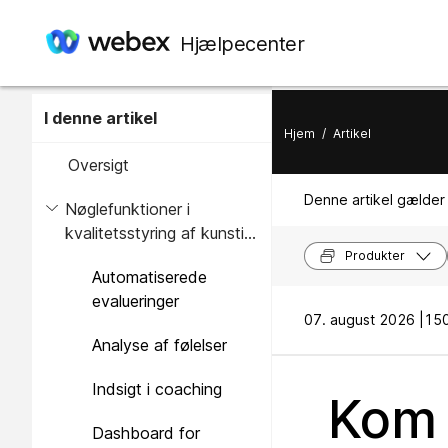
Hjælpecenter
I denne artikel
Hjem
/
Artikel
Oversigt
Denne artikel gælder 
Nøglefunktioner i
kvalitetsstyring af kunstig
intelligens
Produkter
Automatiserede
evalueringer
07. august 2026 |
150
Analyse af følelser
Indsigt i coaching
Kom 
Dashboard for