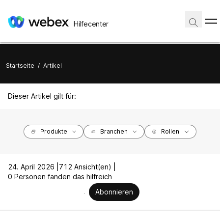
Hilfecenter
Startseite
/
Artikel
Dieser Artikel gilt für:
Produkte
Branchen
Rollen
24. April 2026 |
712 Ansicht(en) |
0 Personen fanden das hilfreich
Abonnieren