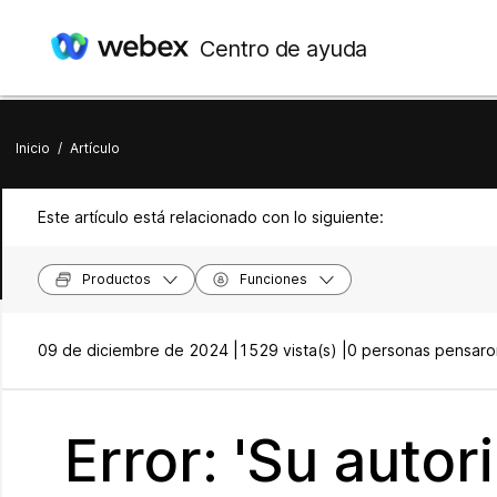
Centro de ayuda
Inicio
/
Artículo
Este artículo está relacionado con lo siguiente:
Productos
Funciones
09 de diciembre de 2024 |
1529 vista(s) |
0 personas pensaron
Error: 'Su auto