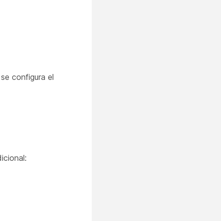
i se configura el
icional: