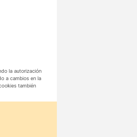
do la autorización
do a cambios en la
 cookies también