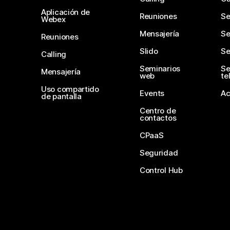
Aplicación de
Reuniones
Se
Webex
Mensajería
Se
Reuniones
Slido
Se
Calling
Seminarios
Se
Mensajería
web
te
Uso compartido
Events
Ac
de pantalla
Centro de
contactos
CPaaS
Seguridad
Control Hub