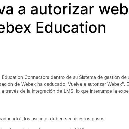
a a autorizar web
ebex Education
x Education Connectors dentro de su Sistema de gestión de
ización de Webex ha caducado. Vuelva a autorizar Webex". E
a través de la integración de LMS, lo que interrumpe la expe
caducado”, los usuarios deben seguir estos pasos: