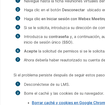
Navegue hasta la ficha
Reuniones virtuales
den
Haga clic en el botón
Desconectar
ubicado en 
Haga
clic en Iniciar sesión con Webex Meetin
Si se le solicita, introduzca su dirección de cor
Introduzca su
contraseña
y, a continuación, a
inicio de sesión único (
SSO
).
Acepte
la solicitud de permisos si se le solicita
Ahora debería haber reautorizado su cuenta 
Si el problema persiste después de seguir estos paso
Desconéctese de su LMS.
Borre el caché y las cookies de su navegador. 
Borrar caché y cookies en Google Chro