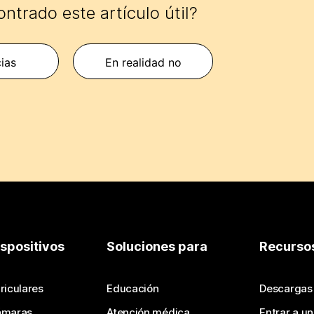
ntrado este artículo útil?
cias
En realidad no
ispositivos
Soluciones para
Recurso
riculares
Educación
Descargas
ámaras
Atención médica
Entrar a u