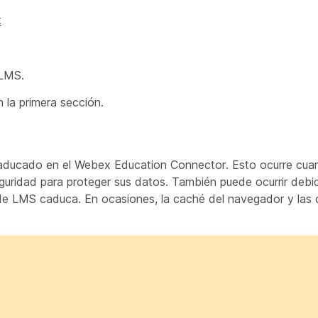
x
 LMS.
 la primera sección.
 caducado en el Webex Education Connector. Esto ocurre cuan
ridad para proteger sus datos. También puede ocurrir debi
ón de LMS caduca. En ocasiones, la caché del navegador y las