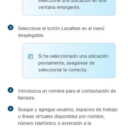
seleccione una ubicación en una
ventana emergente.
3
Seleccione el botón
Location
en el menú
desplegable.
Si ha seleccionado una ubicación
previamente, asegúrese de
seleccionar la correcta.
4
Introduzca un nombre para el contestación de
llamada.
5
Busque y agregue usuarios, espacios de trabajo
o líneas virtuales disponibles por nombre,
número telefónico o extensión a la