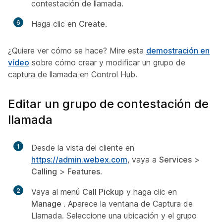
contestación de llamada.
6
Haga clic en
Create
.
¿Quiere ver cómo se hace? Mire esta
demostración en
vídeo
sobre cómo crear y modificar un grupo de
captura de llamada en Control Hub.
Editar un grupo de contestación de
llamada
1
Desde la vista del cliente en
https://admin.webex.com
, vaya a
Services
>
Calling
>
Features
.
2
Vaya al menú
Call Pickup
y haga clic en
Manage
. Aparece la ventana de Captura de
Llamada. Seleccione una ubicación y el grupo