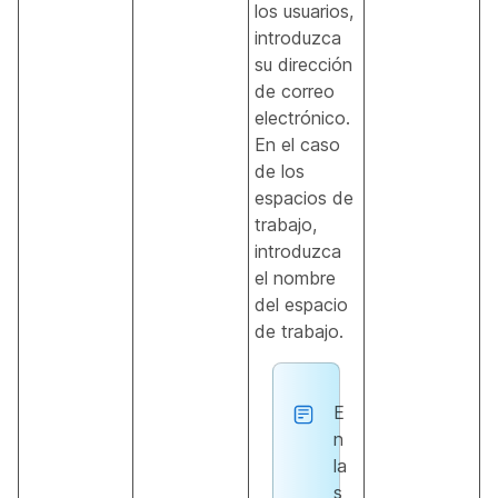
los usuarios,
introduzca
su dirección
de correo
electrónico.
En el caso
de los
espacios de
trabajo,
introduzca
el nombre
del espacio
de trabajo.
E
n
la
s