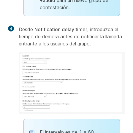
+audio
para un nuevo grupo de
contestación.
4
Desde
Notification delay timer
, introduzca el
tiempo de demora antes de notificar la llamada
entrante a los usuarios del grupo.
El intervalo es de 1 a 60