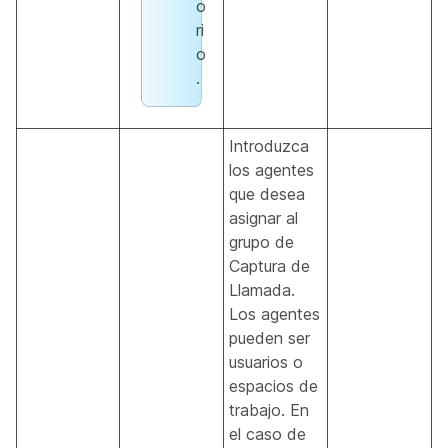
o
ri
o
.
Introduzca
los agentes
que desea
asignar al
grupo de
Captura de
Llamada.
Los agentes
pueden ser
usuarios o
espacios de
trabajo. En
el caso de