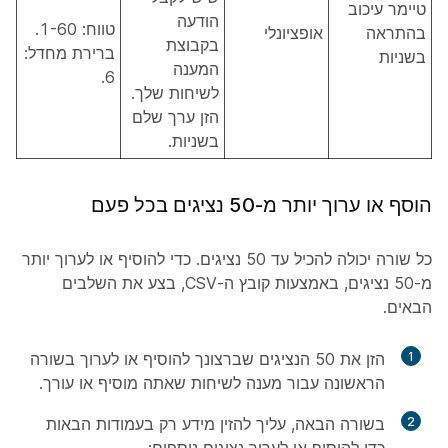
טיימר עיכוב
הודעה
טווח: 1-60.
בהתראה
אופציונלי
בקבוצת
ברירת מחדל:
בשניות
המענה
6.
לשיחות שלך.
הזן ערך שלם
בשניות.
הוסף או ערוך יותר מ-50 נציגים בכל פעם
כל שורה יכולה להכיל עד 50 נציגים. כדי להוסיף או לערוך יותר
מ-50 נציגים, באמצעות קובץ ה-CSV, בצע את השלבים
הבאים.
1
הזן את 50 הנציגים שברצונך להוסיף או לערוך בשורה
הראשונה עבור מענה לשיחות שאתה מוסיף או עורך.
2
בשורה הבאה, עליך להזין מידע רק בעמודות הבאות
כדי להוסיף או לערוך נציגים נוספים: