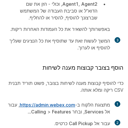
Agent2
,
Agent1
, וכולי - הזן את שם
הדוא"ל או סביבת העבודה של המשתמש
שברצונך להוסיף, להסיר או להחליף.
באפשרותך להשאיר את כל העמודות האחרות ריקות.
3
המשך לעשות זאת עד שתוסיף את כל הנציגים שעליך
להוסיף או לערוך.
הוסף בצובר קבוצות מענה לשיחות
כדי להוסיף קבוצות מענה לשיחות בצובר, פשוט תוריד תבנית
CSV ריקה ומלא אותה.
1
מתצוגת הלקוח ב-
https://admin.webex.com
, עבור
אל
Services
, ובחר
Features
>
Calling
...
2
עבור אל
Call Pickup
כרטיס.