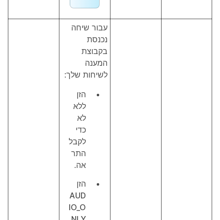
עבור שיחה
נכנסת
בקבוצת
המענה
לשיחות שלך:
הזן
ללא
לא
כדי
לקבל
התר
אה.
הזן
AUD
IO_O
NLY