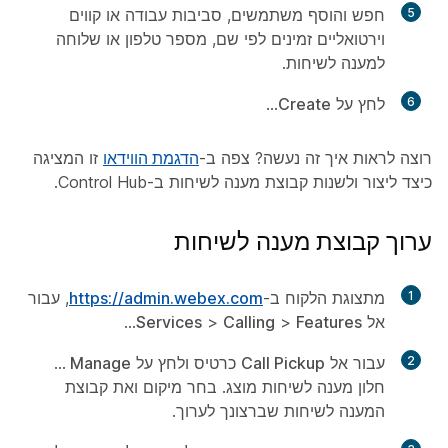
5
חפש והוסף משתמשים, סביבות עבודה או קווים
וירטואליים זמינים לפי שם, מספר טלפון או שלוחה
למענה לשיחות.
6
לחץ על
Create
...
רוצה לראות איך זה נעשה? צפה ב-
הדגמת הווידאו
זו המציגה
כיצד ליצור ולשנות קבוצת מענה לשיחות ב-Control Hub.
ערוך קבוצת מענה לשיחות
1
מתצוגת הלקוח ב-
https://admin.webex.com
, עבור
אל
Features
>
Calling
>
Services
...
2
עבור אל
Call Pickup
כרטיס ולחץ על
Manage
...
חלון מענה לשיחות מוצג. בחר מיקום ואת קבוצת
המענה לשיחות שברצונך לערוך.