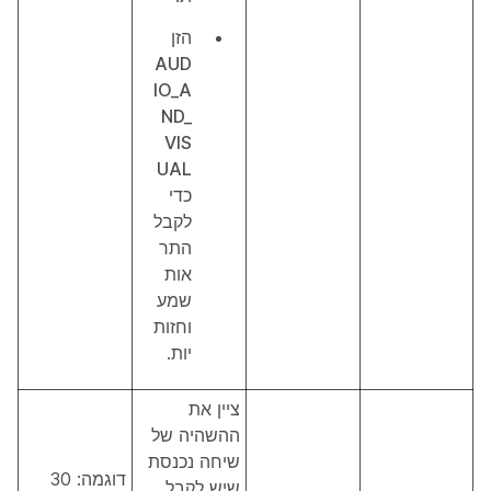
הזן
AUD
IO_A
ND_
VIS
UAL
כדי
לקבל
התר
אות
שמע
וחזות
יות.
ציין את
ההשהיה של
שיחה נכנסת
דוגמה: 30
שיש לקבל