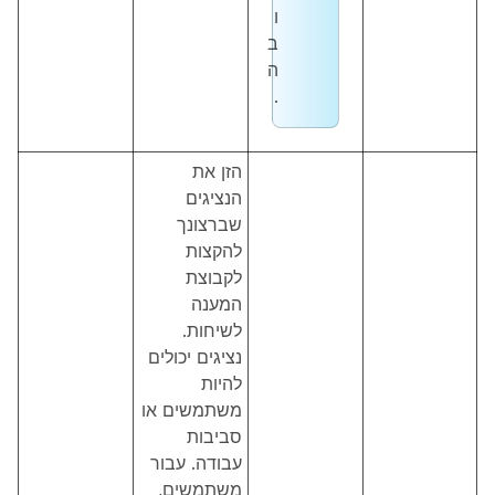
ו
ב
ה
.
הזן את
הנציגים
שברצונך
להקצות
לקבוצת
המענה
לשיחות.
נציגים יכולים
להיות
משתמשים או
סביבות
עבודה. עבור
משתמשים,