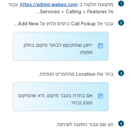
1
מתצוגת הלקוח ב-
https://admin.webex.com
, עבור
אל
Features
>
Calling
>
Services
...
2
עבור אל
Call Pickup
כרטיס ולחץ על
Add New
...
ייתכן שתתבקש לבחור מיקום בחלון
מוקפץ.
3
בחר את
Location
מהתפריט הנפתח.
אם בחרת בעבר מיקום, ודא שהמיקום
הנכון נבחר.
4
הזן שם עבור המענה לשיחות.