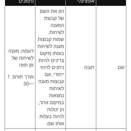
אופציונלי
נתמכים
הזן את השם
של קבוצת
המענה
לשיחות.
שמות קבוצות
מענה לשיחות
דוגמה: מענה
באותו מיקום
לשיחות של
צריכים להיות
סן חוזה
שם
חובה
ניתנים לזיהוי
ייחודי. אם
אורך תווים: 1
קבוצות מענה
—30
לשיחות
נמצאות
במיקום אחר,
הן יכולות
להיות בעלות
אותו שם.