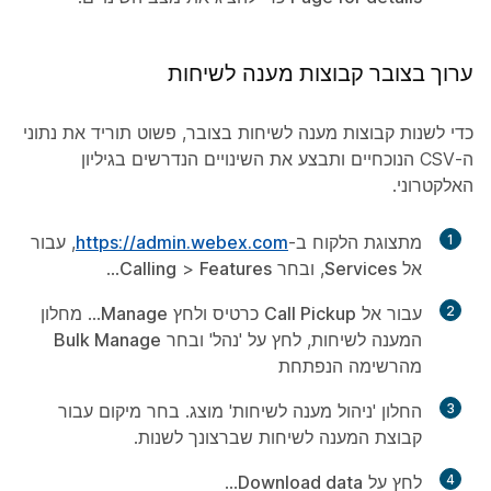
ערוך בצובר קבוצות מענה לשיחות
כדי לשנות קבוצות מענה לשיחות בצובר, פשוט תוריד את נתוני
ה-CSV הנוכחיים ותבצע את השינויים הנדרשים בגיליון
האלקטרוני.
1
מתצוגת הלקוח ב-
https://admin.webex.com
, עבור
אל
Services
, ובחר
Features
>
Calling
...
2
עבור אל
Call Pickup
כרטיס ולחץ
Manage
... מחלון
המענה לשיחות, לחץ על 'נהל' ובחר
Bulk Manage
מהרשימה הנפתחת
3
החלון 'ניהול מענה לשיחות' מוצג. בחר מיקום עבור
קבוצת המענה לשיחות שברצונך לשנות.
4
לחץ על
Download data
...