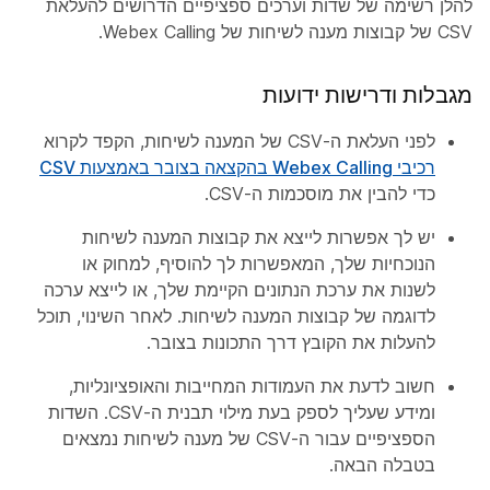
להלן רשימה של שדות וערכים ספציפיים הדרושים להעלאת
CSV של קבוצות מענה לשיחות של Webex Calling.
מגבלות ודרישות ידועות
לפני העלאת ה-CSV של המענה לשיחות, הקפד לקרוא
רכיבי Webex Calling בהקצאה בצובר באמצעות CSV
כדי להבין את מוסכמות ה-CSV.
יש לך אפשרות לייצא את קבוצות המענה לשיחות
הנוכחיות שלך, המאפשרות לך להוסיף, למחוק או
לשנות את ערכת הנתונים הקיימת שלך, או לייצא ערכה
לדוגמה של קבוצות המענה לשיחות. לאחר השינוי, תוכל
להעלות את הקובץ דרך התכונות בצובר.
חשוב לדעת את העמודות המחייבות והאופציונליות,
ומידע שעליך לספק בעת מילוי תבנית ה-CSV. השדות
הספציפיים עבור ה-CSV של מענה לשיחות נמצאים
בטבלה הבאה.