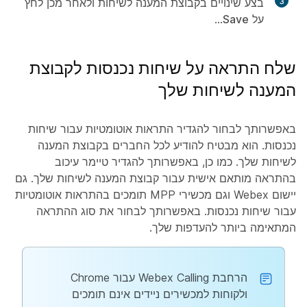
3
בצע שינויים בקבוצת המענה לשיחות ולאחר מכן לחץ
על
Save
...
שלח התראה על שיחות נכנסות לקבוצת
המענה לשיחות שלך
באפשרותך לבחור להגדיר התראות אוטומטיות עבור שיחות
נכנסות. הוא מבטיח להודיע לכל החברים בקבוצת המענה
לשיחות שלך. כמו כן, באפשרותך להגדיר טיימר עיכוב
בהתראה מותאם אישית עבור קבוצת המענה לשיחות שלך. גם
יישום Webex וגם מכשירי MPP תומכים בהתראות אוטומטיות
עבור שיחות נכנסות. באפשרותך לבחור את סוג ההתראה
המתאימה ביותר להעדפות שלך.
הרחבת Webex Calling עבור Chrome
ולקוחות למכשירים ניידים אינם תומכים