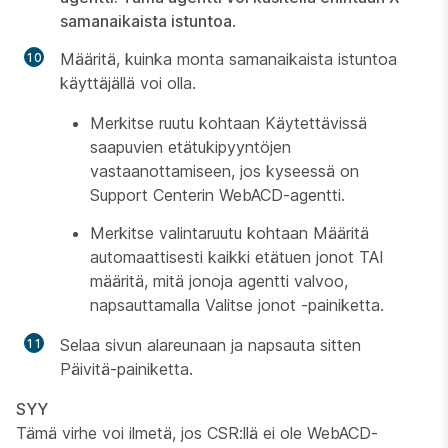
samanaikaista istuntoa
.
Määritä, kuinka monta samanaikaista istuntoa
käyttäjällä voi olla.
Merkitse ruutu kohtaan Käytettävissä
saapuvien etätukipyyntöjen
vastaanottamiseen, jos kyseessä on
Support Centerin WebACD-agentti.
Merkitse valintaruutu kohtaan Määritä
automaattisesti kaikki etätuen jonot TAI
määritä, mitä jonoja agentti valvoo,
napsauttamalla Valitse jonot -painiketta.
Selaa sivun alareunaan ja napsauta sitten
Päivitä-painiketta.
SYY
Tämä virhe voi ilmetä, jos CSR:llä ei ole WebACD-