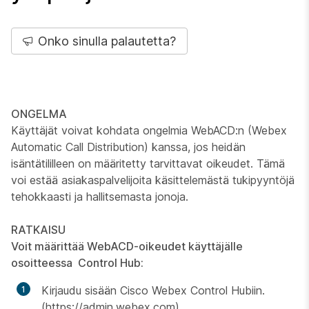
Onko sinulla palautetta?
ONGELMA
Käyttäjät voivat kohdata ongelmia WebACD:n (Webex
Automatic Call Distribution) kanssa, jos heidän
isäntätililleen on määritetty tarvittavat oikeudet. Tämä
voi estää asiakaspalvelijoita käsittelemästä tukipyyntöjä
tehokkaasti ja hallitsemasta jonoja.
RATKAISU
Voit määrittää WebACD-oikeudet käyttäjälle
osoitteessa Control Hub:
Kirjaudu sisään Cisco Webex Control Hubiin.
(https://admin.webex.com)