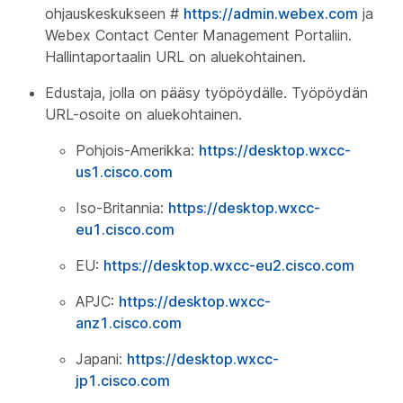
ohjauskeskukseen #
https://admin.webex.com
ja
Webex Contact Center Management Portaliin.
Hallintaportaalin URL on aluekohtainen.
Edustaja, jolla on pääsy työpöydälle. Työpöydän
URL-osoite on aluekohtainen.
Pohjois-Amerikka:
https://desktop.wxcc-
us1.cisco.com
Iso-Britannia:
https://desktop.wxcc-
eu1.cisco.com
EU:
https://desktop.wxcc-eu2.cisco.com
APJC:
https://desktop.wxcc-
anz1.cisco.com
Japani:
https://desktop.wxcc-
jp1.cisco.com