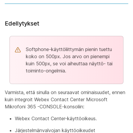
Edellytykset
Softphone-käyttöliittymän pienin tuettu
koko on 500px. Jos arvo on pienempi
kuin 500px, se voi aiheuttaa näyttö- tai
toiminto-ongelmia.
Varmista, että sinulla on seuraavat ominaisuudet, ennen
kuin integroit Webex Contact Center Microsoft
Mikrofoni 365 -CONSOLE-konsoliin:
Webex Contact Center-käyttöoikeus.
Järjestelmänvalvojan käyttöoikeudet