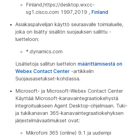
Finland,https://desktop.wxcc-
sg1.cisco.com 1997,2019
, Finland
Asiakaspalvelijan käyttö seuraavalle toimialuelle,
joka on lisätty sisällön suojauksen sallittu -
luetteloon:
*.dynamics.com
Lisätietoja sallitun luettelon
määrittämisestä on
Webex Contact Center
-artikkelin
Suojausasetukset-kohdassa.
Microsoft- ja Microsoft-Webex Contact Center
Käyttää Microsoft-kanavaintegraatiokehystä
integroituakseen Agent Desktop-ohjelmaan. Tuki-
ja tukikanavan 365-kanavaintegraatiokehyksen
järjestelmävaatimukset ovat:
Mikrofoni 365 (online) 9.1 ja uudempi