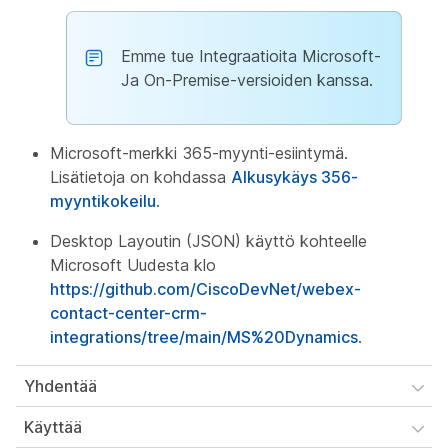
Emme tue Integraatioita Microsoft-
Ja On-Premise-versioiden kanssa.
Microsoft-merkki 365-myynti-esiintymä.
Lisätietoja on kohdassa
Alkusykäys 356-
myyntikokeilu
.
Desktop Layoutin (JSON) käyttö kohteelle
Microsoft Uudesta klo
https://github.com/CiscoDevNet/webex-
contact-center-crm-
integrations/tree/main/MS%20Dynamics
.
Yhdentää
Käyttää