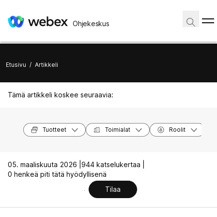
Ohjekeskus
Etusivu
/
Artikkeli
Tämä artikkeli koskee seuraavia:
Tuotteet
Toimialat
Roolit
05. maaliskuuta 2026 |
944 katselukertaa |
0 henkeä piti tätä hyödyllisenä
Tilaa