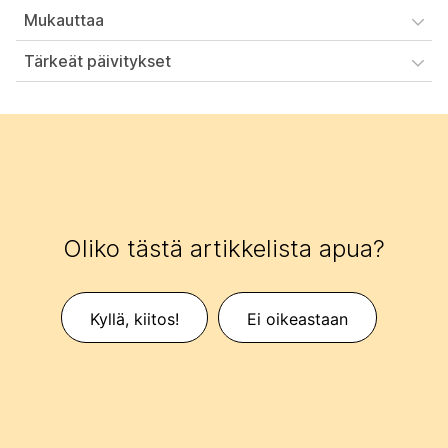
Mukauttaa
Tärkeät päivitykset
Oliko tästä artikkelista apua?
Kyllä, kiitos!
Ei oikeastaan