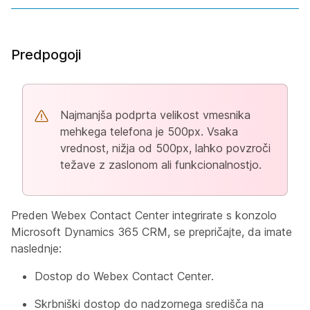
Predpogoji
Najmanjša podprta velikost vmesnika
mehkega telefona je 500px. Vsaka
vrednost, nižja od 500px, lahko povzroči
težave z zaslonom ali funkcionalnostjo.
Preden Webex Contact Center integrirate s konzolo
Microsoft Dynamics 365 CRM, se prepričajte, da imate
naslednje:
Dostop do Webex Contact Center.
Skrbniški dostop do nadzornega središča na