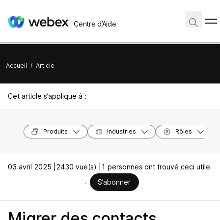
Centre d’Aide
Accueil
/
Article
Cet article s’applique à :
Produits
Industries
Rôles
03 avril 2025 |
2430 vue(s) |
1 personnes ont trouvé ceci utile
S’abonner
Migrer des contacts