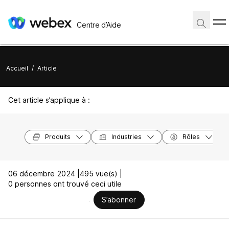
Centre d’Aide
Accueil
/
Article
Cet article s’applique à :
Produits
Industries
Rôles
06 décembre 2024 |
495 vue(s) |
0 personnes ont trouvé ceci utile
S’abonner