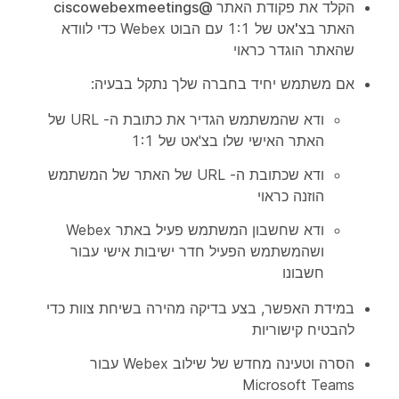
הקלד את פקודת
האתר @ciscowebexmeetings
האתר בצ'אט
של 1:1 עם הבוט Webex כדי לוודא
שהאתר הוגדר כראוי
אם משתמש יחיד בחברה שלך נתקל בבעיה:
ודא שהמשתמש הגדיר את כתובת ה- URL של
האתר האישי שלו בצ'אט של 1:1
ודא שכתובת ה- URL של האתר של המשתמש
הוזנה כראוי
ודא שחשבון המשתמש פעיל באתר Webex
ושהמשתמש הפעיל חדר ישיבות אישי עבור
חשבונו
במידת האפשר, בצע בדיקה מהירה בשיחת צוות כדי
להבטיח קישוריות
הסרה וטעינה מחדש של שילוב Webex עבור
Microsoft Teams