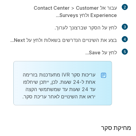
2
עבור אל
Customer
>
Contact Center
Experience
ולחץ
Surveys
...
3
לחץ על הסקר שברצונך לערוך.
4
בצע את השינויים הנדרשים בשאלות ולחץ על
Next
...
5
לחץ על
Save
...
עריכות סקר IVR מתעדכנות בזרימה
אחת ל-24 שעות. לכן, ייתכן שיחלפו
עד 24 שעות עד שמשתמשי הקצה
יראו את השינויים לאחר עריכת סקר.
מחיקת סקר