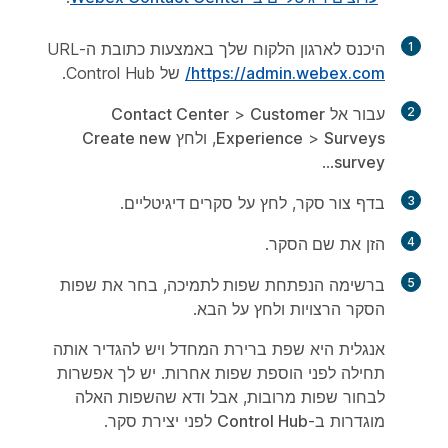
1
היכנס לארגון הלקוח שלך באמצעות כתובת ה-URL‏
https://admin.webex.com/
של Control Hub.
2
עבור אל
Customer
>
Contact Center
Surveys
>
Experience
, ולחץ
Create new
...
survey
3
בדף
צור סקר
, לחץ על
סקרים דיגיטליים
.
4
הזן את
שם הסקר
.
5
ברשימה הנפתחת
שפות לתמיכה
, בחר את שפות
הסקר הרצויות ולחץ על
הבא
.
אנגלית היא שפת ברירת המחדל ויש להגדיר אותה
תחילה לפני הוספת שפות אחרות. יש לך אפשרות
לבחור שפות מרובות, אבל ודא שהשפות האלה
מוגדרות ב-
Control Hub
לפני יצירת סקר.