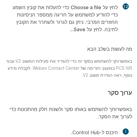
12
לחץ על
Choose a file
כדי להעלות את קובץ השמע
כדי להודיע למשתמש על חריגה ממספר הניסיונות
החוזרים המרבי. ניתן גם לגרור ולשחרר את הקובץ
לתיבה. לחץ על
Save
...
מה לעשות בשלב הבא
באפשרותך להשתמש בסקר זה כדי להגדיר את פעילות המשוב V2 עבור
PCS IVR במעצב הזרימה של Webex Contact Center. לקבלת מידע
נוסף, ראה
הגדרת משוב V2
.
ערוך סקר
באפשרותך להשתמש באותו סקר ולשנות חלק מהתכונות כדי
לערוך את הסקר.
1
היכנס ל-Control Hub.