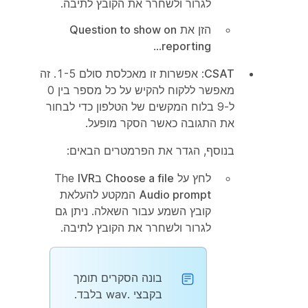
לגרור ולשחרר את הקובץ לתיבה.
הזן את
Question to show on
...
reporting
CSAT
: אפשרות זו מאכלסת סולם 1-5. זה
מאפשר ללקוח להקיש על כל מספר בין 0
ל-9 בלוח המקשים של הטלפון כדי לבחור
את התגובה כאשר הסקר מופעל.
בנוסף, הגדר את הפרמטרים הבאים:
לחץ על
Choose a file
בThe
IVR
Audio prompt
המקטע להעלאת
קובץ השמע עבור השאלה. ניתן גם
לגרור ולשחרר את הקובץ לתיבה.
בונה הסקרים תומך
בקבצי .wav בלבד.