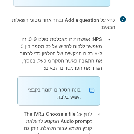
7
לחץ על
Add a question
ובחר אחד מסוגי השאלות
הבאים:
NPS
: אפשרות זו מאכלסת סולם 0-9. זה
מאפשר ללקוח להקיש על כל מספר בין 0
ל-9 בלוח המקשים של הטלפון כדי לבחור
את התגובה כאשר הסקר מופעל. בנוסף,
הגדר את הפרמטרים הבאים:
בונה הסקרים תומך בקבצי
.wav בלבד.
לחץ על
Choose a file
בThe
IVR
Audio prompt
המקטע להעלאת
קובץ השמע עבור השאלה. ניתן גם