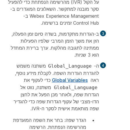
על הקול (IVR) מהרשימה הנפתחת כדי להפעיל
סקר מובנה למתקשר. השאלונים המוגדרים ב-
Webex Experience Management ב-
Control Hub זמינים ברשימה.
ב-
הגדרות מתקדמות
, בשדה
סיום זמן הפעלה
,
הזן את משך הזמן המרבי שלפיו הפעילות
ממתינה לתגובה מהלקוח. ערך ברירת המחדל
הוא 3 שניות.
ה-
משתנה משמש
Global_Language
להגדרת הגדרות השפה. לקבלת מידע נוסף,
ראה
Global Variables
כדי לעקוף את
משתנה, נווט אל
Global_Language
הגדרות שפה
, ולאחר מכן הפעל את לחצן
הדו-מצבי של
עקוף הגדרות שפה
כדי להגדיר
שפה מותאמת אישית לסקר ה-IVR.
הגדר שפה
: בחר את השפה המועדפת
מהרשימה הנפתחת. הרשימה