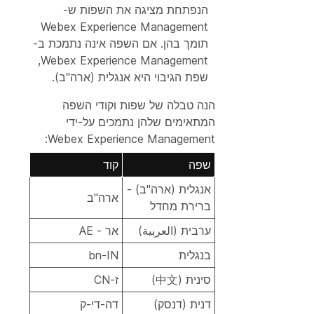
הנפתחת מציגה את השפות ש-
Webex Experience Management
תומך בהן. אם השפה אינה נתמכת ב-
Webex Experience Management,
שפת הגיבוי היא אנגלית (ארה"ב).
הנה טבלה של שפות וקודי השפה
המתאימים שלהן נתמכים על-ידי
Webex Experience Management:
שפה
קוד
אנגלית (ארה"ב) -
ארה"ב
ברירת מחדל
ערבית (العربية)
אר - AE
בנגלית
bn-IN
סינית (中文)
ז-CN
דנית (דנסק)
דה-די-ק