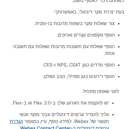
Connect כדי לאסוף משוב.
בעת יצירת סקר דיגיטלי, באפשרותך:
צור שאלות סקר בשפות מרובות בו-זמנית.
הוסף טקסטים קצרים וארוכים.
הוסף שאלות עם תשובות מרובות ושאלות עם תשובה
אחת.
הוסף מדדים כגון NPS, CSAT ו-CES.
הוסף דירוגים כגון סמיילי, כוכב וסולם.
לפני שאתה מתחיל
יש להקצות את הארגון שלך ב-Flex 3.0 או ב-Flex.
עליך להגדיר ערוצים דיגיטליים עבור מוקד אנשי
הקשר של Webex. למידע נוסף, עיין במאמר
הגדרת
ערוצים דיגיטליים ב-Webex Contact Center
.