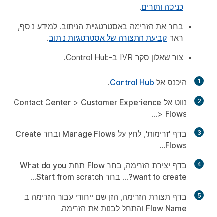
כניסה ותורים
.
בחר את הזרימה באסטרטגיית הניתוב. למידע נוסף,
ראה
קביעת התצורה של אסטרטגיות ניתוב
.
צור שאלון סקר IVR ב-Control Hub.
1
היכנס אל
Control Hub
.
2
נווט אל
Customer Experience
>
Contact Center
...
>
Flows
3
בדף 'זרימות', לחץ על
Manage Flows
ובחר
Create
...
Flows
4
בדף יצירת הזרימה, בחר
Flow
תחת
What do you
want to create?
... בחר
Start from scratch
...
5
בדף תצורת הזרימה, הזן שם ייחודי עבור הזרימה ב
Flow Name
והתחל לבנות את הזרימה.