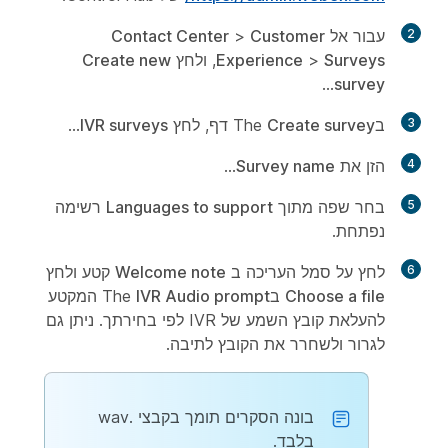
2
עבור אל
Customer
>
Contact Center
Surveys
>
Experience
, ולחץ
Create new
...
survey
3
בThe
Create survey
דף, לחץ
IVR surveys
...
4
הזן את
Survey name
...
5
בחר שפה מתוך
Languages to support
רשימה
נפתחת.
6
לחץ על סמל העריכה ב
Welcome note
קטע ולחץ
Choose a file
בThe
IVR Audio prompt
המקטע
להעלאת קובץ השמע של IVR לפי בחירתך. ניתן גם
לגרור ולשחרר את הקובץ לתיבה.
בונה הסקרים תומך בקבצי .wav
בלבד.