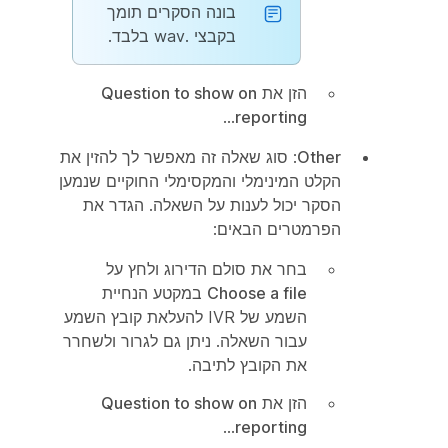
בונה הסקרים תומך
בקבצי .wav בלבד.
הזן את
Question to show on
...
reporting
Other
: סוג שאלה זה מאפשר לך להזין את
הקלט המינימלי והמקסימלי החוקיים שנמען
הסקר יכול לענות על השאלה. הגדר את
הפרמטרים הבאים:
בחר את סולם הדירוג ולחץ על
Choose a file
במקטע הנחיית
השמע של IVR להעלאת קובץ השמע
עבור השאלה. ניתן גם לגרור ולשחרר
את הקובץ לתיבה.
הזן את
Question to show on
...
reporting