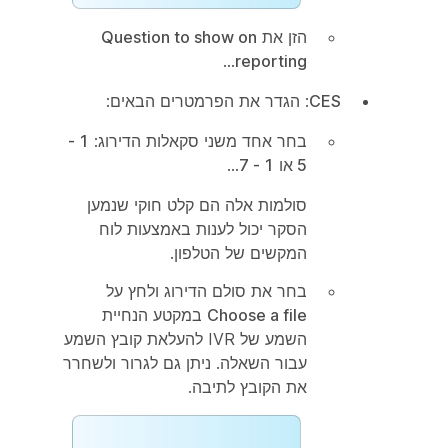
הזן את
Question to show on
...
reporting
CES
: הגדר את הפרמטרים הבאים:
בחר אחד משני סקאלות הדירוג:
1 -
5
או
1 - 7
...
סולמות אלה הם קלט חוקי שנמען
הסקר יכול לענות באמצעות לוח
המקשים של הטלפון.
בחר את סולם הדירוג ולחץ על
Choose a file
במקטע הנחיית
השמע של IVR להעלאת קובץ השמע
עבור השאלה. ניתן גם לגרור ולשחרר
את הקובץ לתיבה.