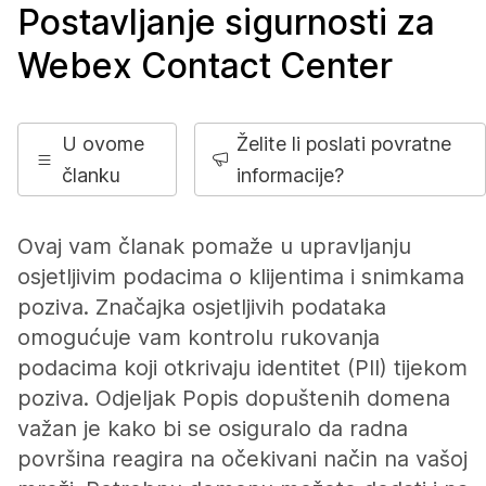
Postavljanje sigurnosti za
Webex Contact Center
U ovome
Želite li poslati povratne
članku
informacije?
Ovaj vam članak pomaže u upravljanju
osjetljivim podacima o klijentima i snimkama
poziva. Značajka osjetljivih podataka
omogućuje vam kontrolu rukovanja
podacima koji otkrivaju identitet (PII) tijekom
poziva. Odjeljak Popis dopuštenih domena
važan je kako bi se osiguralo da radna
površina reagira na očekivani način na vašoj