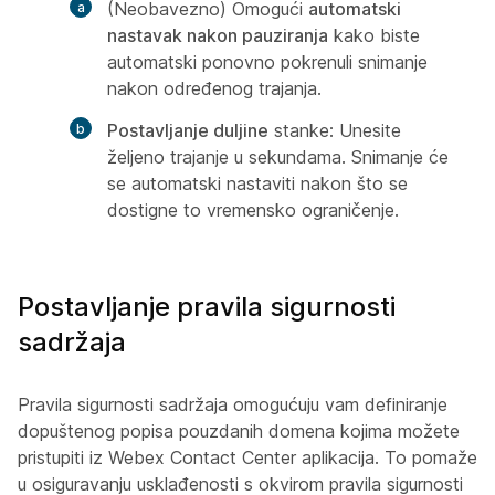
(Neobavezno) Omogući
automatski
nastavak nakon pauziranja
kako biste
automatski ponovno pokrenuli snimanje
nakon određenog trajanja.
Postavljanje duljine
stanke: Unesite
željeno trajanje u sekundama. Snimanje će
se automatski nastaviti nakon što se
dostigne to vremensko ograničenje.
Postavljanje pravila sigurnosti
sadržaja
Pravila sigurnosti sadržaja omogućuju vam definiranje
dopuštenog popisa pouzdanih domena kojima možete
pristupiti iz Webex Contact Center aplikacija. To pomaže
u osiguravanju usklađenosti s okvirom pravila sigurnosti