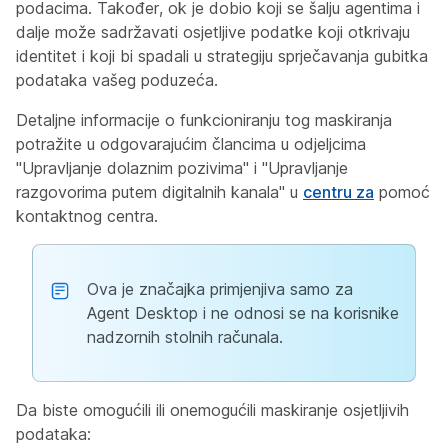
podacima. Također, ok je dobio koji se šalju agentima i
dalje može sadržavati osjetljive podatke koji otkrivaju
identitet i koji bi spadali u strategiju sprječavanja gubitka
podataka vašeg poduzeća.
Detaljne informacije o funkcioniranju tog maskiranja
potražite u odgovarajućim člancima u odjeljcima
"Upravljanje dolaznim pozivima" i "Upravljanje
razgovorima putem digitalnih kanala" u
centru za
pomoć
kontaktnog centra.
Ova je značajka primjenjiva samo za
Agent Desktop i ne odnosi se na korisnike
nadzornih stolnih računala.
Da biste omogućili ili onemogućili maskiranje osjetljivih
podataka: