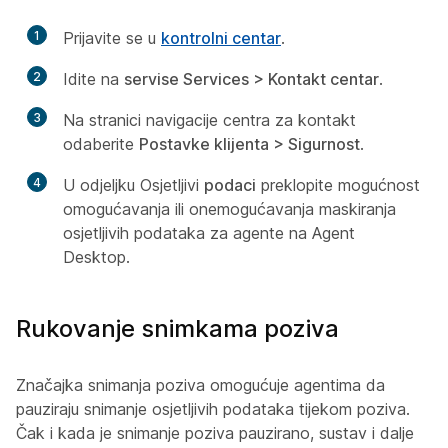
1
Prijavite se u
kontrolni centar
.
2
Idite na
servise Services > Kontakt centar
.
3
Na stranici navigacije centra za kontakt
odaberite
Postavke klijenta > Sigurnost
.
4
U odjeljku Osjetljivi
podaci
preklopite mogućnost
omogućavanja ili onemogućavanja maskiranja
osjetljivih podataka za agente na Agent
Desktop.
Rukovanje snimkama poziva
Značajka snimanja poziva omogućuje agentima da
pauziraju snimanje osjetljivih podataka tijekom poziva.
Čak i kada je snimanje poziva pauzirano, sustav i dalje