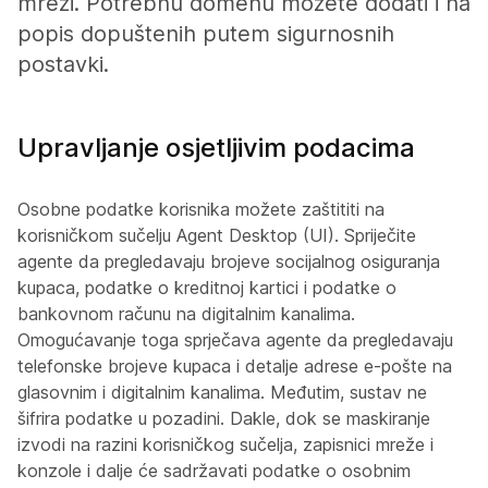
mreži. Potrebnu domenu možete dodati i na
popis dopuštenih putem sigurnosnih
postavki.
Upravljanje osjetljivim podacima
Osobne podatke korisnika možete zaštititi na
korisničkom sučelju Agent Desktop (UI). Spriječite
agente da pregledavaju brojeve socijalnog osiguranja
kupaca, podatke o kreditnoj kartici i podatke o
bankovnom računu na digitalnim kanalima.
Omogućavanje toga sprječava agente da pregledavaju
telefonske brojeve kupaca i detalje adrese e-pošte na
glasovnim i digitalnim kanalima. Međutim, sustav ne
šifrira podatke u pozadini. Dakle, dok se maskiranje
izvodi na razini korisničkog sučelja, zapisnici mreže i
konzole i dalje će sadržavati podatke o osobnim