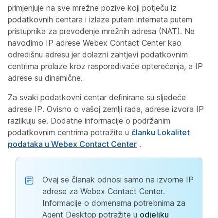
primjenjuje na sve mrežne pozive koji potječu iz
podatkovnih centara i izlaze putem interneta putem
pristupnika za prevođenje mrežnih adresa (NAT). Ne
navodimo IP adrese Webex Contact Center kao
odredišnu adresu jer dolazni zahtjevi podatkovnim
centrima prolaze kroz raspoređivače opterećenja, a IP
adrese su dinamične.
Za svaki podatkovni centar definirane su sljedeće
adrese IP. Ovisno o vašoj zemlji rada, adrese izvora IP
razlikuju se. Dodatne informacije o podržanim
podatkovnim centrima potražite u
članku Lokalitet
podataka u Webex Contact Center
.
Ovaj se članak odnosi samo na izvorne IP
adrese za Webex Contact Center.
Informacije o domenama potrebnima za
Agent Desktop potražite u
odjeljku