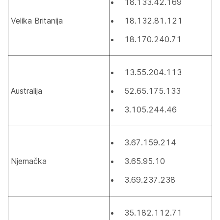
18.133.42.169
Velika Britanija
18.132.81.121
18.170.240.71
13.55.204.113
Australija
52.65.175.133
3.105.244.46
3.67.159.214
Njemačka
3.65.95.10
3.69.237.238
35.182.112.71