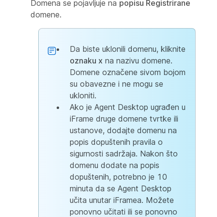
Domena se pojavljuje na
popisu Registrirane
domene.
Da biste uklonili domenu, kliknite
oznaku x
na nazivu domene.
Domene označene sivom bojom
su obavezne i ne mogu se
ukloniti.
Ako je Agent Desktop ugrađen u
iFrame druge domene tvrtke ili
ustanove, dodajte domenu na
popis dopuštenih pravila o
sigurnosti sadržaja. Nakon što
domenu dodate na popis
dopuštenih, potrebno je 10
minuta da se Agent Desktop
učita unutar iFramea. Možete
ponovno učitati ili se ponovno