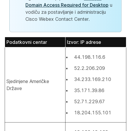
Domain Access Required for Desktop
u
vodiču za postavljanje i administraciju
Cisco Webex Contact Center.
Podatkovni centar
Izvor: IP adrese
44.198.116.6
52.2.206.209
34.233.169.210
Sjedinjene Američke
Države
35.171.39.86
52.71.229.67
18.204.155.101