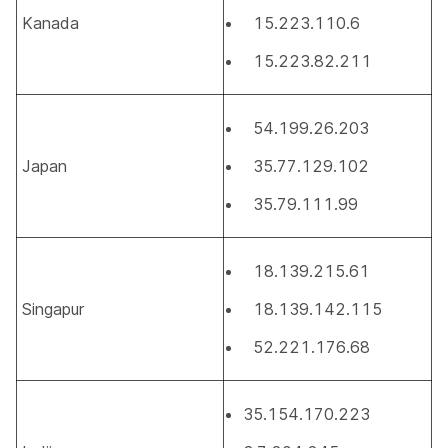
Kanada
15.223.110.6
15.223.82.211
54.199.26.203
Japan
35.77.129.102
35.79.111.99
18.139.215.61
Singapur
18.139.142.115
52.221.176.68
35.154.170.223