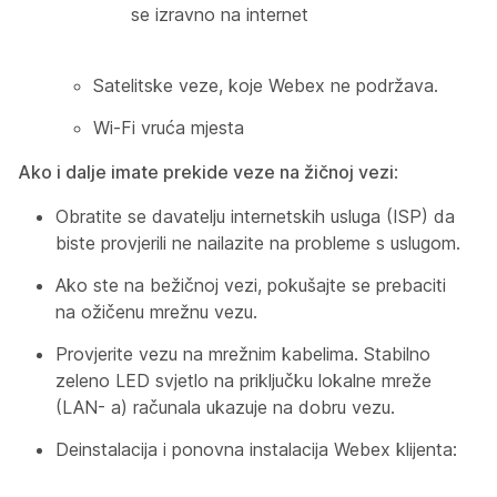
se izravno na internet
Satelitske veze, koje Webex ne podržava.
Wi-Fi vruća mjesta
Ako i dalje imate prekide veze na žičnoj vezi
:
Obratite se davatelju internetskih usluga (ISP) da
biste provjerili ne nailazite na probleme s uslugom.
Ako ste na bežičnoj vezi, pokušajte se prebaciti
na ožičenu mrežnu vezu.
Provjerite vezu na mrežnim kabelima. Stabilno
zeleno LED svjetlo na priključku lokalne mreže
(LAN- a) računala ukazuje na dobru vezu.
Deinstalacija i ponovna instalacija Webex klijenta: