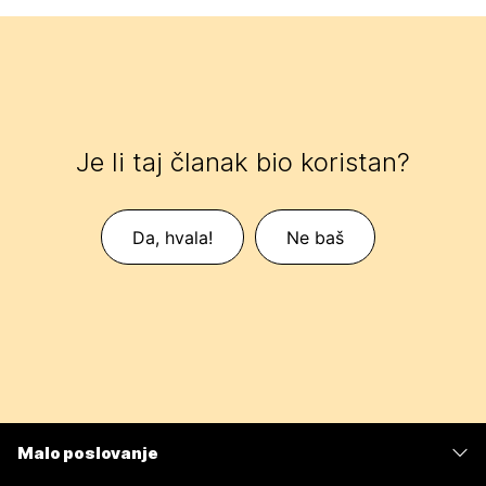
Je li taj članak bio koristan?
Da, hvala!
Ne baš
Malo poslovanje