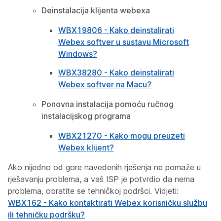
Deinstalacija klijenta webexa
WBX19806 - Kako deinstalirati
Webex softver u sustavu Microsoft
Windows?
WBX38280 - Kako deinstalirati
Webex softver na Macu?
Ponovna instalacija pomoću ručnog
instalacijskog programa
WBX21270 - Kako mogu preuzeti
Webex klijent?
Ako nijedno od gore navedenih rješenja ne pomaže u
rješavanju problema, a vaš ISP je potvrdio da nema
problema, obratite se tehničkoj podršci. Vidjeti:
WBX162 - Kako kontaktirati Webex korisničku službu
ili tehničku podršku?