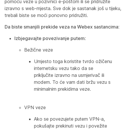
pomoću veze u pozivnici e-poštom ili se pridružite
izravno s web-mjesta. Sve dok je sastanak još u tijeku,
trebali biste se moći ponovno pridružiti.
Da biste smanjili prekide veza na Webex sastancima
:
Izbjegavajte povezivanje putem
:
Bežične veze
Umjesto toga koristite tvrdo ožičenu
internetsku vezu tako da se
priključite izravno na usmjerivač ili
modem. To će vam dati bržu vezu s
minimalnim prekidima veze.
VPN veze
Ako se povezujete putem VPN-a,
pokušajte prekinuti vezu i povežite