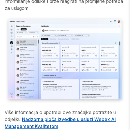
informiranije odluke i brže reagirati na promjene potreba
za uslugom.
Više informacija o upotrebi ove značajke potražite u
odjeljku
Nadzorna ploča izvedbe u usluzi Webex AI
Management Kvalitetom
.