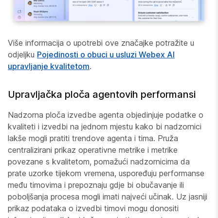
Više informacija o upotrebi ove značajke potražite u
odjeljku
Pojedinosti o obuci u usluzi Webex AI
upravljanje kvalitetom
.
Upravljačka ploča agentovih performansi
Nadzorna ploča izvedbe agenta objedinjuje podatke o
kvaliteti i izvedbi na jednom mjestu kako bi nadzornici
lakše mogli pratiti trendove agenta i tima. Pruža
centralizirani prikaz operativne metrike i metrike
povezane s kvalitetom, pomažući nadzornicima da
prate uzorke tijekom vremena, uspoređuju performanse
među timovima i prepoznaju gdje bi obučavanje ili
poboljšanja procesa mogli imati najveći učinak. Uz jasniji
prikaz podataka o izvedbi timovi mogu donositi