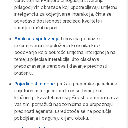
upraviteljima kvalitete omogućuju stvaranje
prilagodljivih obrazaca koji upotrebljavaju umjetnu
inteligenciju za ocjenjivanje interakcija, čime se
povećava dosljednost pregleda kvalitete i
smanjuju ručni napori.
Analiza raspoloženja
timovima pomaže u
razumijevanju raspoloženja korisnika kroz
bodovanje koje pokreće umjetna inteligencija na
temelju prijepisa interakcija, što olakšava
prepoznavanje trendova i davanje prednosti
praćenju.
Pojedinosti o obuci
pružaju preporuke generirane
umjetnom inteligencijom koje se temelje na
ključnim pokazateljima uspješnosti definiranima za
vaš tim, pomažući nadzornicima da prepoznaju
prednosti agenata, usredotoče se na područja
poboljšanja i osiguraju ciljanu obuku.