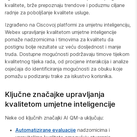
kvalitete, brže prepoznaju trendove i poduzmu ciljane
radnje za poboljšanje kvalitete usluge.
Izgrađeno na Ciscovoj platformi za umjetnu inteligenciju,
Webex upravljanje kvalitetom umjetne inteligencije
pomaže nadzornicima i timovima za kvalitetu da
postignu bolje rezultate uz veću dosljednost i manje
truda. Dostupne mogućnosti podržavaju timove tijekom
kvalitetnog tijeka rada, od procjene interakcija i analize
osjećaja do identificiranja mogućnosti za obuku koje
pomažu u podizanju trake za iskustvo korisnika.
Ključne značajke upravljanja
kvalitetom umjetne inteligencije
Neke od ključnih značajki AI QM-a uključuju:
Automatizirane evaluacije
nadzornicima i