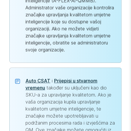
inteligencije (A-FLEX-AI-QMMB).
Administrator vaše organizacije kontrolira
značajke upravljanja kvalitetom umjetne
inteligencije koje su dostupne vašoj
organizaciji. Ako ne možete vidjeti
značajke upravljanja kvalitetom umjetne
inteligencije, obratite se administratoru
svoje organizacije.
Auto CSAT
i
Prijepisi u stvarnom
vremenu
također su uključeni kao dio
SKU-a za upravljanje kvalitetom. Ako je
vaša organizacija kupila upravljanje
kvalitetom umjetne inteligencije, te
značajke možete upotrebljavati u
podržanim procesima rada i izvješćima za
QM. Ove značajke možete omogućiti iz