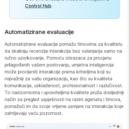
Control Hub
.
Automatizirane evaluacije
Automatizirane evaluacije pomažu timovima za kvalitetu
da skaliraju recenzije interakcija bez oslanjanja samo na
ručno uzorkovanje. Pomoću obrazaca za procjenu
prilagođenih vašem poslovanju, umjetna inteligencija
može procijeniti interakcije prema kriterijima koji su
najvažniji za vašu organizaciju, kao što su kvaliteta
komunikacije, usklađenost, profesionalnost i razlučivost.
To nadzornicima i upraviteljima kvalitete pruža dosljedniji
način za pregled uspješnosti na razini agenata i timova,
pomažući im da svoje vrijeme usmjere na interakcije koje
zahtijevaju veću pozornost.