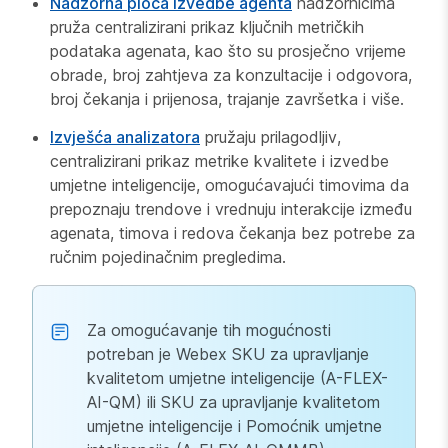
Nadzorna ploča izvedbe agenta
nadzornicima
pruža centralizirani prikaz ključnih metričkih
podataka agenata, kao što su prosječno vrijeme
obrade, broj zahtjeva za konzultacije i odgovora,
broj čekanja i prijenosa, trajanje završetka i više.
Izvješća analizatora
pružaju prilagodljiv,
centralizirani prikaz metrike kvalitete i izvedbe
umjetne inteligencije, omogućavajući timovima da
prepoznaju trendove i vrednuju interakcije između
agenata, timova i redova čekanja bez potrebe za
ručnim pojedinačnim pregledima.
Za omogućavanje tih mogućnosti
potreban je Webex SKU za upravljanje
kvalitetom umjetne inteligencije (A-FLEX-
AI-QM) ili SKU za upravljanje kvalitetom
umjetne inteligencije i Pomoćnik umjetne