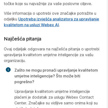
točke koje su najvažnije za vaše poslovne ciljeve.
Više informacija o upotrebi ove značajke potražite u
odjeljku
Upotreba izvješća analizatora za upravljanje
kvalitetom na usluzi Webex AI
.
Najčešća pitanja
Ovaj odjeljak odgovara na najčešća pitanja o upotrebi
upravljanja kvalitetom umjetne inteligencije za vašu
organizaciju.
Zašto ne mogu pronaći upravljanje kvalitetom
umjetne inteligencije? Što može biti
pogrešno?
Upravljanje kvalitetom umjetne inteligencije
plaćeni je dodatak za uslugu Webex Contact
Center. Značajke su vidljive samo onima koji su