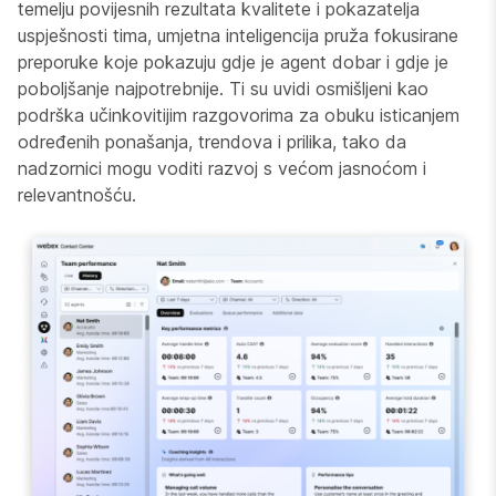
temelju povijesnih rezultata kvalitete i pokazatelja
uspješnosti tima, umjetna inteligencija pruža fokusirane
preporuke koje pokazuju gdje je agent dobar i gdje je
poboljšanje najpotrebnije. Ti su uvidi osmišljeni kao
podrška učinkovitijim razgovorima za obuku isticanjem
određenih ponašanja, trendova i prilika, tako da
nadzornici mogu voditi razvoj s većom jasnoćom i
relevantnošću.