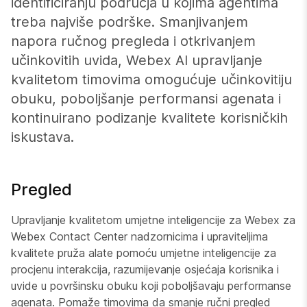
identificiranju područja u kojima agentima
treba najviše podrške. Smanjivanjem
napora ručnog pregleda i otkrivanjem
učinkovitih uvida, Webex AI upravljanje
kvalitetom timovima omogućuje učinkovitiju
obuku, poboljšanje performansi agenata i
kontinuirano podizanje kvalitete korisničkih
iskustava.
Pregled
Upravljanje kvalitetom umjetne inteligencije za Webex za
Webex Contact Center nadzornicima i upraviteljima
kvalitete pruža alate pomoću umjetne inteligencije za
procjenu interakcija, razumijevanje osjećaja korisnika i
uvide u površinsku obuku koji poboljšavaju performanse
agenata. Pomaže timovima da smanje ručni pregled