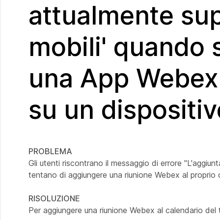
attualmente sup
mobili' quando 
una App Webex 
su un dispositi
PROBLEMA
Gli utenti riscontrano il messaggio di errore "L'aggiu
tentano di aggiungere una riunione Webex al proprio c
RISOLUZIONE
Per aggiungere una riunione Webex al calendario del t