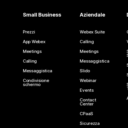
Small Business
Aziendale
Prezzi
Webex Suite
App Webex
Calling
Meetings
Meetings
Calling
Messaggistica
Messaggistica
Slido
Condivisione
Webinar
schermo
Events
Contact
Center
CPaaS
Sicurezza