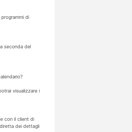
ti programmi di
, a seconda del
calendario?
trai visualizzare i
 con il client di
iretta dei dettagli