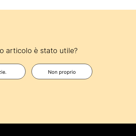
 articolo è stato utile?
zie.
Non proprio