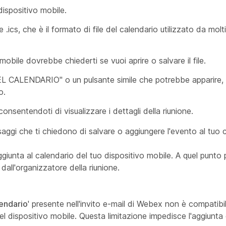
 dispositivo mobile.
file .ics, che è il formato di file del calendario utilizzato da mol
o mobile dovrebbe chiederti se vuoi aprire o salvare il file.
 NEL CALENDARIO" o un pulsante simile che potrebbe apparire
o.
onsentendoti di visualizzare i dettagli della riunione.
aggi che ti chiedono di salvare o aggiungere l'evento al tuo 
unta al calendario del tuo dispositivo mobile. A quel punto po
dall'organizzatore della riunione.
lendario
' presente nell'invito e-mail di Webex non è compatibile
el dispositivo mobile. Questa limitazione impedisce l'aggiunta d