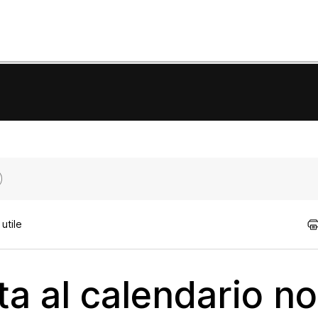
utile
ta al calendario n