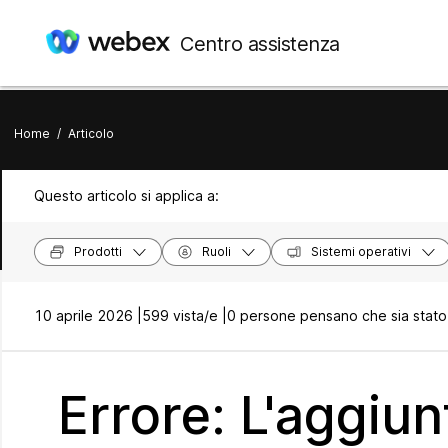
Centro assistenza
Home
/
Articolo
Questo articolo si applica a:
Prodotti
Ruoli
Sistemi operativi
10 aprile 2026 |
599 vista/e |
0 persone pensano che sia stato 
Errore: L'aggiun