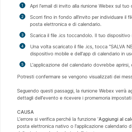
Apri l'email di invito alla riunione Webex sul tuo
Scorri fino in fondo all'invito per individuare il 
posta elettronica e di calendario.
Scarica il file .ics toccandolo. Il tuo dispositiv
Una volta scaricato il file .ics, tocca "SALVA
dispositivo mobile e dell'app di calendario in us
L'applicazione del calendario dovrebbe aprirsi, c
Potresti confermare se vengono visualizzati dei mess
Seguendo questi passaggi, la riunione Webex verrà aggi
dettagli dell'evento e ricevere i promemoria impostati 
CAUSA
L'errore si verifica perché la funzione '
Aggiungi al ca
posta elettronica nativo o l'applicazione calendario d