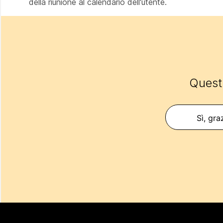
della riunione al calendario dell'utente.
Questo
Sì, gra