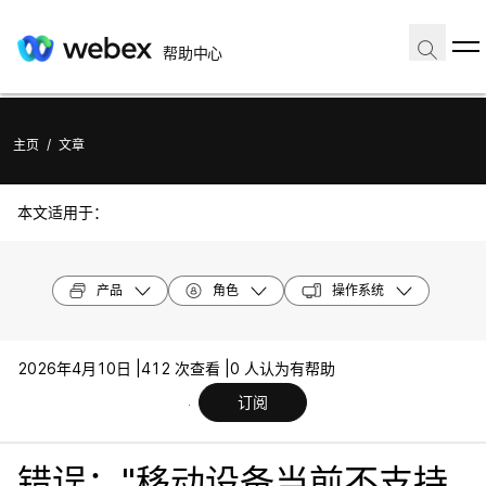
帮助中心
主页
/
文章
本文适用于：
产品
角色
操作系统
2026年4月10日 |
412 次查看 |
0 人认为有帮助
订阅
错误："移动设备当前不支持