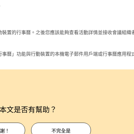
。
您行動裝置的行事曆。之後您應該能夠查看活動詳情並接收會議組織
行事曆
」功能與行動裝置的本機電子郵件用戶端或行事曆應用程
本文是否有幫助？
謝！
不完全是