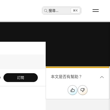
搜尋
...
⌘K
本文是否有幫助？
訂閱