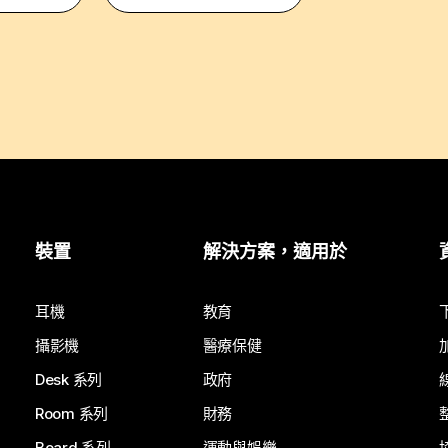
裝置
解決方案，適用於
耳機
教育
攝影機
醫療保健
Desk 系列
政府
Room 系列
財務
Board 系列
運動與娛樂