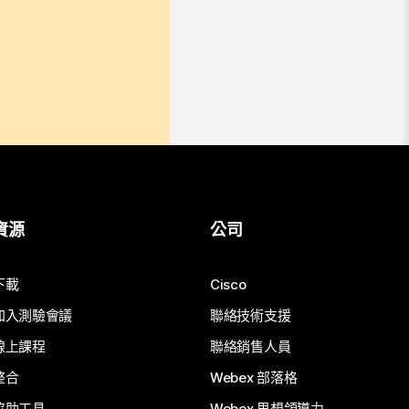
資源
公司
下載
Cisco
加入測驗會議
聯絡技術支援
線上課程
聯絡銷售人員
整合
Webex 部落格
協助工具
Webex 思想領導力