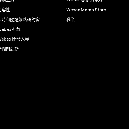
包容性
Webex Merch Store
即時和隨選網路研討會
職業
Webex 社群
Webex 開發人員
新聞與創新