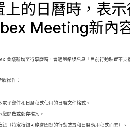
動裝置上的日曆時，表
x Meeting新內
bex 會議新增至行事曆時，會遇到錯誤訊息「目前行動裝置不支
步驟操作：
是許多電子郵件和日曆程式使用的日曆文件格式。
提示您開啟或儲存檔案。
類似按鈕（特定按鈕可能會因您的行動裝置和日曆應用程式而異）。