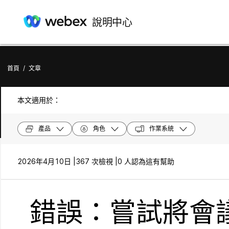
說明中心
首頁
/
文章
本文適用於：
產品
角色
作業系統
2026年4月10日 |
367 次檢視 |
0 人認為這有幫助
錯誤：嘗試將會議