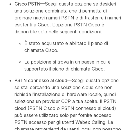
Cisco PSTN
—Scegli questa opzione se desideri
una soluzione combinata che ti permetta di
ordinare nuovi numeri PSTN e di trasferire i numeri
esistenti a Cisco. L'opzione PSTN Cisco è
disponibile solo nelle seguenti condizioni:
È stato acquistato e abilitato il piano di
chiamata Cisco.
La posizione si trova in un paese in cui è
supportato il piano di chiamata Cisco.
PSTN connesso al cloud
—Scegli questa opzione
se stai cercando una soluzione cloud che non
richieda l'installazione di hardware locale, quindi
seleziona un provider CCP a tua scelta. Il PSTN
cloud (PSTN Cisco o PSTN connesso al cloud)
può essere utilizzato solo per fornire accesso
PSTN accesso per gli utenti Webex Calling. Le
chiamate provenienti da utenti locali non possono