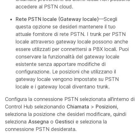
accedere al PSTN cloud.
Rete PSTN locale (Gateway locale)
—Scegli
questa opzione se desideri mantenere il tuo
attuale fornitore di rete PSTN. I trunk per PSTN
locale attraverso gateway locale possono anche
essere utilizzati per connettersi a PBX locali. Puoi
conservare la funzionalità del gateway locale
esistente senza apportare modifiche di
configurazione. Le posizioni che utilizzano il
gateway locale vengono impostate su PSTN
locale e i gateway locali diventano trunk.
Configura la connessione PSTN selezionata all'interno di
Control Hub selezionando
Chiamata
>
Posizioni
,
seleziona la posizione che desideri modificare, quindi
seleziona
Assegna
o
Gestisci
e seleziona la
connessione PSTN desiderata.