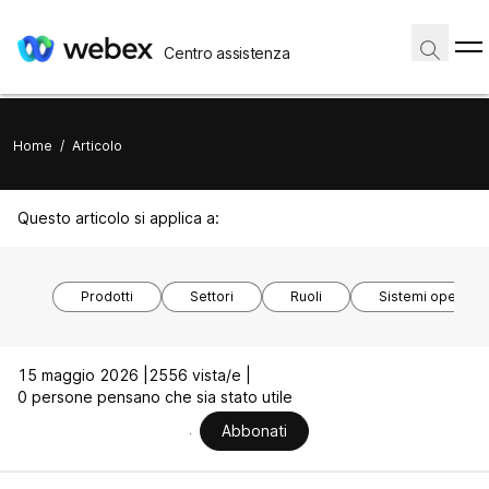
Centro assistenza
Home
/
Articolo
Questo articolo si applica a:
Prodotti
Settori
Ruoli
Sistemi operativi
15 maggio 2026 |
2556 vista/e |
0 persone pensano che sia stato utile
Abbonati