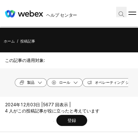
ヘルプ センター
ホーム
/
投稿記事
この記事の適用対象:
製品
ロール
オペレーティング システ
2024年12月03日 |
5677 回表示 |
4 人がこの投稿記事が役に立ったと考えています
登録