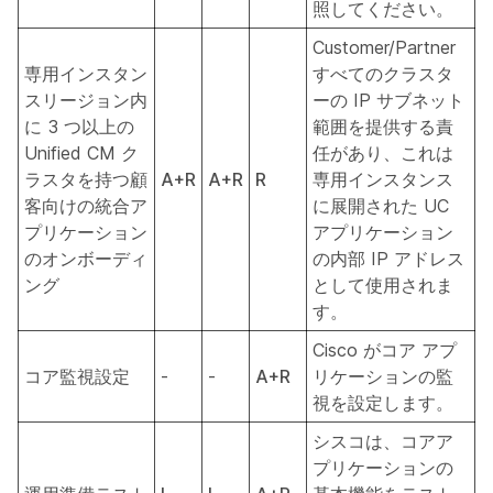
照してください。
Customer/Partner
専用インスタン
すべてのクラスタ
スリージョン内
ーの IP サブネット
に 3 つ以上の
範囲を提供する責
Unified CM ク
任があり、これは
ラスタを持つ顧
A+R
A+R
R
専用インスタンス
客向けの統合ア
に展開された UC
プリケーション
アプリケーション
のオンボーディ
の内部 IP アドレス
ング
として使用されま
す。
Cisco がコア アプ
コア監視設定
-
-
A+R
リケーションの監
視を設定します。
シスコは、コアア
プリケーションの