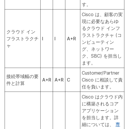
す。
Cisco は、顧客の実
現に必要なあらゆ
るクラウド インフ
クラウド イン
ラストラクチャ (コ
フラストラクチ
I
I
A+R
ンピューティン
ャ
グ、ネットワー
ク、SBC) を担当し
ます。
Customer/Partner
接続帯域幅の要
A+R
A+R
C
Cisco に相談して責
件と計算
任を負います。
Cisco はクラウド内
に構築されるコア
アプリケーション
を担当します。詳
細については、
専