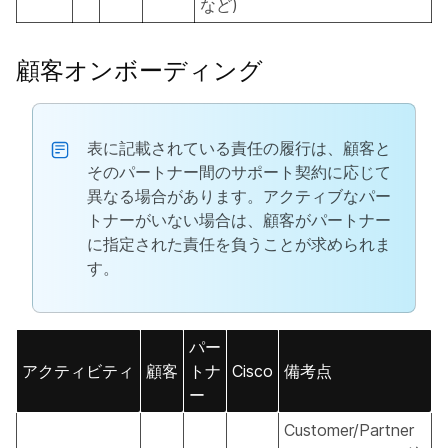
など)
顧客オンボーディング
表に記載されている責任の履行は、顧客と
そのパートナー間のサポート契約に応じて
異なる場合があります。アクティブなパー
トナーがいない場合は、顧客がパートナー
に指定された責任を負うことが求められま
す。
パー
アクティビティ
顧客
トナ
Cisco
備考点
ー
Customer/Partner