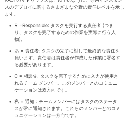
RACI のマトリックスは、以下のように、専用インスタン
スのデプロイに関するさまざまな分野の責任レベルを示し
ます。
R =Responsible: タスクを実行する責任者 (つま
り、タスクを完了するための作業を実際に行う人
物)。
あ = 責任者: タスクの完了に対して最終的な責任を
負います。責任者は責任者が作成した作業に署名す
る必要があります。
C = 相談先: タスクを完了するために入力が使用さ
れるチーム メンバー。このメンバーとのコミュニ
ケーションは双方向です。
私 = 通知：チームメンバーにはタスクのステータ
スが常に通知されます。これらのメンバーとのコミ
ュニケーションは一方向です。