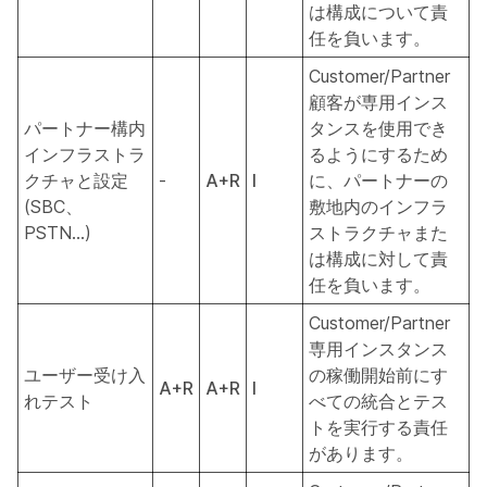
は構成について責
任を負います。
Customer/Partner
顧客が専用インス
パートナー構内
タンスを使用でき
インフラストラ
るようにするため
クチャと設定
-
A+R
I
に、パートナーの
(SBC、
敷地内のインフラ
PSTN...)
ストラクチャまた
は構成に対して責
任を負います。
Customer/Partner
専用インスタンス
ユーザー受け入
の稼働開始前にす
A+R
A+R
I
れテスト
べての統合とテス
トを実行する責任
があります。