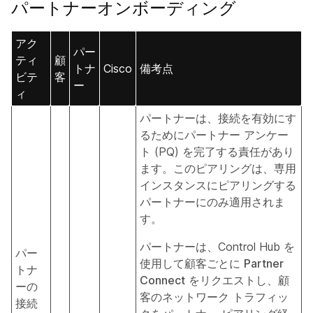
パートナーオンボーディング
アク
パー
ティ
顧
トナ
Cisco
備考点
ビテ
客
ー
ィ
パートナーは、接続を有効にす
るためにパートナー アンケー
ト (PQ) を完了する責任があり
ます。このピアリングは、専用
インスタンスにピアリングする
パートナーにのみ適用されま
す。
パートナーは、Control Hub を
パー
使用して顧客ごとに
Partner
トナ
Connect
をリクエストし、顧
ーの
客のネットワーク トラフィッ
接続