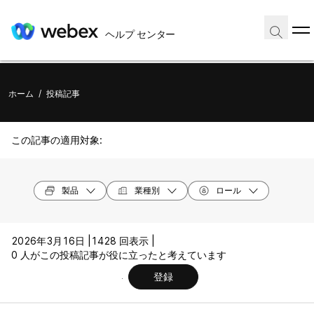
ヘルプ センター
ホーム
/
投稿記事
この記事の適用対象:
製品
業種別
ロール
2026年3月16日 |
1428 回表示 |
0 人がこの投稿記事が役に立ったと考えています
登録