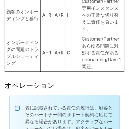
Customer/Partner
専用インスタンス
顧客のオンボー
A+R
A+R
I
への正常な切り替
ディングと移行
えに責任を負いま
す。
Customer/Partner
オンボーディン
あらゆる問題に対
グの問題のトラ
A+R
A+R
C
処する責任がある
ブルシューティ
onboarding/Day-1
ング
問題。
オペレーション
表に記載されている責任の履行は、顧客と
そのパートナー間のサポート契約に応じて
異なる場合があります。アクティブなパー
トナーがいない場合は、顧客がパートナー