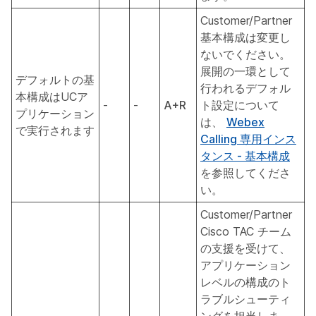
Customer/Partner
基本構成は変更し
ないでください。
展開の一環として
デフォルトの基
行われるデフォル
本構成はUCア
-
-
A+R
ト設定について
プリケーション
は、
Webex
で実行されます
Calling 専用インス
タンス - 基本構成
を参照してくださ
い。
Customer/Partner
Cisco TAC チーム
の支援を受けて、
アプリケーション
レベルの構成のト
ラブルシューティ