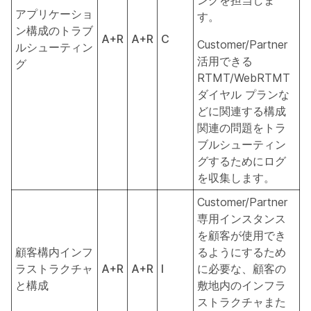
ングを担当しま
アプリケーショ
す。
ン構成のトラブ
A+R
A+R
C
Customer/Partner
ルシューティン
活用できる
グ
RTMT/WebRTMT
ダイヤル プランな
どに関連する構成
関連の問題をトラ
ブルシューティン
グするためにログ
を収集します。
Customer/Partner
専用インスタンス
を顧客が使用でき
顧客構内インフ
るようにするため
ラストラクチャ
A+R
A+R
I
に必要な、顧客の
と構成
敷地内のインフラ
ストラクチャまた