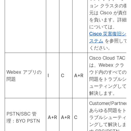
ョン クラスタの復
元は Cisco が責任
を負います。詳細
については、
Cisco 災害復旧シ
ステム
を参照して
ください。
Cisco Cloud TAC
は、Webex クラ
Webex アプリの
ウド内のすべての
I
C
A+R
問題
問題をトラブルシ
ューティングして
解決します。
Customer/Partner
あらゆる問題をト
PSTN/SBC 管
A+R
A+R
C
ラブルシューティ
理：BYO PSTN
ングして解決しま