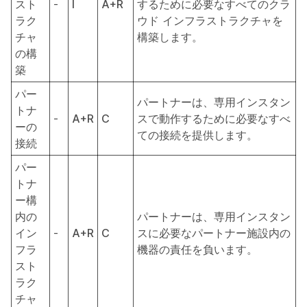
スト
-
I
A+R
するために必要なすべてのクラ
ラク
ウド インフラストラクチャを
チャ
構築します。
の構
築
パー
パートナーは、専用インスタン
トナ
-
A+R
C
スで動作するために必要なすべ
ーの
ての接続を提供します。
接続
パー
トナ
ー構
内の
パートナーは、専用インスタン
イン
-
A+R
C
スに必要なパートナー施設内の
フラ
機器の責任を負います。
スト
ラク
チャ