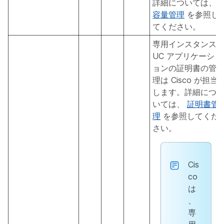
詳細については、
容量管理
を参照し
てください。
専用インスタンス
UC アプリケーシ
ョンの証明書の管
理は Cisco が担当
します。詳細につ
いては、
証明書管
理
を参照してくだ
さい。
Cis
co
は
、
専