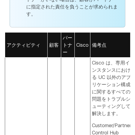
に指定された責任を負うことが求められま
す。
パー
アクティビティ
顧客
トナ
Cisco
備考点
ー
Cisco は、専用イ
ンスタンスにおけ
る UC 以外のアプ
リケーション構成
に関するすべての
問題をトラブルシ
ューティングして
解決します。
Customer/Partner
Control Hub