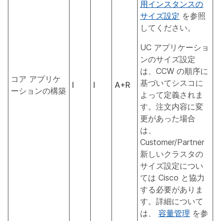
用インスタンスの
サイズ設定
を参照
してください。
UC アプリケーショ
ンのサイズ設定
は、CCW の順序に
コア アプリケ
基づいてシスコに
I
I
A+R
ーションの構築
よって定義されま
す。注文内容に変
更があった場合
は、
Customer/Partner
新しいクラスタの
サイズ設定につい
ては Cisco と協力
する必要がありま
す。詳細について
は、
容量管理
を参