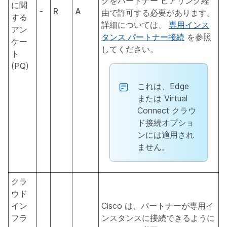
クをパートナー ピアリング経
に関
-
R
A
由で許可する必要があります。
する
詳細については、
専用インス
アン
タンス パートナー接続
を参照
ケー
してください。
ト
(PQ)
これは、Edge
または Virtual
Connect クラウ
ド接続オプショ
ンには適用され
ません。
クラ
ウド
イン
Cisco は、パートナーが専用イ
フラ
ンスタンスに接続できるように