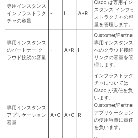
Cisco は専用イン
専用インスタンス
スタンス インフラ
インフラストラク
-
I
A+R
ストラクチャの容
チャの容量
量を管理します。
Customer/Partner
専用インスタンス
専用インスタンス
のパートナー ク
-
A+R
I
へのクラウド接続
ラウド接続の容量
リンクの容量を管
理します。
インフラストラク
チャについては
Cisco が責任を負
います。
Customer/Partner
専用インスタンス
アプリケーション
アプリケーション
A+C
A+C
R
の使用容量に責任
容量
を負います。