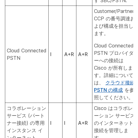
す SBC/PSTN.
Customer/Partner
CCP の番号調達お
よび構成を担当し
ます。
Cloud Connected
Cloud Connected
PSTN プロバイダ
I
A+R
A+R
PSTN
ーへの接続は
Cisco が所有しま
す。詳細について
は、
クラウド接続
PSTN の構成
を参
照してください。
コラボレーション
Cisco はコラボレ
サービス (パート
ーション サービス
ナー接続) の専用
I
I
A+R
のインターネット
インスタンス イ
接続を管理しま
ンターネット
す。