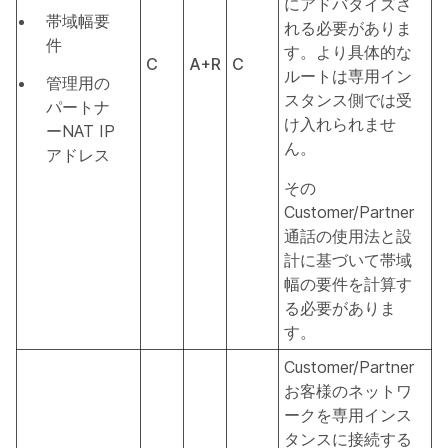
にアドバタイズさ
帯域幅要
れる必要がありま
件
す。より具体的な
C
A+R
C
ルートは専用イン
管理用の
スタンス側では受
パートナ
け入れられませ
ーNAT IP
ん。
アドレス
その
Customer/Partner
通話の使用法と設
計に基づいて帯域
幅の要件を計算す
る必要がありま
す。
Customer/Partner
お客様のネットワ
ークを専用インス
タンスに接続する