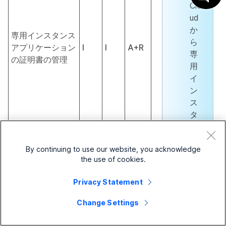
Clo
ud
か
専用インスタンス
ら
アプリケーション
I
I
A+R
専
の証明書の管理
用
イ
ン
ス
タ
ン
ス
By continuing to use our website, you acknowledge
オ
the use of cookies.
フ
ァ
Privacy Statement
ー
に
Change Settings
変
換