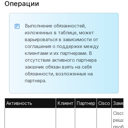
Операции
Выполнение обязанностей,
изложенных в таблице, может
варьироваться в зависимости от
соглашения о поддержке между
клиентами и их партнерами. В
отсутствие активного партнера
заказчик обязан взять на себя
обязанности, возложенные на
партнера.
Активность
Клиент
Партнер
Cisco
Замеч
Cisco 
решае
пробл