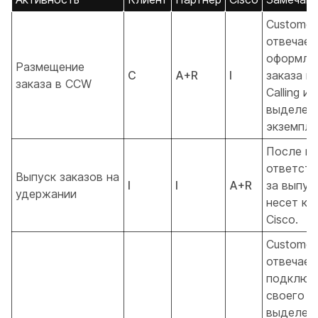
Customer
отвечает
оформле
Размещение
C
A+R
I
заказа н
заказа в CCW
Calling и
выделен
экземпля
После пр
ответств
Выпуск заказов на
I
I
A+R
за выпус
удержании
несет ко
Cisco.
Customer
отвечает
подключ
своего к
выделен