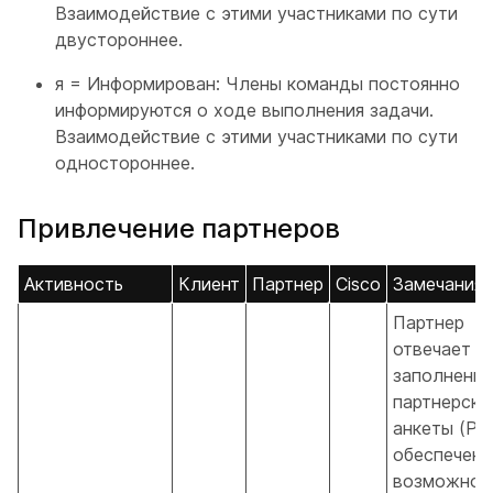
Взаимодействие с этими участниками по сути
двустороннее.
я = Информирован: Члены команды постоянно
информируются о ходе выполнения задачи.
Взаимодействие с этими участниками по сути
одностороннее.
Привлечение партнеров
Активность
Клиент
Партнер
Cisco
Замечания
Партнер
отвечает з
заполнение
партнерско
анкеты (PQ
обеспечени
возможнос