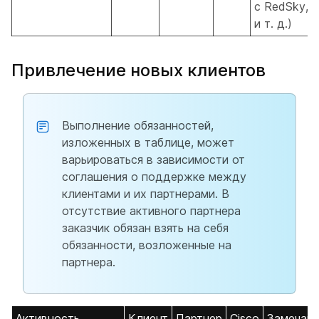
с RedSky, 
и т. д.)
Привлечение новых клиентов
Выполнение обязанностей,
изложенных в таблице, может
варьироваться в зависимости от
соглашения о поддержке между
клиентами и их партнерами. В
отсутствие активного партнера
заказчик обязан взять на себя
обязанности, возложенные на
партнера.
Активность
Клиент
Партнер
Cisco
Замечани