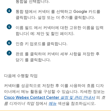
통합
을 선택합니다.
4
통합
탭에서
커넥터
를 선택하고
Google
카드를
클릭합니다.
설정
또는
더 추가
를 클릭합니다.
5
이름 필드
에서
커넥터에 대한 고유한 이름을 입력
합니다( 예: 제안 및 할인 페이지).
6
인증
키 업로드를 클릭합니다
.
7
완료
를
클릭하여 커넥터 세부 사항을 저장한 후
닫기 를
클릭합니다
.
다음에 수행할 작업
커넥터를 성공적으로 저장한 후 이를 사용하여 흐름 디자
이너에서 메뉴 활동을 구성할 수 있습니다. 자세한 정보는
Cisco Webex Contact Center 설정 및 관리 안내서
의
흐
름 디자이너 작업
장에서
메뉴
섹션을 참조하십시오.