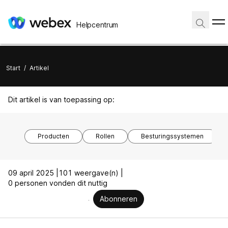
Helpcentrum
Start
/
Artikel
Dit artikel is van toepassing op:
Producten
Rollen
Besturingssystemen
09 april 2025 |
101 weergave(n) |
0 personen vonden dit nuttig
Abonneren