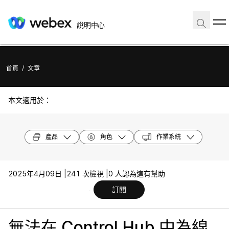
說明中心
首頁
/
文章
本文適用於：
產品
角色
作業系統
2025年4月09日 |
241 次檢視 |
0 人認為這有幫助
訂閱
無法在 Control Hub 中為線