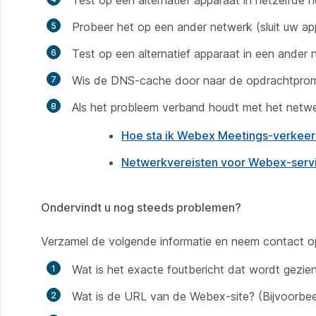
Test op een alternatief apparaat in hetzelfde 
Probeer het op een ander netwerk (sluit uw ap
Test op een alternatief apparaat in een ander 
Wis de DNS-cache door naar de opdrachtpro
Als het probleem verband houdt met het netwe
Hoe sta ik Webex Meetings-verkeer 
Netwerkvereisten voor Webex-serv
Ondervindt u nog steeds problemen?
Verzamel de volgende informatie en neem contact o
Wat is het exacte foutbericht dat wordt gezie
Wat is de URL van de Webex-site? (Bijvoorb