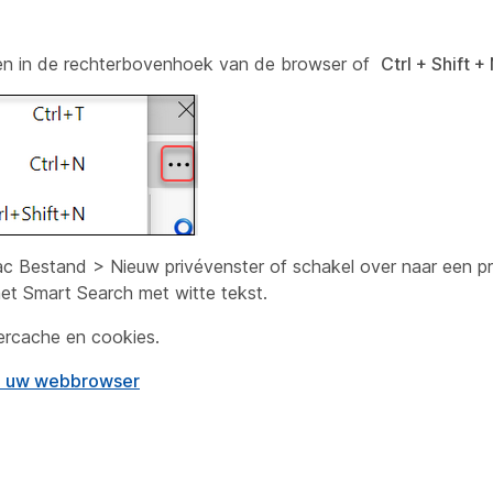
ppen in de rechterbovenhoek van de browser of
Ctrl + Shift + 
ac Bestand > Nieuw privévenster of schakel over naar een pr
et Smart Search met witte tekst.
ercache en cookies.
in uw webbrowser