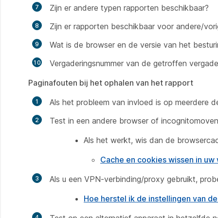
Zijn er andere typen rapporten beschikbaar?
Zijn er rapporten beschikbaar voor andere/vor
Wat is de browser en de versie van het bestur
Vergaderingsnummer van de getroffen vergader
Paginafouten bij het ophalen van het rapport
Als het probleem van invloed is op meerdere d
Test in een andere browser of incognitomoven
Als het werkt, wis dan de browserca
Cache en cookies wissen in u
Als u een VPN-verbinding/proxy gebruikt, prob
Hoe herstel ik de instellingen van