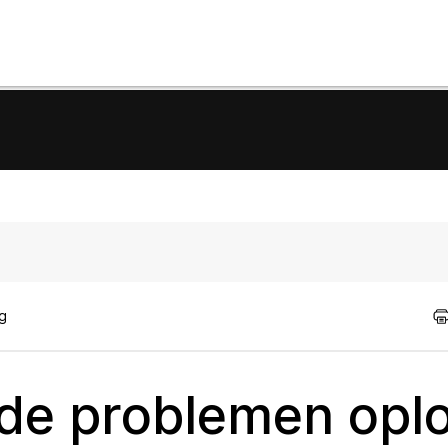
ig
e problemen oplo