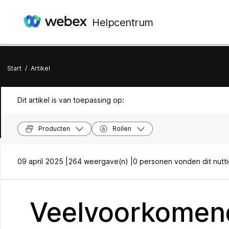
Helpcentrum
Start
/
Artikel
Dit artikel is van toepassing op:
Producten
Rollen
09 april 2025 |
264 weergave(n) |
0 personen vonden dit nutt
Veelvoorkomend