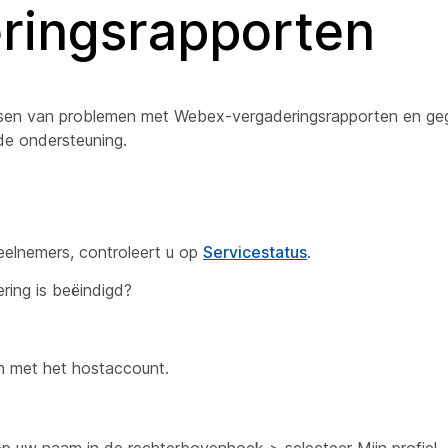
ringsrapporten
ossen van problemen met Webex-vergaderingsrapporten en g
e ondersteuning.
eelnemers, controleert u op
Servicestatus
.
ring is beëindigd?
n met het hostaccount.