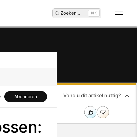
Zoeken
...
⌘K
Vond u dit artikel nuttig?
Abonneren
ssen: