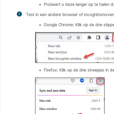
Probeert u deze langer op te halen 
Test in een andere browser of incognitomoven
Google Chrome:
Klik op de drie sti
Firefox:
Klik op de drie streepjes i