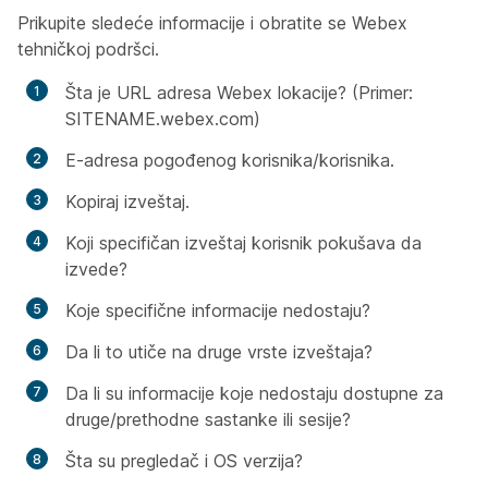
Prikupite sledeće informacije i obratite se Webex
tehničkoj podršci.
Šta je URL adresa Webex lokacije? (Primer:
SITENAME.webex.com)
E-adresa pogođenog korisnika/korisnika.
Kopiraj izveštaj.
Koji specifičan izveštaj korisnik pokušava da
izvede?
Koje specifične informacije nedostaju?
Da li to utiče na druge vrste izveštaja?
Da li su informacije koje nedostaju dostupne za
druge/prethodne sastanke ili sesije?
Šta su pregledač i OS verzija?