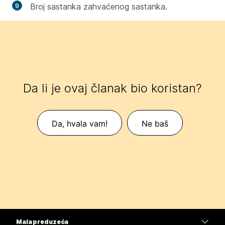
Broj sastanka zahvaćenog sastanka.
Da li je ovaj članak bio koristan?
Da, hvala vam!
Ne baš
Mala preduzeća