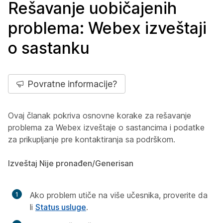
Rešavanje uobičajenih
problema: Webex izveštaji
o sastanku
Povratne informacije?
Ovaj članak pokriva osnovne korake za rešavanje
problema za Webex izveštaje o sastancima i podatke
za prikupljanje pre kontaktiranja sa podrškom.
Izveštaj Nije pronađen/Generisan
Ako problem utiče na više učesnika, proverite da
li
Status usluge
.