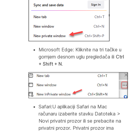
Microsoft Edge:
Kliknite na tri tačke u
gornjem desnom uglu pregledača ili
Ctrl
+ Shift + N.
Safari:U aplikaciji Safari na Mac
računaru izaberite stavku Datoteka >
Novi privatni prozor ili se prebacite na
privatni prozor.
Privatni prozor ima