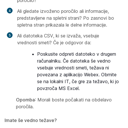
poročilo?
Ali gledate izvoženo poročilo ali informacije,
predstavljene na spletni strani? Po zasnovi bo
spletna stran prikazala le delne informacije.
Ali datoteka CSV, ki se izvaža, vsebuje
vrednosti smeti? Če je odgovor da:
Poskusite odpreti datoteko v drugem
računalniku. Če datoteka še vedno
vsebuje vrednosti smeti, težava ni
povezana z aplikacijo Webex.
Obrnite
se na lokalni IT, če gre za težavo, ki jo
povzroča MS Excel.
Opomba
: Morali boste počakati na obdelavo
poročila.
Imate še vedno težave?