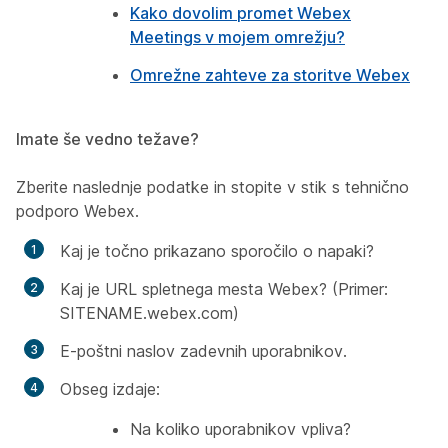
Kako dovolim promet Webex
Meetings v mojem omrežju?
Omrežne zahteve za storitve Webex
Imate še vedno težave?
Zberite naslednje podatke in stopite v stik s tehnično
podporo Webex.
Kaj je točno prikazano sporočilo o napaki?
Kaj je URL spletnega mesta Webex? (Primer:
SITENAME.webex.com)
E-poštni naslov zadevnih uporabnikov.
Obseg izdaje:
Na koliko uporabnikov vpliva?