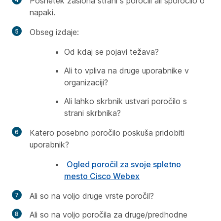
Posnetek zaslona strani s poročili ali sporočilo o
napaki.
Obseg izdaje:
Od kdaj se pojavi težava?
Ali to vpliva na druge uporabnike v
organizaciji?
Ali lahko skrbnik ustvari poročilo s
strani skrbnika?
Katero posebno poročilo poskuša pridobiti
uporabnik?
Ogled poročil za svoje spletno
mesto Cisco Webex
Ali so na voljo druge vrste poročil?
Ali so na voljo poročila za druge/predhodne