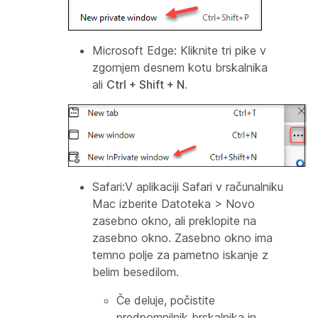
Microsoft Edge:
Kliknite tri pike v
zgornjem desnem kotu brskalnika
ali
Ctrl + Shift + N.
Safari:V aplikaciji Safari v računalniku
Mac izberite Datoteka > Novo
zasebno okno, ali preklopite na
zasebno okno.
Zasebno okno ima
temno polje za pametno iskanje z
belim besedilom.
Če deluje, počistite
predpomnilnik brskalnika in