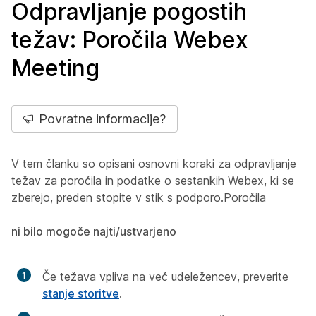
Odpravljanje pogostih
težav: Poročila Webex
Meeting
Povratne informacije?
V tem članku so opisani osnovni koraki za odpravljanje
težav za poročila in podatke o sestankih Webex, ki se
zberejo, preden stopite v stik s podporo.Poročila
ni bilo mogoče najti/ustvarjeno
Če težava vpliva na več udeležencev, preverite
stanje storitve
.