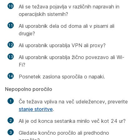
Ali se težava pojavlja v različnih napravah in
operacijskih sistemih?
Ali uporabnik dela od doma ali v pisarni ali
drugje?
Ali uporabnik uporablja VPN ali proxy?
Ali uporabnik uporablja žično povezavo ali Wi-
Fi?
Posnetek zaslona sporočila o napaki.
Nepopolno poročilo
Če težava vpliva na več udeležencev, preverite
stanje storitve
.
Ali je od konca sestanka minilo več kot 24 ur?
Gledate končno poročilo ali predhodno