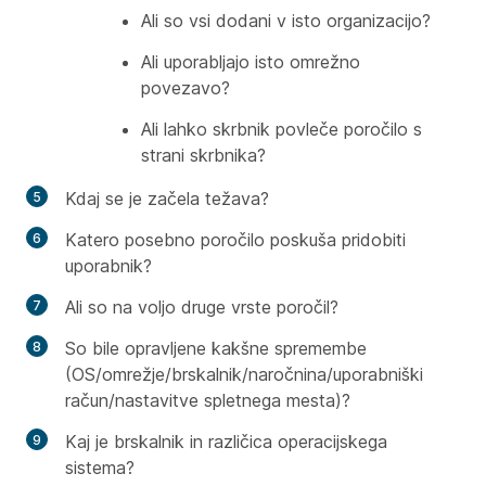
Ali so vsi dodani v isto organizacijo?
Ali uporabljajo isto omrežno
povezavo?
Ali lahko skrbnik povleče poročilo s
strani skrbnika?
Kdaj se je začela težava?
Katero posebno poročilo poskuša pridobiti
uporabnik?
Ali so na voljo druge vrste poročil?
So bile opravljene kakšne spremembe
(OS/omrežje/brskalnik/naročnina/uporabniški
račun/nastavitve spletnega mesta)?
Kaj je brskalnik in različica operacijskega
sistema?