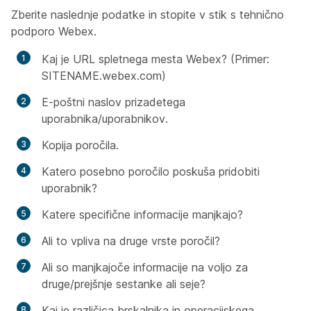
Zberite naslednje podatke in stopite v stik s tehnično
podporo Webex.
Kaj je URL spletnega mesta Webex? (Primer:
SITENAME.webex.com)
E-poštni naslov prizadetega
uporabnika/uporabnikov.
Kopija poročila.
Katero posebno poročilo poskuša pridobiti
uporabnik?
Katere specifične informacije manjkajo?
Ali to vpliva na druge vrste poročil?
Ali so manjkajoče informacije na voljo za
druge/prejšnje sestanke ali seje?
Kaj je različica brskalnika in operacijskega