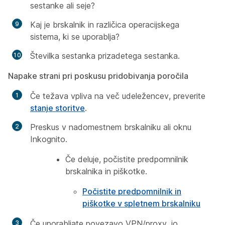
sestanke ali seje?
Kaj je brskalnik in različica operacijskega
sistema, ki se uporablja?
Številka sestanka prizadetega sestanka.
Napake strani pri poskusu pridobivanja poročila
Če težava vpliva na več udeležencev, preverite
stanje storitve
.
Preskus v nadomestnem brskalniku ali oknu
Inkognito.
Če deluje, počistite predpomnilnik
brskalnika in piškotke.
Počistite predpomnilnik in
piškotke v spletnem brskalniku
Če uporabljate povezavo VPN/proxy, jo