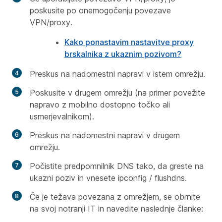
poskusite po onemogočenju povezave
VPN/proxy.
Kako ponastavim nastavitve proxy
brskalnika z ukaznim pozivom?
Preskus na nadomestni napravi v istem omrežju.
Poskusite v drugem omrežju (na primer povežite
napravo z mobilno dostopno točko ali
usmerjevalnikom).
Preskus na nadomestni napravi v drugem
omrežju.
Počistite predpomnilnik DNS tako, da greste na
ukazni poziv in vnesete
ipconfig / flushdns.
Če je težava povezana z omrežjem, se obrnite
na svoj notranji IT in navedite naslednje članke: