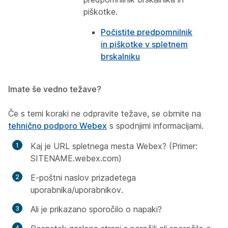
piškotke.
Počistite predpomnilnik
in piškotke v spletnem
brskalniku
Imate še vedno težave?
Če s temi koraki ne odpravite težave, se obrnite na
tehnično podporo Webex
s spodnjimi informacijami.
Kaj je URL spletnega mesta Webex? (Primer:
SITENAME.webex.com)
E-poštni naslov prizadetega
uporabnika/uporabnikov.
Ali je prikazano sporočilo o napaki?