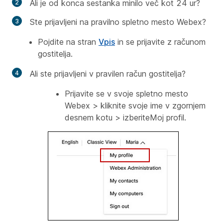
Ali je od konca sestanka minilo več kot 24 ur?
Ste prijavljeni na pravilno spletno mesto Webex?
Pojdite na stran
Vpis
in se prijavite z računom
gostitelja.
Ali ste prijavljeni v pravilen račun gostitelja?
Prijavite se v svoje spletno mesto
Webex > kliknite svoje ime v zgornjem
desnem kotu > izberiteMoj profil.