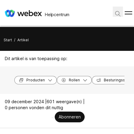
Helpcentrum
Start
/
Artikel
Dit artikel is van toepassing op:
Producten
Rollen
Besturingssyst
09 december 2024 |
601 weergave(n) |
0 personen vonden dit nuttig
Abonneren