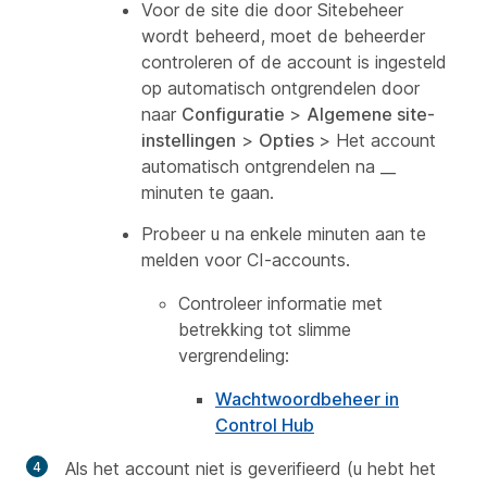
Voor de site die door Sitebeheer
wordt beheerd, moet de beheerder
controleren of de account is ingesteld
op automatisch ontgrendelen door
naar
Configuratie
>
Algemene site-
instellingen
>
Opties
>
Het account
automatisch ontgrendelen na __
minuten
te gaan.
Probeer u na enkele minuten aan te
melden voor CI-accounts.
Controleer informatie met
betrekking tot slimme
vergrendeling:
Wachtwoordbeheer in
Control Hub
Als het account niet is geverifieerd (u hebt het