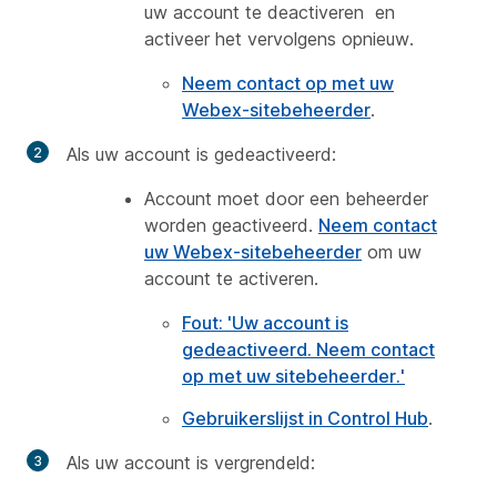
uw account te deactiveren en
activeer het vervolgens opnieuw.
Neem contact op met uw
Webex-sitebeheerder
.
Als uw account is gedeactiveerd:
Account moet door een beheerder
worden geactiveerd.
Neem c
ontact
uw Webex-sitebeheerder
om uw
account te activeren.
Fout: 'Uw account is
gedeactiveerd. Neem contact
op met uw sitebeheerder.'
Gebruikerslijst in Control Hub
.
Als uw account is vergrendeld: