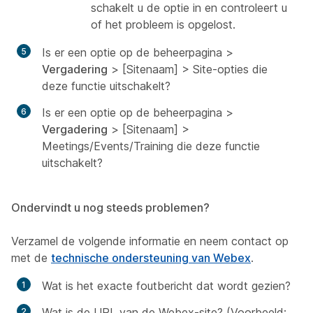
schakelt u de optie in en controleert u
of het probleem is opgelost.
Is er een optie op de beheerpagina >
Vergadering
> [Sitenaam] > Site-opties die
deze functie uitschakelt?
Is er een optie op de beheerpagina >
Vergadering
> [Sitenaam] >
Meetings/Events/Training die deze functie
uitschakelt?
Ondervindt u nog steeds problemen?
Verzamel de volgende informatie en neem contact op
met de
technische ondersteuning van Webex
.
Wat is het exacte foutbericht dat wordt gezien?
Wat is de URL van de Webex-site? (Voorbeeld: