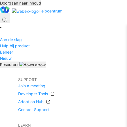
Doorgaan naar inhoud
Helpcentrum
Aan de slag
Hulp bij product
Beheer
Nieuw
Resources
SUPPORT
Join a meeting
Developer Tools
Adoption Hub
Contact Support
LEARN