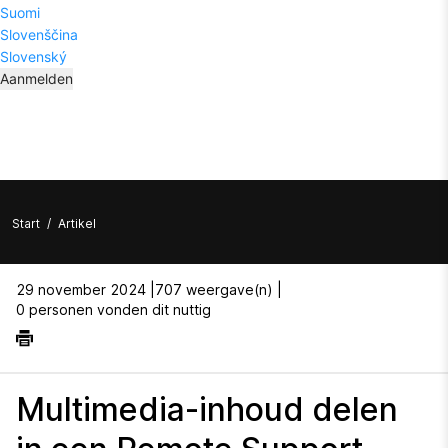
Suomi
Slovenščina
Slovenský
Aanmelden
Start
/
Artikel
29 november 2024 |
707 weergave(n) |
0 personen vonden dit nuttig
Multimedia-inhoud delen