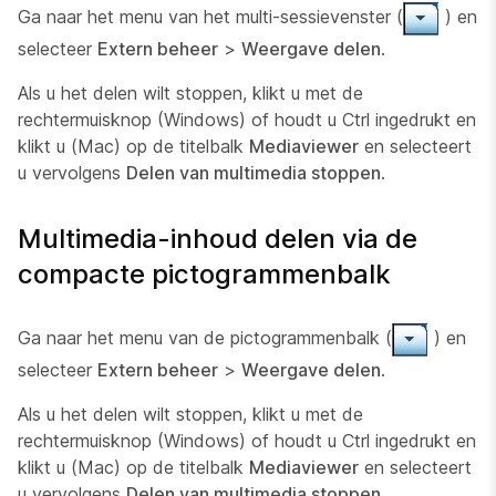
Ga naar het menu van het multi-sessievenster (
) en
selecteer
Extern beheer
>
Weergave delen
.
Als u het delen wilt stoppen, klikt u met de
rechtermuisknop (Windows) of houdt u Ctrl ingedrukt en
klikt u (Mac) op de titelbalk
Mediaviewer
en selecteert
u vervolgens
Delen van multimedia stoppen
.
Multimedia-inhoud delen via de
compacte pictogrammenbalk
Ga naar het menu van de pictogrammenbalk (
) en
selecteer
Extern beheer
>
Weergave delen
.
Als u het delen wilt stoppen, klikt u met de
rechtermuisknop (Windows) of houdt u Ctrl ingedrukt en
klikt u (Mac) op de titelbalk
Mediaviewer
en selecteert
u vervolgens
Delen van multimedia stoppen
.