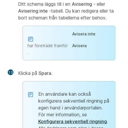
Ditt schema läggs till i en
Avisering
- eller
Avisering inte
-tabell. Du kan redigera eller ta
bort scheman från tabellerna efter behov.
Avisera inte
har företräde framför
Avisera
.
13
Klicka på
Spara
.
En användare kan också
konfigurera sekventiell ringning på
egen hand i användarportalen.
För mer information, se
Konfigurera sekventiell ringning
.