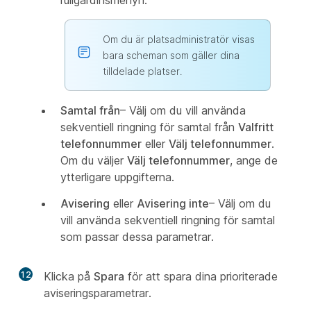
rullgardinsmenyn.
Om du är platsadministratör visas
bara scheman som gäller dina
tilldelade platser.
Samtal från
– Välj om du vill använda
sekventiell ringning för samtal från
Valfritt
telefonnummer
eller
Välj telefonnummer
.
Om du väljer
Välj telefonnummer
, ange de
ytterligare uppgifterna.
Avisering
eller
Avisering inte
– Välj om du
vill använda sekventiell ringning för samtal
som passar dessa parametrar.
12
Klicka på
Spara
för att spara dina prioriterade
aviseringsparametrar.