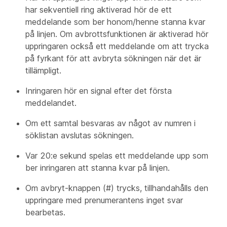
har sekventiell ring aktiverad hör de ett
meddelande som ber honom/henne stanna kvar
på linjen. Om avbrottsfunktionen är aktiverad hör
uppringaren också ett meddelande om att trycka
på fyrkant för att avbryta sökningen när det är
tillämpligt.
Inringaren hör en signal efter det första
meddelandet.
Om ett samtal besvaras av något av numren i
söklistan avslutas sökningen.
Var 20:e sekund spelas ett meddelande upp som
ber inringaren att stanna kvar på linjen.
Om avbryt-knappen (#) trycks, tillhandahålls den
uppringare med prenumerantens inget svar
bearbetas.