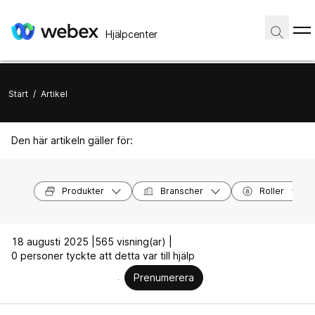
Hjälpcenter
Start
/
Artikel
Den här artikeln gäller för:
Produkter
Branscher
Roller
18 augusti 2025 |
565 visning(ar) |
0 personer tyckte att detta var till hjälp
Prenumerera