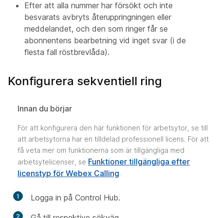
Efter att alla nummer har försökt och inte
besvarats avbryts återuppringningen eller
meddelandet, och den som ringer får se
abonnentens bearbetning vid inget svar (i de
flesta fall röstbrevlåda).
Konfigurera sekventiell ring
Innan du börjar
För att konfigurera den här funktionen för arbetsytor, se till
att arbetsytorna har en tilldelad professionell licens. För att
få veta mer om funktionerna som är tillgängliga med
Funktioner tillgängliga efter
arbetsytelicenser, se
licenstyp för Webex Calling
.
1
Logga in på Control Hub.
2
Gå till respektive sökväg.