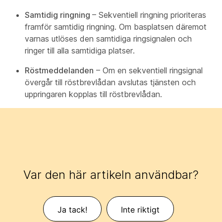
Samtidig ringning
– Sekventiell ringning prioriteras
framför samtidig ringning. Om basplatsen däremot
varnas utlöses den samtidiga ringsignalen och
ringer till alla samtidiga platser.
Röstmeddelanden
– Om en sekventiell ringsignal
övergår till röstbrevlådan avslutas tjänsten och
uppringaren kopplas till röstbrevlådan.
Var den här artikeln användbar?
Ja tack!
Inte riktigt