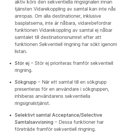
aktiv körs den sekventiella ringsignalen innan
tjänsten Vidarekoppling av samtal kan inte nås
anropas. Om alla destinationer, inklusive
basplatserna, inte är nåbara, vidarebefordrar
funktionen Vidarekoppling av samtal ej nåbar
samtalet till destinationsnumret efter att
funktionen Sekventiell ringning har sökt igenom
listan.
Stör ej
– Stör ej prioriteras framför sekventiell
ringning.
Sökgrupp
– När ett samtal till en sökgrupp
presenteras för en användare i sökgruppen,
inhiberas användarens sekventiella
ringsignalstjänst.
Selektivt samtal Acceptance/Selective
Samtalsavvisning
– Dessa funktioner har
företräde framför sekventiell ringning.