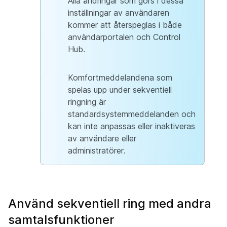
Alla ändringar som görs i dessa
inställningar av användaren
kommer att återspeglas i både
användarportalen och Control
Hub.
Komfortmeddelandena som
spelas upp under sekventiell
ringning är
standardsystemmeddelanden och
kan inte anpassas eller inaktiveras
av användare eller
administratörer.
Använd sekventiell ring med andra
samtalsfunktioner