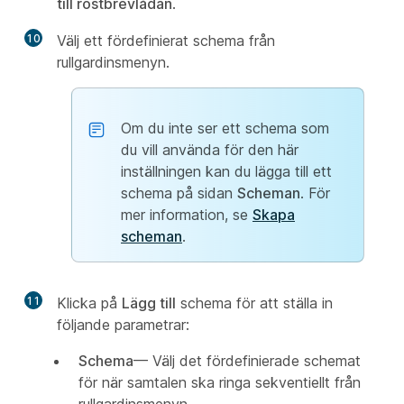
till röstbrevlådan
.
10
Välj ett fördefinierat schema från
rullgardinsmenyn.
Om du inte ser ett schema som
du vill använda för den här
inställningen kan du lägga till ett
schema på sidan
Scheman
. För
mer information, se
Skapa
scheman
.
11
Klicka på
Lägg till
schema för att ställa in
följande parametrar:
Schema
— Välj det fördefinierade schemat
för när samtalen ska ringa sekventiellt från