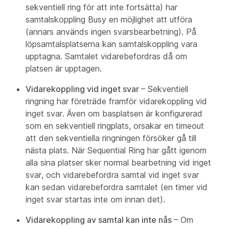
sekventiell ring för att inte fortsätta) har
samtalskoppling Busy en möjlighet att utföra
(annars används ingen svarsbearbetning). På
löpsamtalsplatserna kan samtalskoppling vara
upptagna. Samtalet vidarebefordras då om
platsen är upptagen.
Vidarekoppling vid inget svar
– Sekventiell
ringning har företräde framför vidarekoppling vid
inget svar. Även om basplatsen är konfigurerad
som en sekventiell ringplats, orsakar en timeout
att den sekventiella ringningen försöker gå till
nästa plats. När Sequential Ring har gått igenom
alla sina platser sker normal bearbetning vid inget
svar, och vidarebefordra samtal vid inget svar
kan sedan vidarebefordra samtalet (en timer vid
inget svar startas inte om innan det).
Vidarekoppling av samtal kan inte nås
– Om