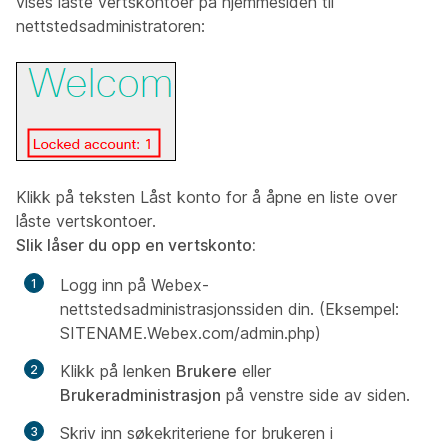
vises låste vertskontoer på hjemmesiden til
nettstedsadministratoren:
Klikk på teksten Låst konto for å åpne en liste over
låste vertskontoer.
Slik låser du opp en vertskonto:
Logg inn på Webex-
nettstedsadministrasjonssiden din. (Eksempel:
SITENAME.Webex.com/admin.php)
Klikk på lenken
Brukere
eller
Brukeradministrasjon
på venstre side av siden.
Skriv inn søkekriteriene for brukeren i