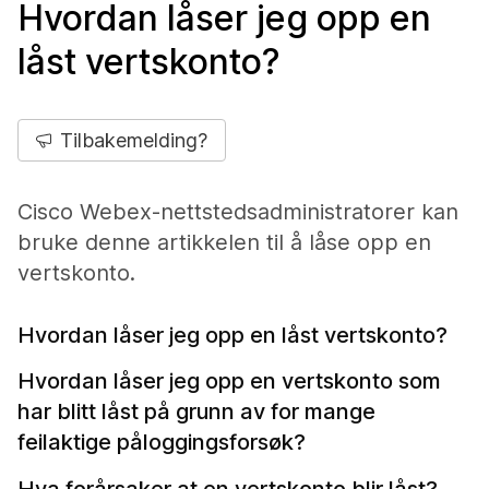
Hvordan låser jeg opp en
låst vertskonto?
Tilbakemelding?
Cisco Webex-nettstedsadministratorer kan
bruke denne artikkelen til å låse opp en
vertskonto.
Hvordan låser jeg opp en låst vertskonto?
Hvordan låser jeg opp en vertskonto som
har blitt låst på grunn av for mange
feilaktige påloggingsforsøk?
Hva forårsaker at en vertskonto blir låst?