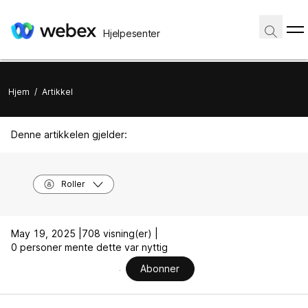
Hjelpesenter
Hjem
/
Artikkel
Denne artikkelen gjelder:
Roller
May 19, 2025 |
708 visning(er) |
0 personer mente dette var nyttig
Abonner