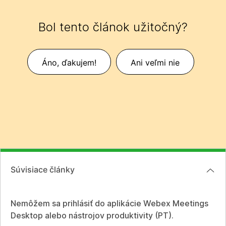
Bol tento článok užitočný?
Áno, ďakujem!
Ani veľmi nie
Súvisiace články
Nemôžem sa prihlásiť do aplikácie Webex Meetings
Desktop alebo nástrojov produktivity (PT).