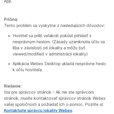
App.
Príčina:
Tento problém sa vyskytne z nasledujúcich dôvodov:
Hostiteľ sa príliš veľakrát pokúsil prihlásiť s
nesprávnym heslom. (Zásady uzamknutia účtu sa
líšia v závislosti od lokality a môžu byť
viewed/modified v administrácii lokality)
Aplikácia Webex Desktop ukladá nesprávne heslo
k účtu hostiteľa.
Riešenie:
Iba pre správcov stránok
– Ak nie ste správcom
stránok, musíte kontaktovať správcov stránok Webex
vašej spoločnosti a požiadať ich o pomoc. Pozrite si:
Kontaktujte správcu lokality Webex
.