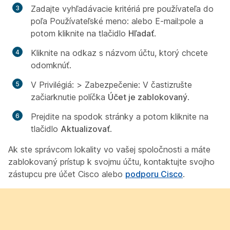
Zadajte vyhľadávacie kritériá pre používateľa do
poľa
Používateľské meno:
alebo
E-mail:pole
a
potom kliknite na tlačidlo
Hľadať
.
Kliknite na odkaz s názvom účtu, ktorý chcete
odomknúť.
V
Privilégiá:
>
Zabezpečenie: V časti
zrušte
začiarknutie políčka
Účet je zablokovaný
.
Prejdite na spodok stránky a potom kliknite na
tlačidlo
Aktualizovať
.
Ak ste správcom lokality vo vašej spoločnosti a máte
zablokovaný prístup k svojmu účtu, kontaktujte svojho
zástupcu pre účet Cisco alebo
podporu Cisco
.