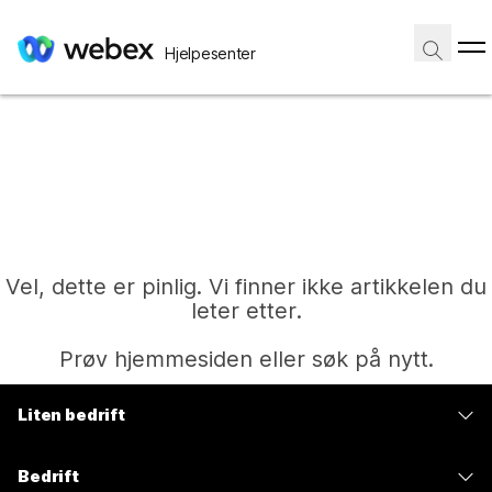
Hjelpesenter
Vel, dette er pinlig. Vi finner ikke artikkelen du
leter etter.
Prøv hjemmesiden eller søk på nytt.
Liten bedrift
Hjem
Priser
Bedrift